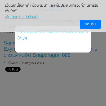
เว็บไซต์นี้ใช้คุกกี้ เพื่อพัฒนา และเพิ่มประสบการณ์ที่ดีในการใช้
เว็บไซต์
นโยบายความเป็นส่วนตัว
ComError.com
»
มือถือ/แท็บเล็ต
» Samsung Galaxy S21 FE
ยอมรับ
อาจใช้ชิปเซ็ต Exynos 2100 แทนในบางประเทศ ชดเชยการ
กดติดตาม ComError เพื่อรับข่าวสาร
ขาดแคลนชิป Snapdragon 888
ใหม่ๆ
Samsung Galaxy S21 FE อาจใช้ชิปเซ็ต
Exynos 2100 แทนในบางประเทศ ชดเชยการ
ขาดแคลนชิป Snapdragon 888
วันที่โพสต์: 6 กรกฎาคม 2021