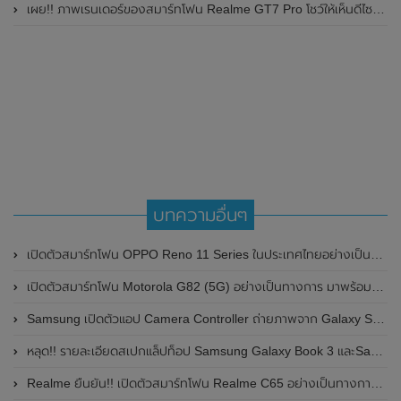
เผย!! ภาพเรนเดอร์ของสมาร์ทโฟน Realme GT7 Pro โชว์ให้เห็นดีไซน์ใหม่ พร้อมเผยรายละเอียดสเปกที่สำคัญบางส่วน
บทความอื่นๆ
เปิดตัวสมาร์ทโฟน OPPO Reno 11 Series ในประเทศไทยอย่างเป็นทางการแล้ว
เปิดตัวสมาร์ทโฟน Motorola G82 (5G) อย่างเป็นทางการ มาพร้อมกล้องหลังพร้อมกันสั่น OIS ความละเอียด 50MP
Samsung เปิดตัวแอป Camera Controller ถ่ายภาพจาก Galaxy S20 ผ่าน Galaxy Watch ได้แล้ว
หลุด!! รายละเอียดสเปกแล็ปท็อป Samsung Galaxy Book 3 และSamsung Galaxy Book 3 Ultra คาดเปิดตัวในวันที่ 1 กุมภาพันธ์ 2023 นี้
Realme ยืนยัน!! เปิดตัวสมาร์ทโฟน Realme C65 อย่างเป็นทางการในเวียดนาม ในวันที่ 4 เมษายน 2024 นี้