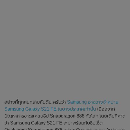
อย่างที่ทุกคนทราบกันดีนะครับว่า
Samsung อาจวางจำหน่าย
Samsung Galaxy S21 FE ในบางประเทศเท่านั้น
เนื่องจาก
ปัญหาการขาดแคลนชิป Snapdragon 888 ทั่วโลก โดยเดิมทีคาด
ว่า Samsung Galaxy S21 FE จะมาพร้อมกับชิปเซ็ต
Qualcomm Snapdragon 888 อย่างเดียว แต่รายงานใหม่ล่าสุด