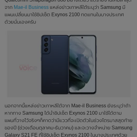
จาก
Mae-il Business
แหล่งข่าวเกาหลีใต้ระบุว่า Samsung มี
แผนเปลี่ยนมาใช้ชิปเซ็ต Exynos 2100 ทดแทนในบางประเทศ
ด้วยนั่นเองครับ
นอกจากนี้แหล่งข่าวเกาหลีใต้จาก Mae-il Business ยังระบุว่าถ้า
หากทาง Samsung ได้นำชิปเซ็ต Exynos 2100 มาใช้ได้ตาม
แผนที่วางไว้จริงๆก็คาดว่ามีแววที่จะเปิดตัวในช่วงไตรมาสสุดท้าย
ของปี (ช่วงเดือนตุลาคม-ธันวาคม) และจะวางจำหน่าย Samsung
Galaxy S21 FE ที่ใช้ชิปเซ็ต Exynos 2100 ในบางประเทศด้วย