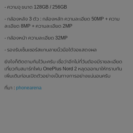
- ความจุ ขนาด 128GB / 256GB
- กล้องหลัง 3 ตัว : กล้องหลัก ความละเอียด 50MP + ความ
ละเอียด 8MP + ความละเอียด 2MP
- กล้องหน้า ความละเอียด 32MP
- รองรับเซ็นเซอร์สแกนลายนิ้วมือใต้จอแสดงผล
ยังไงก็ติดตามกันไว้นะครับ เชื่อว่าอีกไม่กี่วันต้องมีรายละเอียด
เกี่ยวกับสมาร์ทโฟน OnePlus Nord 2 หลุดออกมาให้ทราบกัน
เพิ่มเติมก่อนเปิดตัวอย่างเป็นทางการอย่างแน่นอนครับ
ที่มา :
phonearena