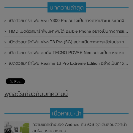
บทความล่าสุด
เปิดตัวสมาร์ทโฟน Vivo Y300 Pro อย่างเป็นทางการแล้วในประเทศจีน มาพร้อมดีไซน์พรีเมี่ยม ทนทาน และแบตเตอรี่สุดอึดขนาดใหญ่ 6,500mAh พร้อมรองรับการชาร์จไว 80W
HMD เปิดตัวสมาร์ทโฟนฝาพับได้ Barbie Phone อย่างเป็นทางการแล้ว มาพร้อมธีมสีชมพูสดใส
เปิดตัวสมาร์ทโฟน Vivo T3 Pro (5G) อย่างเป็นทางการแล้วในประเทศอินเดีย
เปิดตัวสมาร์ทโฟนเกมมิ่ง TECNO POVA 6 Neo อย่างเป็นทางการแล้วในประเทศไทย ในราคา 8,499 บาท
เปิดตัวสมาร์ทโฟน Realme 13 Pro Extreme Edition อย่างเป็นทางการแล้วในประเทศจีน
พูดอะไรเกี่ยวกับบทความนี้
เนื้อหาแนะนำ
ความแตกต่างของ Android กับ iOS จุดเด่นส่วนตัวที่น่า
สนใจของแต่ละระบบ