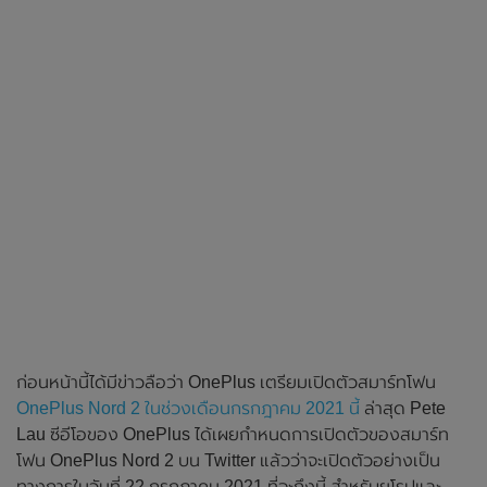
ก่อนหน้านี้ได้มีข่าวลือว่า OnePlus เตรียมเปิดตัวสมาร์ทโฟน
OnePlus Nord 2 ในช่วงเดือนกรกฎาคม 2021 นี้
ล่าสุด Pete
Lau ซีอีโอของ OnePlus ได้เผยกำหนดการเปิดตัวของสมาร์ท
โฟน OnePlus Nord 2 บน Twitter แล้วว่าจะเปิดตัวอย่างเป็น
ทางการในวันที่ 22 กรกฎาคม 2021 ที่จะถึงนี้ สำหรับยุโรปและ