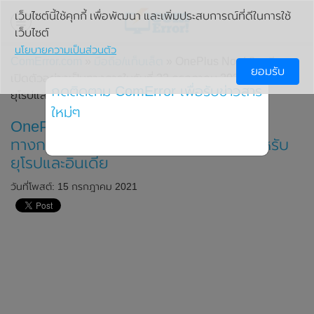
เว็บไซต์นี้ใช้คุกกี้ เพื่อพัฒนา และเพิ่มประสบการณ์ที่ดีในการใช้
เว็บไซต์
นโยบายความเป็นส่วนตัว
ComError.com
»
มือถือ/แท็บเล็ต
» OnePlus Nord 2 เตรียม
ยอมรับ
เปิดตัวอย่างเป็นทางการในวันที่ 22 กรกฎาคม 2021 นี้ สำหรับ
กดติดตาม ComError เพื่อรับข่าวสาร
ยุโรปและอินเดีย
ใหม่ๆ
OnePlus Nord 2 เตรียมเปิดตัวอย่างเป็น
ทางการในวันที่ 22 กรกฎาคม 2021 นี้ สำหรับ
ยุโรปและอินเดีย
วันที่โพสต์: 15 กรกฎาคม 2021