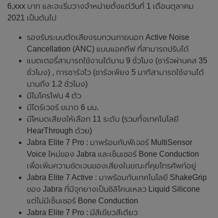
6,xxx บาท และจะเริ่มวางจำหน่ายตั้งแต่วันที่ 1 เดือนตุลาคม
2021 เป็นต้นไป
รองรับระบบตัดเสียงรบกวนภายนอก Active Noise
Cancellation (ANC) แบบแอคทีฟ ที่สามารถปรับได้
แบตเตอรี่สามารถใช้งานได้นาน 9 ชั่วโมง (ชาร์จผ่านคส 35
ชั่วโมง) , การชาร์จไว (ชาร์จเพียง 5 นาทีสามารถใช้งานได้
นานถึง 1.2 ชั่วโมง)
มีไมโครโฟน 4 ตัว
มีไดร์เวอร์ ขนาด 6 มม.
มีโหมดเสียงให้เลือก 11 ระดับ (รวมทั้งเทคโนโลยี
HearThrough ด้วย)
Jabra Elite 7 Pro : มาพร้อมกับฟีเจอร์ MultiSensor
Voice ใหม่ของ Jabra และเซ็นเซอร์ Bone Conduction
เพื่อเพิ่มความชัดเจนของเสียงในขณะที่คุยโทรศัพท์อยู่
Jabra Elite 7 Active : มาพร้อมกับเทคโนโลยี ShakeGrip
ของ Jabra ที่มีจุกยางเป็นซิลิโคนเหลว Liquid Silicone
แต่ไม่มีเซ็นเซอร์ Bone Conduction
Jabra Elite 7 Pro : มีสีเขียวสีเดียว