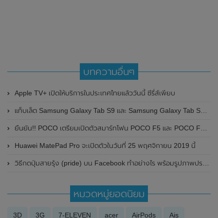
บทความอื่นๆ
Apple TV+ เปิดให้บริการในประเทศไทยแล้ววันนี้ ซีรี่ส์เพียบ
แท็บเล็ต Samsung Galaxy Tab S9 และ Samsung Galaxy Tab S9 Ultra ผ่านการทดสอบประสิทธิภาพบน Geekbench แล้ว มาชิปเซ็ต Qualcomm Snapdragon 8 Gen 2
ยืนยัน!! POCO เตรียมเปิดตัวสมาร์ทโฟน POCO F5 และ POCO F5 Pro อย่างเป็นทางการทั่วโลกในวันที่ 9 พฤษภาคม 2023 นี้
Huawei MatePad Pro จะเปิดตัวในวันที่ 25 พฤศจิกายน 2019 นี้
วิธีกดปุ่มสายรุ้ง (pride) บน Facebook ทำอย่างไร พร้อมรูปภาพประกอบ
หมวดหมู่ยอดนิยม
3D
3G
7-ELEVEN
acer
AirPods
Ais