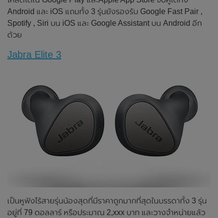
Android และ iOS แถมทั้ง 3 รุ่นยังรองรับ Google Fast Pair ,
Spotify , Siri บน iOS และ Google Assistant บน Android อีก
ด้วย
Jabra Elite 3
เป็นหูฟังไร้สายรุ่นน้องสุดที่มีราคาถูกมากที่สุดในบรรดาทั้ง 3 รุ่น
อยู่ที่ 79 ดอลลาร์ หรือประมาณ 2,xxx บาท และวางจำหน่ายแล้ว