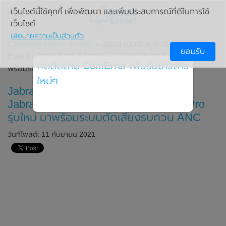
เว็บไซต์นี้ใช้คุกกี้ เพื่อพัฒนา และเพิ่มประสบการณ์ที่ดีในการใช้
เว็บไซต์
นโยบายความเป็นส่วนตัว
ComError.com
»
ข่าวไอที
» Jabra เปิดตัวหูฟังไร้สาย Jabra
ยอมรับ
Elite 3 , Jabra Elite 7 Active และ Jabra Elite 7 Pro รุ่นใหม่ มา
กดติดตาม ComError เพื่อรับข่าวสาร
พร้อมระบบตัดเสียงรบกวน ANC
ใหม่ๆ
Jabra เปิดตัวหูฟังไร้สาย Jabra Elite 3 ,
Jabra Elite 7 Active และ Jabra Elite 7 Pro
รุ่นใหม่ มาพร้อมระบบตัดเสียงรบกวน ANC
วันที่โพสต์: 11 กันยายน 2021