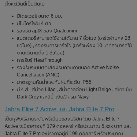
ตั้งแต่วันนี้เป็นต้นไป
มีไดร์เวอร์ ขนาด 6 มม.
มีไมโครโฟน 4 ตัว
รองรับ aptX ของ Qualcomm
แบตเตอรี่สามารถใช้งานได้นาน 7 ชั่วโมง (ชาร์จผ่านคส 28
ชั่วโมง) , รองรับการชาร์จไว (ชาร์จเพียง 10 นาทีสามารถใช้
งานได้นานถึง 1 ชั่วโมง)
การรับรู้ HearThrough
รองรับระบบตัดเสียงรบกวนภายนอก Active Noise
Cancellation (ANC)
มาตรฐานกันน้ำและกันฝุ่นที่ระดับ IP55
มี 4 สี : สีม่วง Lilac , สีน้ำตาลอ่อน Light Beige , สีเทาเข้ม
Dark Grey และสีน้ำเงิน/สีกรม Navy
Jabra Elite 7 Active และ Jabra Elite 7 Pro
เป็นหูฟังไร้สายระดับพรีเมี่ยมของบริษัท โดย Jabra Elite 7
Active จะมีราคาอยู่ที่ 179 ดอลลาร์ หรือประมาณ 5,xxx บาท และ
Jabra Elite 7 Pro จะมีราคาอยู่ที่ 199 ดอลลาร์ หรือประมาณ