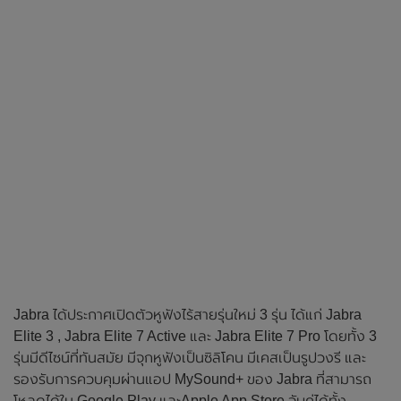
Jabra ได้ประกาศเปิดตัวหูฟังไร้สายรุ่นใหม่ 3 รุ่น ได้แก่ Jabra
Elite 3 , Jabra Elite 7 Active และ Jabra Elite 7 Pro โดยทั้ง 3
รุ่นมีดีไซน์ที่ทันสมัย มีจุกหูฟังเป็นซิลิโคน มีเคสเป็นรูปวงรี และ
รองรับการควบคุมผ่านแอป MySound+ ของ Jabra ที่สามารถ
โหลดได้ใน Google Play และApple App Store จับคู่ได้ทั้ง