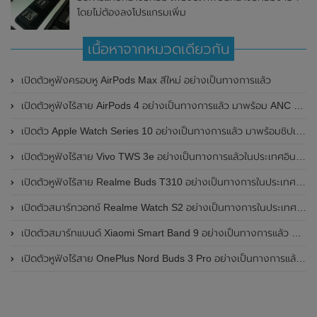
โดยไม่ต้องลงโปรแกรมเพิ่ม
เนื้อหาจากหมวดเดียวกัน
เปิดตัวหูฟังครอบหู AirPods Max สีใหม่ อย่างเป็นทางการแล้ว
เปิดตัวหูฟังไร้สาย AirPods 4 อย่างเป็นทางการแล้ว มาพร้อม ANC และฟีเจอร์ใหม่มากมาย
เปิดตัว Apple Watch Series 10 อย่างเป็นทางการแล้ว มาพร้อมชิปเซ็ตรุ่น S10
เปิดตัวหูฟังไร้สาย Vivo TWS 3e อย่างเป็นทางการแล้วในประเทศอินเดีย มาพร้อมระบบตัดเสียงรบกวน ANC ที่ 30dB , ป้องกันฝุ่นและกันน้ำที่ระดับ IP54 , แบตเตอรี่สามารถใช้งานนานสูงสุด 36 ชั่วโมง
เปิดตัวหูฟังไร้สาย Realme Buds T310 อย่างเป็นทางการในประเทศอินเดีย มาพร้อมระบบตัดเสียงรบกวน ANC สูงสุด 46dB , เสียงรอบทิศทาง 360 องศา , แบตเตอรี่สามารถใช้งานได้นานสูงสุด 40 ชั่วโมง
เปิดตัวสมาร์ทวอทช์ Realme Watch S2 อย่างเป็นทางการในประเทศอินเดีย มาพร้อมตัวเรือนสแตนเลสสตีล , หน้าจอแสดงผล AMOLED ขนาด 1.43 นิ้ว , แบตเตอรี่ขนาดใหญ่ใช้งานได้นาน 20 วัน และรองรับคำสั่งเสียง Super AI Engine ที่ขับเคลื่อนโดย ChatGPT
เปิดตัวสมาร์ทแบนด์ Xiaomi Smart Band 9 อย่างเป็นทางการแล้ว มาพร้อมหน้าจอ AMOLED ขนาด 1.62 นิ้ว , ตัวเรือนเป็นโลหะ และแบตเตอรี่สุดอึดสามารถใช้งานได้นานถึง 21 วัน
เปิดตัวหูฟังไร้สาย OnePlus Nord Buds 3 Pro อย่างเป็นทางการแล้ว มาพร้อมระบบตัดเสียงรบกวน (ANC) สามารถลดเสียงรบกวนได้ 49dB และแบตเตอรี่สุดอึดใช้งานได้นานสูงสุดถึง 44 ชั่วโมง