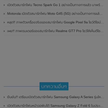
เปิดตัวสมาร์ทโฟน Tecno Spark Go 1 อย่างเป็นทางการแล้ว มาพร้อมหน้าจอแสดงผล LCD / 120Hz , แบตเตอรี่ 5,000mAh และใช้ชิปเซ็ต Unisoc
Motorola เปิดตัวสมาร์ทโฟน Moto G45 (5G) อย่างเป็นทางการแล้วในอินเดีย
หลุด!! ภาพตัวเครื่องจริงของสมาร์ทโฟน Google Pixel 9a โชว์ดีไซน์ใหม่ กล้องหลังแบนราบ ไม่มีกรอบของกล้องแล้ว
เผย!! ภาพเรนเดอร์ของสมาร์ทโฟน Realme GT7 Pro โชว์ให้เห็นดีไซน์ใหม่ พร้อมเผยรายละเอียดสเปกที่สำคัญบางส่วน
บทความอื่นๆ
ยืนยัน!! เตรียมเปิดตัวสมาร์ทโฟน Samsung Galaxy A Series รุ่นใหม่ ในวันที่ 17 มีนาคม 2022 นี้
เปิดตัวสมาร์ทโฟนหน้าจอพับได้ Samsung Galaxy Z Fold 6 ในประเทศไทยอย่างเป็นทางการแล้ว ในราคาเริ่มต้นที่ 63,900 บาท