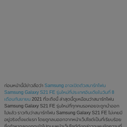
ก่อนหน้านี้มีข่าวลือว่า
Samsung อาจเปิดตัวสมาร์ทโฟน
Samsung Galaxy S21 FE รุ่นใหม่ที่ประเทศอินเดียในวันที่ 8
เดือนกันยายน
2021 ที่จะถึงนี้ ล่าสุดนี้ดูเหมือนว่าสมาร์ทโฟน
Samsung Galaxy S21 FE รุ่นใหม่ที่ทุกคนรอคอยจะถูกนำออก
ไปแล้ว ราวกับว่าสมาร์ทโฟน Samsung Galaxy S21 FE ไม่เคยมี
อยู่จริงตั้งแต่แรก โดยถูกลบออกจากหน้าเว็ปไซต์เป็นที่เรียบร้อย
ซึ่งถ้าหากลองกดเข้าไปดูบนหน้าเว็ปไซต์ดังกล่าวจะพบข้อความที่