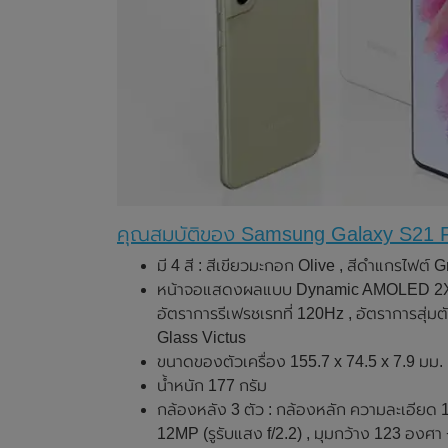
คุณสมบัติของ Samsung Galaxy S21 
มี 4 สี : สีเขียวมะกอก Olive , สีดำแกรไฟต์
หน้าจอแสดงผลแบบ Dynamic AMOLED 2X , ข
อัตราการรีเฟรชเรทที่ 120Hz , อัตราการสุ่
Glass Victus
ขนาดของตัวเครื่อง 155.7 x 74.5 x 7.9 มม.
น้ำหนัก 177 กรัม
กล้องหลัง 3 ตัว : กล้องหลัก ความละเอียด 
12MP (รูรับแสง f/2.2) , มุมกว้าง 123 องศา