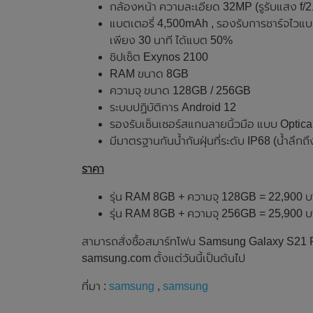
กล้องหน้า ความละเอียด 32MP (รูรับแสง f/2
แบตเตอรี่ 4,500mAh , รองรับการชาร์จไวแบบ
เพียง 30 นาที ได้แบต 50%
ชิปเซ็ต Exynos 2100
RAM ขนาด 8GB
ความจุ ขนาด 128GB / 256GB
ระบบปฏิบัติการ Android 12
รองรับเซ็นเซอร์สแกนลายนิ้วมือ แบบ Optica
มีมาตรฐานกันน้ำกันฝุ่นที่ระดับ IP68 (น้ำลึกถ
ราคา
รุ่น RAM 8GB + ความจุ 128GB = 22,900 
รุ่น RAM 8GB + ความจุ 256GB = 25,900 
สามารถสั่งซื้อสมาร์ทโฟน Samsung Galaxy S21 F
samsung.com ตั้งแต่วันนี้เป็นต้นไป
ที่มา :
samsung
,
samsung