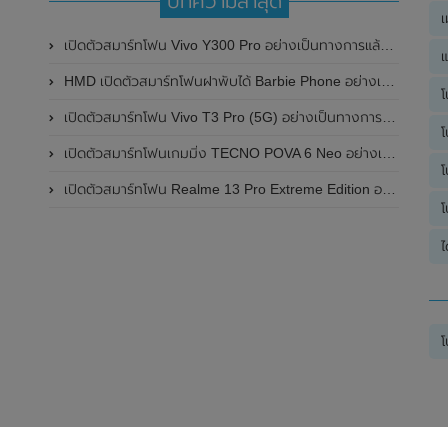
บทความล่าสุด
เ
เปิดตัวสมาร์ทโฟน Vivo Y300 Pro อย่างเป็นทางการแล้วในประเทศจีน มาพร้อมดีไซน์พรีเมี่ยม ทนทาน และแบตเตอรี่สุดอึดขนาดใหญ่ 6,500mAh พร้อมรองรับการชาร์จไว 80W
แ
HMD เปิดตัวสมาร์ทโฟนฝาพับได้ Barbie Phone อย่างเป็นทางการแล้ว มาพร้อมธีมสีชมพูสดใส
โ
เปิดตัวสมาร์ทโฟน Vivo T3 Pro (5G) อย่างเป็นทางการแล้วในประเทศอินเดีย
โ
เปิดตัวสมาร์ทโฟนเกมมิ่ง TECNO POVA 6 Neo อย่างเป็นทางการแล้วในประเทศไทย ในราคา 8,499 บาท
โ
เปิดตัวสมาร์ทโฟน Realme 13 Pro Extreme Edition อย่างเป็นทางการแล้วในประเทศจีน
โ
ไ
โ