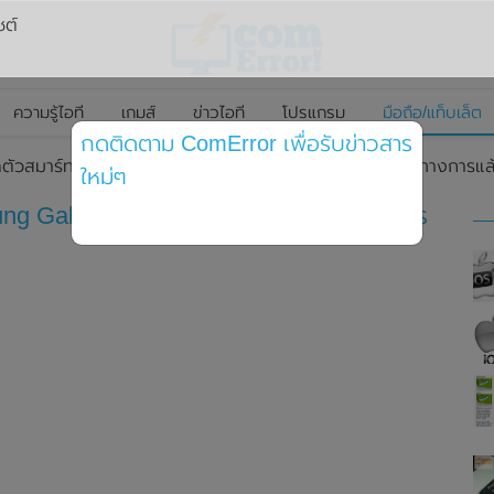
ซต์
ความรู้ไอที
เกมส์
ข่าวไอที
โปรแกรม
มือถือ/แท็บเล็ต
กดติดตาม ComError เพื่อรับข่าวสาร
ตัวสมาร์ทโฟน Samsung Galaxy S21 FE (5G) อย่างเป็นทางการแล้ว 
ใหม่ๆ
ng Galaxy S21 FE (5G) อย่างเป็นทางการ
ท