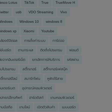
esco Lotus
TikTok
True
TrueMove H
witter
usb
VDO Streaming
Vivo
Windows
Windows 10
windows 8
windows xp
Xiaomi
Youtube
ล้องดิจิตอล
การตั้งค่าระบบ
การ์ดจอ
ีย์บอร์ด
ตามกระแส
ติดตั้งโปรแกรม
ฟอนต์
ัยจากอินเตอร์เน็ต
ยกเลิกการให้บริการ
รหัสผ่าน
ลบโปรแกรม
สติ๊กเกอร์
สติ๊กเกอร์เฟสบุ๊ค
ติ๊กเกอร์ไลน์
สมาร์ทโฟน
หูฟังไร้สาย
ินเตอร์เนต
อุปกรณ์คอมพิวเตอร์
ุปกรณ์โทรศัพท์
ฮาร์ดดิสก์
เกมคอมพิวเตอร์
กมมือถือ
เกมไลน์
เปิดตัวสินค้า
เมนบอร์ด