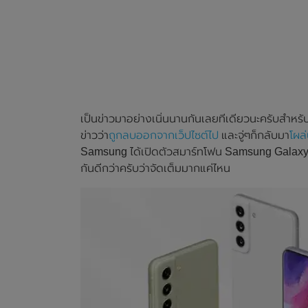
เป็นข่าวมาอย่างเนิ่นนานกันเลยทีเดียวนะครับสำหร
ข่าวว่า
ถูกลบออกจากเว็ปไซต์ไป
และจู่ๆก็กลับมา
โผล่
Samsung ได้เปิดตัวสมาร์ทโฟน Samsung Galaxy 
กันดีกว่าครับว่าจัดเต็มมากแค่ไหน