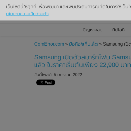
เว็บไซต์นี้ใช้คุกกี้ เพื่อพัฒนา และเพิ่มประสบการณ์ที่ดีในการใช้เว็บไ
นโยบายความเป็นส่วนตัว
ปัญหาคอม
ทิปไอที
ComError.com
»
มือถือ/แท็บเล็ต
» Samsung เปิด
Samsung เปิดตัวสมาร์ทโฟน Samsu
แล้ว ในราคาเริ่มต้นเพียง 22,900 บา
วันที่โพสต์: 5 มกราคม 2022