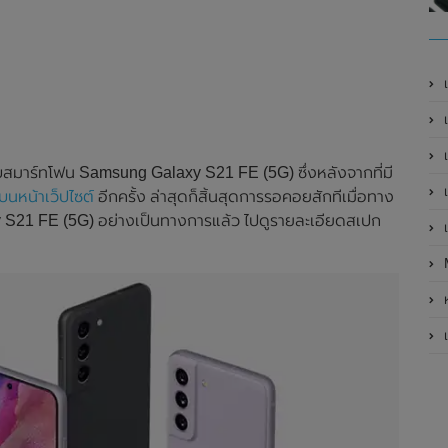
เ
เป
เ
ับสมาร์ทโฟน Samsung Galaxy S21 FE (5G) ซึ่งหลังจากที่มี
เ
บนหน้าเว็ปไซต์
อีกครั้ง ล่าสุดก็สิ้นสุดการรอคอยสักทีเมื่อทาง
S21 FE (5G) อย่างเป็นทางการแล้ว ไปดูรายละเอียดสเปก
เ
ห
เ