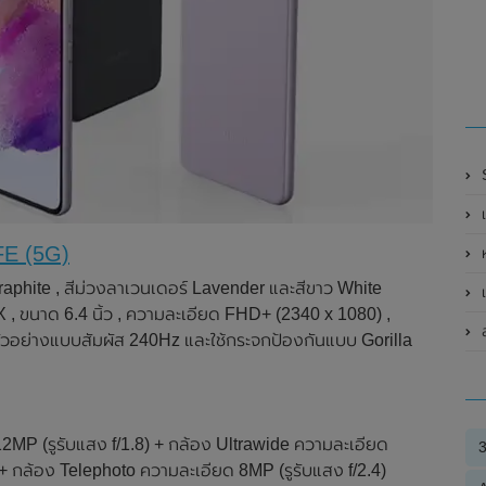
S
เ
FE (5G)
 Graphite , สีม่วงลาเวนเดอร์ Lavender และสีขาว White
แ
นาด 6.4 นิ้ว , ความละเอียด FHD+ (2340 x 1080) ,
สม
มตัวอย่างแบบสัมผัส 240Hz และใช้กระจกป้องกันแบบ Gorilla
12MP (รูรับแสง f/1.8) + กล้อง Ultrawide ความละเอียด
 + กล้อง Telephoto ความละเอียด 8MP (รูรับแสง f/2.4)