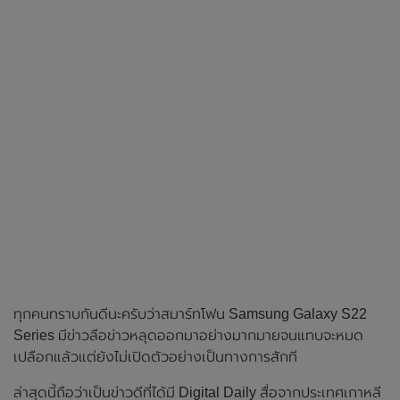
ทุกคนทราบกันดีนะครับว่าสมาร์ทโฟน Samsung Galaxy S22
Series มีข่าวลือข่าวหลุดออกมาอย่างมากมายจนแทบจะหมด
เปลือกแล้วแต่ยังไม่เปิดตัวอย่างเป็นทางการสักที
ล่าสุดนี้ถือว่าเป็นข่าวดีที่ได้มี Digital Daily สื่อจากประเทศเกาหลี