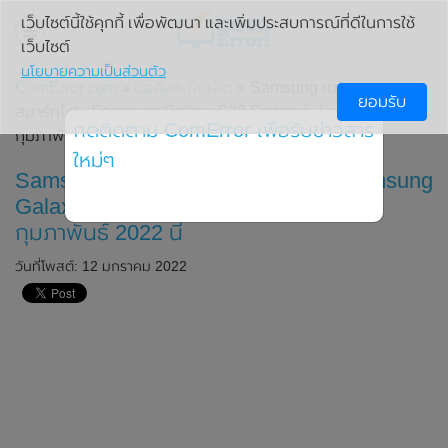
เว็บไซต์นี้ใช้คุกกี้ เพื่อพัฒนา และเพิ่มประสบการณ์ที่ดีในการใช้
เว็บไซต์
นโยบายความเป็นส่วนตัว
ComError.com
»
มือถือ/แท็บเล็ต
» Samsung เตรียมเปิดตัว
ยอมรับ
สมาร์ทโฟน Samsung Galaxy S22 Series รุ่นใหม่ ในวันที่ 8
กดติดตาม ComError เพื่อรับข่าวสาร
กุมภาพันธ์ 2022 นี้
ใหม่ๆ
Samsung เตรียมเปิดตัวสมาร์ทโฟน Samsung
Galaxy S22 Series รุ่นใหม่ ในวันที่ 8
กุมภาพันธ์ 2022 นี้
วันที่โพสต์: 12 มกราคม 2022