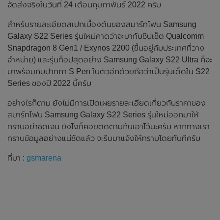
จัดส่งจริงในวันที่ 24 เดือนกุมภาพันธ์ 2022 ครับ
สำหรับรายละเอียดสเปกเบื้องต้นของสมาร์ทโฟน Samsung
Galaxy S22 Series รุ่นใหม่คาดว่าจะมากับชิปเซ็ต Qualcomm
Snapdragon 8 Gen1 / Exynos 2200 (ขึ้นอยู่กับประเทศที่วาง
จำหน่าย) และรุ่นท็อปสุดอย่าง Samsung Galaxy S22 Ultra ก็จะ
มาพร้อมกับปากกา S Pen ในตัวอีกด้วยถือว่าเป็นรุ่นเด็ดใน S22
Series ของปี 2022 นี้ครับ
อย่างไรก็ตาม ยังไม่มีการเปิดเผยรายละเอียดเกี่ยวกับราคาของ
สมาร์ทโฟน Samsung Galaxy S22 Series รุ่นใหม่ออกมาให้
ทราบอย่าชัดเจน ยังไงก็คอยติดตามกันเอาไว้นะครับ หากทางเรา
ทราบข้อมูลอย่างแน่ชัดแล้ว จะรีบมาแจ้งให้ทราบโดยทันทีครับ
ที่มา :
gsmarena