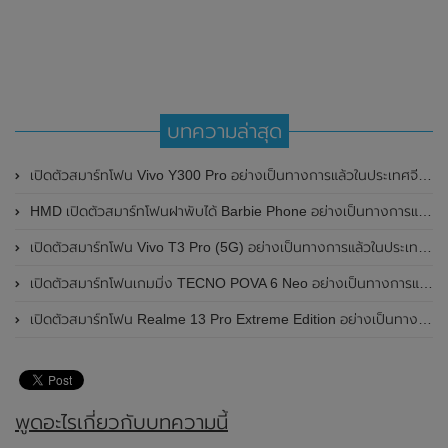
บทความล่าสุด
เปิดตัวสมาร์ทโฟน Vivo Y300 Pro อย่างเป็นทางการแล้วในประเทศจีน มาพร้อมดีไซน์พรีเมี่ยม ทนทาน และแบตเตอรี่สุดอึดขนาดใหญ่ 6,500mAh พร้อมรองรับการชาร์จไว 80W
HMD เปิดตัวสมาร์ทโฟนฝาพับได้ Barbie Phone อย่างเป็นทางการแล้ว มาพร้อมธีมสีชมพูสดใส
เปิดตัวสมาร์ทโฟน Vivo T3 Pro (5G) อย่างเป็นทางการแล้วในประเทศอินเดีย
เปิดตัวสมาร์ทโฟนเกมมิ่ง TECNO POVA 6 Neo อย่างเป็นทางการแล้วในประเทศไทย ในราคา 8,499 บาท
เปิดตัวสมาร์ทโฟน Realme 13 Pro Extreme Edition อย่างเป็นทางการแล้วในประเทศจีน
พูดอะไรเกี่ยวกับบทความนี้