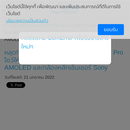
เว็บไซต์นี้ใช้คุกกี้ เพื่อพัฒนา และเพิ่มประสบการณ์ที่ดีในการใช้
เว็บไซต์
นโยบายความเป็นส่วนตัว
ComError.com
»
มือถือ/แท็บเล็ต
» หลุด!! ภาพร่างของสมาร์ท
ยอมรับ
โฟน Realme 9 Pro โชว์ให้เห็นดีไซน์ตัวเครื่อง มาพร้อมหน้าจอ
กดติดตาม ComError เพื่อรับข่าวสาร
AMOLED และกล้องหลักเซ็นเซอร์ Sony
ใหม่ๆ
หลุด!! ภาพร่างของสมาร์ทโฟน Realme 9 Pro
โชว์ให้เห็นดีไซน์ตัวเครื่อง มาพร้อมหน้าจอ
AMOLED และกล้องหลักเซ็นเซอร์ Sony
วันที่โพสต์: 21 มกราคม 2022