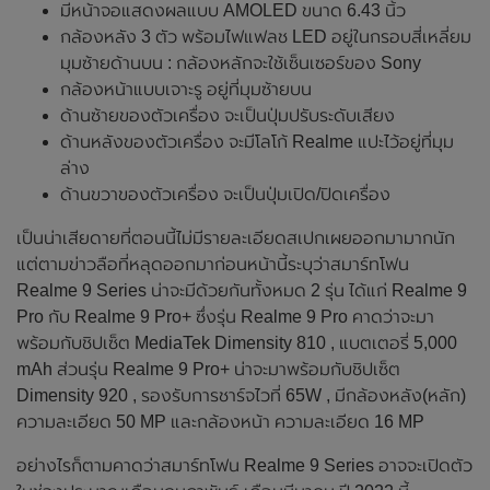
มีหน้าจอแสดงผลแบบ AMOLED ขนาด 6.43 นิ้ว
กล้องหลัง 3 ตัว พร้อมไฟแฟลช LED อยู่ในกรอบสี่เหลี่ยม
มุมซ้ายด้านบน : กล้องหลักจะใช้เซ็นเซอร์ของ Sony
กล้องหน้าแบบเจาะรู อยู่ที่มุมซ้ายบน
ด้านซ้ายของตัวเครื่อง จะเป็นปุ่มปรับระดับเสียง
ด้านหลังของตัวเครื่อง จะมีโลโก้ Realme แปะไว้อยู่ที่มุม
ล่าง
ด้านขวาของตัวเครื่อง จะเป็นปุ่มเปิด/ปิดเครื่อง
เป็นน่าเสียดายที่ตอนนี้ไม่มีรายละเอียดสเปกเผยออกมามากนัก
แต่ตามข่าวลือที่หลุดออกมาก่อนหน้านี้ระบุว่าสมาร์ทโฟน
Realme 9 Series น่าจะมีด้วยกันทั้งหมด 2 รุ่น ได้แก่ Realme 9
Pro กับ Realme 9 Pro+ ซึ่งรุ่น Realme 9 Pro คาดว่าจะมา
พร้อมกับชิปเซ็ต MediaTek Dimensity 810 , แบตเตอรี่ 5,000
mAh ส่วนรุ่น Realme 9 Pro+ น่าจะมาพร้อมกับชิปเซ็ต
Dimensity 920 , รองรับการชาร์จไวที่ 65W , มีกล้องหลัง(หลัก)
ความละเอียด 50 MP และกล้องหน้า ความละเอียด 16 MP
อย่างไรก็ตามคาดว่าสมาร์ทโฟน Realme 9 Series อาจจะเปิดตัว