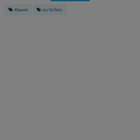
Xiaomi
สมาร์ทโฟน