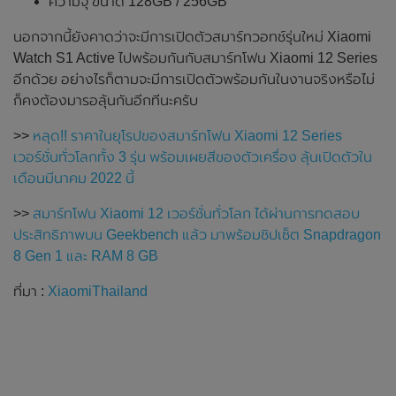
ความจุ ขนาด 128GB / 256GB
นอกจากนี้ยังคาดว่าจะมีการเปิดตัวสมาร์ทวอทช์รุ่นใหม่ Xiaomi
Watch S1 Active ไปพร้อมกันกับสมาร์ทโฟน Xiaomi 12 Series
อีกด้วย อย่างไรก็ตามจะมีการเปิดตัวพร้อมกันในงานจริงหรือไม่
ก็คงต้องมารอลุ้นกันอีกทีนะครับ
>>
หลุด!! ราคาในยุโรปของสมาร์ทโฟน Xiaomi 12 Series
เวอร์ชั่นทั่วโลกทั้ง 3 รุ่น พร้อมเผยสีของตัวเครื่อง ลุ้นเปิดตัวใน
เดือนมีนาคม 2022 นี้
>>
สมาร์ทโฟน Xiaomi 12 เวอร์ชั่นทั่วโลก ได้ผ่านการทดสอบ
ประสิทธิภาพบน Geekbench แล้ว มาพร้อมชิปเซ็ต Snapdragon
8 Gen 1 และ RAM 8 GB
ที่มา :
XiaomiThailand