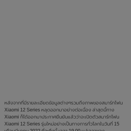
หลังจากที่มีรายละเอียดข้อมูลต่างๆรวมถึงภาพของสมาร์ทโฟน
Xiaomi 12 Series หลุดออกมาอย่างต่อเนื่อง ล่าสุดนี้ทาง
Xiaomi ก็ได้ออกมาประกาศยืนยันแล้วว่าจะเปิดตัวสมาร์ทโฟน
Xiaomi 12 Series รุ่นใหม่อย่างเป็นทางการทั่วโลกในวันที่ 15
เดือนมีนาคม 2022 ที่จะถึงนี้ เวลา 19.00 น.(เวลาของ