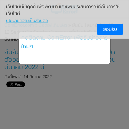
เว็บไซต์นี้ใช้คุกกี้ เพื่อพัฒนา และเพิ่มประสบการณ์ที่ดีในการใช้
เว็บไซต์
นโยบายความเป็นส่วนตัว
ComError.com
»
มือถือ/แท็บเล็ต
» ยืนยัน!! สมาร์ทโฟน Xiaomi
ยอมรับ
12 Series เปิดตัวอย่างเป็นทางการทั่วโลกในวันที่ 15 เดือน
กดติดตาม ComError เพื่อรับข่าวสาร
มีนาคม 2022 นี้
ใหม่ๆ
ยืนยัน!! สมาร์ทโฟน Xiaomi 12 Series เปิด
ตัวอย่างเป็นทางการทั่วโลกในวันที่ 15 เดือน
มีนาคม 2022 นี้
วันที่โพสต์: 14 มีนาคม 2022