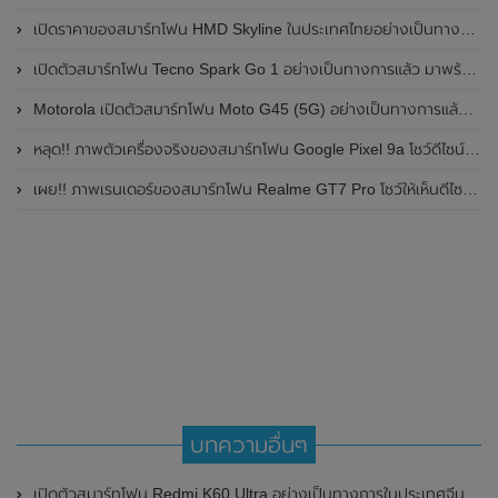
เปิดราคาของสมาร์ทโฟน HMD Skyline ในประเทศไทยอย่างเป็นทางการแล้ว ราคา 14,990 บาท
เปิดตัวสมาร์ทโฟน Tecno Spark Go 1 อย่างเป็นทางการแล้ว มาพร้อมหน้าจอแสดงผล LCD / 120Hz , แบตเตอรี่ 5,000mAh และใช้ชิปเซ็ต Unisoc
Motorola เปิดตัวสมาร์ทโฟน Moto G45 (5G) อย่างเป็นทางการแล้วในอินเดีย
หลุด!! ภาพตัวเครื่องจริงของสมาร์ทโฟน Google Pixel 9a โชว์ดีไซน์ใหม่ กล้องหลังแบนราบ ไม่มีกรอบของกล้องแล้ว
เผย!! ภาพเรนเดอร์ของสมาร์ทโฟน Realme GT7 Pro โชว์ให้เห็นดีไซน์ใหม่ พร้อมเผยรายละเอียดสเปกที่สำคัญบางส่วน
บทความอื่นๆ
เปิดตัวสมาร์ทโฟน Redmi K60 Ultra อย่างเป็นทางการในประเทศจีน มาพร้อมชิปเซ็ต Dimensity 9200+ , RAM 24GB , กล้อง Sony IMX800 และมีมาตรฐานกันน้ำ IP68