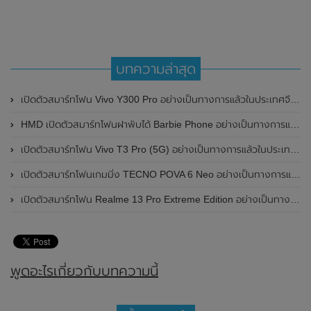
บทความล่าสุด
เปิดตัวสมาร์ทโฟน Vivo Y300 Pro อย่างเป็นทางการแล้วในประเทศจีน มาพร้อมดีไซน์พรีเมี่ยม ทนทาน และแบตเตอรี่สุดอึดขนาดใหญ่ 6,500mAh พร้อมรองรับการชาร์จไว 80W
HMD เปิดตัวสมาร์ทโฟนฝาพับได้ Barbie Phone อย่างเป็นทางการแล้ว มาพร้อมธีมสีชมพูสดใส
เปิดตัวสมาร์ทโฟน Vivo T3 Pro (5G) อย่างเป็นทางการแล้วในประเทศอินเดีย
เปิดตัวสมาร์ทโฟนเกมมิ่ง TECNO POVA 6 Neo อย่างเป็นทางการแล้วในประเทศไทย ในราคา 8,499 บาท
เปิดตัวสมาร์ทโฟน Realme 13 Pro Extreme Edition อย่างเป็นทางการแล้วในประเทศจีน
พูดอะไรเกี่ยวกับบทความนี้