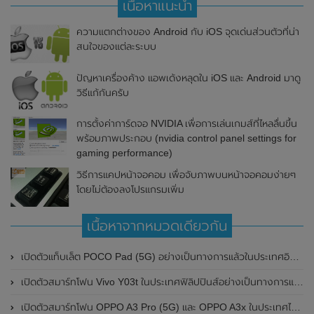
เนื้อหาแนะนำ
ความแตกต่างของ Android กับ iOS จุดเด่นส่วนตัวที่น่า
สนใจของแต่ละระบบ
ปัญหาเครื่องค้าง แอพเด้งหลุดใน iOS และ Android มาดู
วิธีแก้กันครับ
การตั้งค่าการ์ดจอ NVIDIA เพื่อการเล่นเกมส์ที่ไหลลื่นขึ้น
พร้อมภาพประกอบ (nvidia control panel settings for
gaming performance)
วิธีการแคปหน้าจอคอม เพื่อจับภาพบนหน้าจอคอมง่ายๆ
โดยไม่ต้องลงโปรแกรมเพิ่ม
เนื้อหาจากหมวดเดียวกัน
เปิดตัวแท็บเล็ต POCO Pad (5G) อย่างเป็นทางการแล้วในประเทศอินเดีย มาพร้อมชิปเซ็ต Snapdragon 7s Gen 2 ของ Qualcomm และรองรับเครือข่าย 5G
เปิดตัวสมาร์ทโฟน Vivo Y03t ในประเทศฟิลิปปินส์อย่างเป็นทางการแล้ว มาพร้อมชิปเซ็ต Unisoc T612 , กล้องหลัง ความละเอียด 13MP , แบตเตอรี่ 5,000mAh และหน้าจอแสดงผล LCD / 90Hz
เปิดตัวสมาร์ทโฟน OPPO A3 Pro (5G) และ OPPO A3x ในประเทศไทยอย่างเป็นทางการแล้ว ในราคาเริ่มต้นเพียง 3,999 บาท