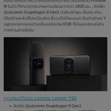
ของตัวเครื่อง เช่น มาพร้อมระบบระบายความร้อนแบบ Frostbite
M ในตัว ที่สามารถกระจายความร้อนมากกว่า 1600 มม. , ชิปเซ็ต
Qualcomm Snapdragon 8 Gen1 ตัวใหม่ล่าสุด เป็นต้น ส่วน
ดีไซน์ด้านหลังก็ไม่เหมือนใคร ซึ่งจะมีโลโก้แบรนด์ เป็นตัวอักษร Y
อยู่ตรงกลางของตัวเครื่องพร้อมไฟ RGB ที่เป็นเอกลักษณ์ดัง
ภาพด้านล่างนี้ครับ
คุณสมบัติของ Lenovo Legion Y90
ชิปเซ็ต Qualcomm Snapdragon 8 Gen1