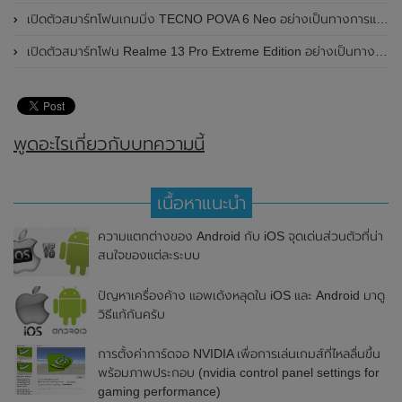
เปิดตัวสมาร์ทโฟนเกมมิ่ง TECNO POVA 6 Neo อย่างเป็นทางการแล้วในประเทศไทย ในราคา 8,499 บาท
เปิดตัวสมาร์ทโฟน Realme 13 Pro Extreme Edition อย่างเป็นทางการแล้วในประเทศจีน
พูดอะไรเกี่ยวกับบทความนี้
เนื้อหาแนะนำ
ความแตกต่างของ Android กับ iOS จุดเด่นส่วนตัวที่น่า
สนใจของแต่ละระบบ
ปัญหาเครื่องค้าง แอพเด้งหลุดใน iOS และ Android มาดู
วิธีแก้กันครับ
การตั้งค่าการ์ดจอ NVIDIA เพื่อการเล่นเกมส์ที่ไหลลื่นขึ้น
พร้อมภาพประกอบ (nvidia control panel settings for
gaming performance)