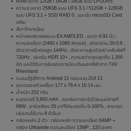
RAM ขนาด 12GB / 16GB / 18GB แบบ LPDDR5
ความจุ ขนาด 256GB แบบ UFS 3.1 / 512GB + 128GB
แบบ UFS 3.1 + SSD RAID 0 , รองรับ microSD Card
เสริม
สีเทาไทเทเนียม
หน้าจอแสดงผลแบบ E4 AMOLED , ขนาด 6.92 นิ้ว ,
ความละเอียด (2460 x 1080 พิกเซล) , อัตราส่วน 20.5:9 ,
อัตราการรีเฟรชสูง 144Hz , อัตราการสุ่มตัวอย่างสัมผัสที่
720Hz , รองรับ HDR 10+ , ความสว่างสูงสุดคือ 1,300
นิต และได้รับการรับรองการป้องกันแสงสีฟ้าจาก TüV
Rheinland
ระบบปฏิบัติการ Android 12 ครอบบน ZUI 13
ขนาดของตัวเครื่อง 177 x 78.4 x 10.14 มม.
น้ำหนัก 252 กรัม
แบตเตอรี่ 5,600 mAh , รองรับการชาร์จไวแบบมีสายที่
68W , ชาร์จเพียง 35 นาทีได้แบตเต็ม 0-100% , สามารถ
เล่นเกมได้นาน 8 ชั่วโมง
กล้องหลัง 2 ตัว : กล้องหลัก ความละเอียด 64MP +
กล้อง Ultrawide ความละเอียด 13MP , 120 องศา