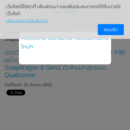
เว็บไซต์นี้ใช้คุกกี้ เพื่อพัฒนา และเพิ่มประสบการณ์ที่ดีในการใช้
เว็บไซต์
นโยบายความเป็นส่วนตัว
ComError.com
»
มือถือ/แท็บเล็ต
» เปิดตัวสมาร์ทโฟนเกมมิ่ง
ยอมรับ
Lenovo Legion Y90 อย่างเป็นทางการ มาพร้อมชิปเซ็ต
กดติดตาม ComError เพื่อรับข่าวสาร
Snapdragon 8 Gen1 ตัวใหม่ล่าสุดของ Qualcomm
ใหม่ๆ
เปิดตัวสมาร์ทโฟนเกมมิ่ง Lenovo Legion Y90
อย่างเป็นทางการ มาพร้อมชิปเซ็ต
Snapdragon 8 Gen1 ตัวใหม่ล่าสุดของ
Qualcomm
วันที่โพสต์: 21 มีนาคม 2022