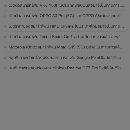
เปิดตัวสมาร์ทโฟน Vivo Y03t ในประเทศฟิลิปปินส์อย่างเป็นทางการแล้ว มาพร้อมชิปเซ็ต Unisoc T612 , กล้องหลัง ความละเอียด 13MP , แบตเตอรี่ 5,000mAh และหน้าจอแสดงผล LCD / 90Hz
เปิดตัวสมาร์ทโฟน OPPO A3 Pro (5G) และ OPPO A3x ในประเทศไทยอย่างเป็นทางการแล้ว ในราคาเริ่มต้นเพียง 3,999 บาท
เปิดราคาของสมาร์ทโฟน HMD Skyline ในประเทศไทยอย่างเป็นทางการแล้ว ราคา 14,990 บาท
เปิดตัวสมาร์ทโฟน Tecno Spark Go 1 อย่างเป็นทางการแล้ว มาพร้อมหน้าจอแสดงผล LCD / 120Hz , แบตเตอรี่ 5,000mAh และใช้ชิปเซ็ต Unisoc
Motorola เปิดตัวสมาร์ทโฟน Moto G45 (5G) อย่างเป็นทางการแล้วในอินเดีย
หลุด!! ภาพตัวเครื่องจริงของสมาร์ทโฟน Google Pixel 9a โชว์ดีไซน์ใหม่ กล้องหลังแบนราบ ไม่มีกรอบของกล้องแล้ว
เผย!! ภาพเรนเดอร์ของสมาร์ทโฟน Realme GT7 Pro โชว์ให้เห็นดีไซน์ใหม่ พร้อมเผยรายละเอียดสเปกที่สำคัญบางส่วน