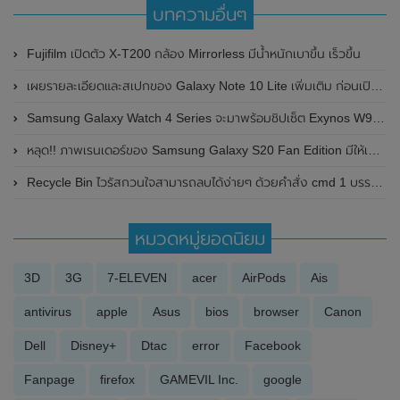
บทความอื่นๆ
Fujifilm เปิดตัว X-T200 กล้อง Mirrorless มีน้ำหนักเบาขึ้น เร็วขึ้น
เผยรายละเอียดและสเปกของ Galaxy Note 10 Lite เพิ่มเติม ก่อนเปิดตัวอย่างเป็นทางการ
Samsung Galaxy Watch 4 Series จะมาพร้อมชิปเซ็ต Exynos W920 ใหม่ล่าสุด
หลุด!! ภาพเรนเดอร์ของ Samsung Galaxy S20 Fan Edition มีให้เลือกมาถึง 6 สี
Recycle Bin ไวรัสกวนใจสามารถลบได้ง่ายๆ ด้วยคำสั่ง cmd 1 บรรทัด!!
หมวดหมู่ยอดนิยม
3D
3G
7-ELEVEN
acer
AirPods
Ais
antivirus
apple
Asus
bios
browser
Canon
Dell
Disney+
Dtac
error
Facebook
Fanpage
firefox
GAMEVIL Inc.
google