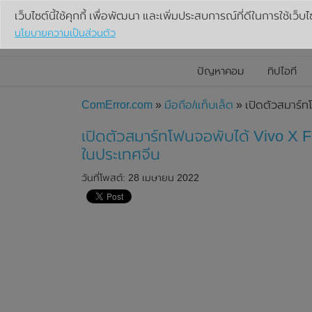
เว็บไซต์นี้ใช้คุกกี้ เพื่อพัฒนา และเพิ่มประสบการณ์ที่ดีในการใช้เว็บไ
นโยบายความเป็นส่วนตัว
ปัญหาคอม
ทิปไอที
ComError.com
»
มือถือ/แท็บเล็ต
» เปิดตัวสมาร์ท
เปิดตัวสมาร์ทโฟนจอพับได้ Vivo X 
ในประเทศจีน
วันที่โพสต์: 28 เมษายน 2022