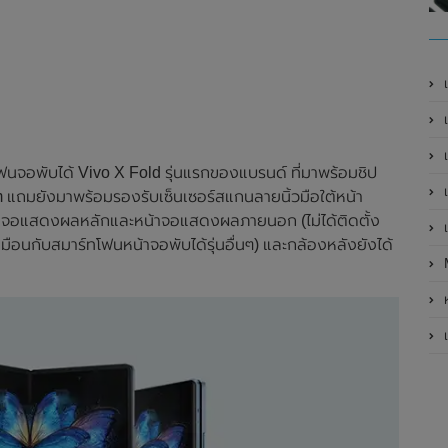
เ
เป
เ
ฟนจอพับได้ Vivo X Fold รุ่นแรกของแบรนด์ ที่มาพร้อมชิป
เ
 แถมยังมาพร้อมรองรับเซ็นเซอร์สแกนลายนิ้วมือใต้หน้า
้าจอแสดงผลหลักและหน้าจอแสดงผลภายนอก (ไม่ได้ติดตั้ง
เ
หมือนกับสมาร์ทโฟนหน้าจอพับได้รุ่นอื่นๆ) และกล้องหลังยังได้
ห
เ