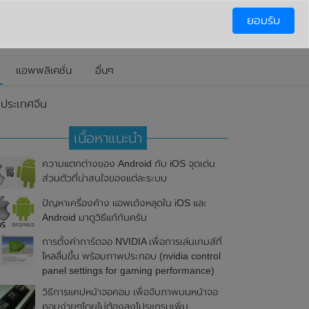
ยอมรับ
แอพพลิเคชั่น
อื่นๆ
นประเทศจีน
เนื้อหาแนะนำ
ความแตกต่างของ Android กับ iOS จุดเด่น
ส่วนตัวที่น่าสนใจของแต่ละระบบ
ปัญหาเครื่องค้าง แอพเด้งหลุดใน iOS และ
Android มาดูวิธีแก้กันครับ
การตั้งค่าการ์ดจอ NVIDIA เพื่อการเล่นเกมส์ที่
ไหลลื่นขึ้น พร้อมภาพประกอบ (nvidia control
panel settings for gaming performance)
วิธีการแคปหน้าจอคอม เพื่อจับภาพบนหน้าจอ
คอมง่ายๆโดยไม่ต้องลงโปรแกรมเพิ่ม