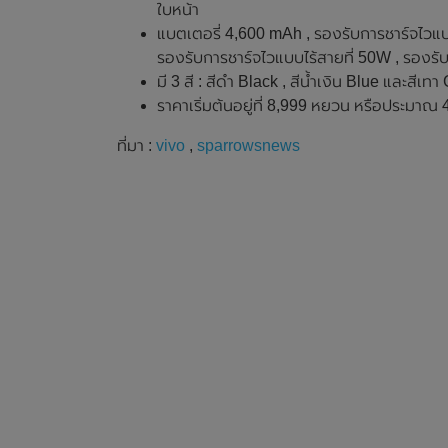
ใบหน้า
แบตเตอรี่ 4,600 mAh , รองรับการชาร์จไวแบ
รองรับการชาร์จไวแบบไร้สายที่ 50W , รองรั
มี 3 สี : สีดำ Black , สีน้ำเงิน Blue และสีเทา
ราคาเริ่มต้นอยู่ที่ 8,999 หยวน หรือประมา
ที่มา :
vivo
,
sparrowsnews