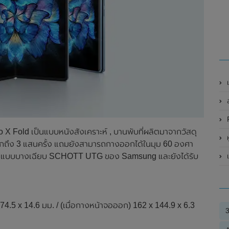
เ
ส
R
 X Fold เป็นแบบหนังสังเคราะห์ , บานพับที่ผลิตมาจากวัสดุ
ห
กถึง 3 แสนครั้ง แถมยังสามารถกางออกได้ในมุม 60 องศา
ระจกแบบบางเฉียบ SCHOTT UTG ของ Samsung และยังได้รับ
 74.5 x 14.6 มม. / (เมื่อกางหน้าจอออก) 162 x 144.9 x 6.3