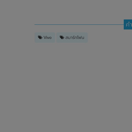
คำ
Vivo
สมาร์ทโฟน