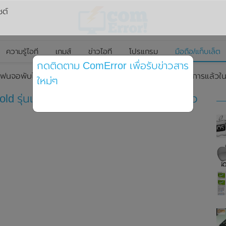
ซต์
ความรู้ไอที
เกมส์
ข่าวไอที
โปรแกรม
มือถือ/แท็บเล็ต
กดติดตาม ComError เพื่อรับข่าวสาร
โฟนจอพับได้ Vivo X Fold รุ่นแรกของแบรนด์อย่างเป็นทางการแล้วใ
ใหม่ๆ
Fold รุ่นแรกของแบรนด์อย่างเป็นทางการแล้ว