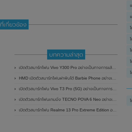
เ
แ
ที่เกี่ยวข้อง
โ
โ
โ
บทความล่าสุด
โ
เปิดตัวสมาร์ทโฟน Vivo Y300 Pro อย่างเป็นทางการแล้วในประเทศจีน มาพร้อมดีไซน์พรีเมี่ยม ทนทาน และแบตเตอรี่สุดอึดขนาดใหญ่ 6,500mAh พร้อมรองรับการชาร์จไว 80W
ไ
HMD เปิดตัวสมาร์ทโฟนฝาพับได้ Barbie Phone อย่างเป็นทางการแล้ว มาพร้อมธีมสีชมพูสดใส
เปิดตัวสมาร์ทโฟน Vivo T3 Pro (5G) อย่างเป็นทางการแล้วในประเทศอินเดีย
เปิดตัวสมาร์ทโฟนเกมมิ่ง TECNO POVA 6 Neo อย่างเป็นทางการแล้วในประเทศไทย ในราคา 8,499 บาท
โ
เปิดตัวสมาร์ทโฟน Realme 13 Pro Extreme Edition อย่างเป็นทางการแล้วในประเทศจีน