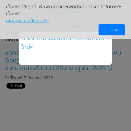
เว็บไซต์นี้ใช้คุกกี้ เพื่อพัฒนา และเพิ่มประสบการณ์ที่ดีในการใช้
เว็บไซต์
นโยบายความเป็นส่วนตัว
ComError.com
»
มือถือ/แท็บเล็ต
» หลุด!! ภาพจากคลิปแกะ
ยอมรับ
กล่องของสมาร์ทโฟน Google Pixel 6a (ถูกลบไปแล้ว) ก่อนวาง
กดติดตาม ComError เพื่อรับข่าวสาร
จำหน่ายจริงในวันที่ 28 กรกฎาคม 2022 นี้
ใหม่ๆ
หลุด!! ภาพจากคลิปแกะกล่องของสมาร์ทโฟน
Google Pixel 6a (ถูกลบไปแล้ว) ก่อนวาง
จำหน่ายจริงในวันที่ 28 กรกฎาคม 2022 นี้
วันที่โพสต์: 7 มิถุนายน 2022