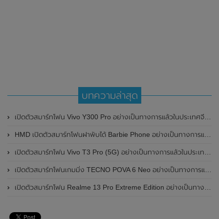
บทความล่าสุด
เปิดตัวสมาร์ทโฟน Vivo Y300 Pro อย่างเป็นทางการแล้วในประเทศจีน มาพร้อมดีไซน์พรีเมี่ยม ทนทาน และแบตเตอรี่สุดอึดขนาดใหญ่ 6,500mAh พร้อมรองรับการชาร์จไว 80W
HMD เปิดตัวสมาร์ทโฟนฝาพับได้ Barbie Phone อย่างเป็นทางการแล้ว มาพร้อมธีมสีชมพูสดใส
เปิดตัวสมาร์ทโฟน Vivo T3 Pro (5G) อย่างเป็นทางการแล้วในประเทศอินเดีย
เปิดตัวสมาร์ทโฟนเกมมิ่ง TECNO POVA 6 Neo อย่างเป็นทางการแล้วในประเทศไทย ในราคา 8,499 บาท
เปิดตัวสมาร์ทโฟน Realme 13 Pro Extreme Edition อย่างเป็นทางการแล้วในประเทศจีน