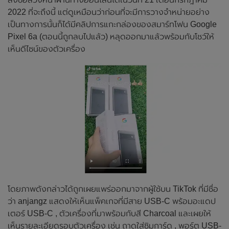
2022 ที่จะถึงนี้ แต่ดูเหมือนว่าก่อนที่จะมีการวางจำหน่ายอย่าง
เป็นทางการนั้นก็ได้มีคลิปการแกะกล่องของสมาร์ทโฟน Google
Pixel 6a (ตอนนี้ถูกลบไปแล้ว) หลุดออกมาแล้วพร้อมกับโชว์ให้
เห็นดีไซน์ของตัวเครื่อง
โดยภาพดังกล่าวได้ถูกเผยแพร่ออกมาจากผู้ใช้บน TikTok ที่มีชื่อ
ว่า anjangz แสดงให้เห็นแพ็คเกจที่มีสาย USB-C พร้อมอะแดป
เตอร์ USB-C , ตัวเครื่องที่มาพร้อมกับสี Charcoal และเผยให้
เห็นรายละเอียดรอบตัวเครื่อง เช่น ถาดใส่ซิมการ์ด , พอร์ต USB-