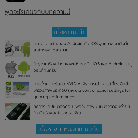
พูดอะไรเกี่ยวกับบทความนี้
เนื้อหาแนะนำ
ความแตกต่างของ Android กับ iOS จุดเด่นส่วนตัวที่น่า
สนใจของแต่ละระบบ
ปัญหาเครื่องค้าง แอพเด้งหลุดใน iOS และ Android มาดู
วิธีแก้กันครับ
การตั้งค่าการ์ดจอ NVIDIA เพื่อการเล่นเกมส์ที่ไหลลื่นขึ้น
พร้อมภาพประกอบ (nvidia control panel settings for
gaming performance)
วิธีการแคปหน้าจอคอม เพื่อจับภาพบนหน้าจอคอมง่ายๆ
โดยไม่ต้องลงโปรแกรมเพิ่ม
เนื้อหาจากหมวดเดียวกัน