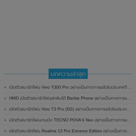
บทความล่าสุด
เปิดตัวสมาร์ทโฟน Vivo Y300 Pro อย่างเป็นทางการแล้วในประเทศจีน มาพร้อมดีไซน์พรีเมี่ยม ทนทาน และแบตเตอรี่สุดอึดขนาดใหญ่ 6,500mAh พร้อมรองรับการชาร์จไว 80W
HMD เปิดตัวสมาร์ทโฟนฝาพับได้ Barbie Phone อย่างเป็นทางการแล้ว มาพร้อมธีมสีชมพูสดใส
เปิดตัวสมาร์ทโฟน Vivo T3 Pro (5G) อย่างเป็นทางการแล้วในประเทศอินเดีย
เปิดตัวสมาร์ทโฟนเกมมิ่ง TECNO POVA 6 Neo อย่างเป็นทางการแล้วในประเทศไทย ในราคา 8,499 บาท
เปิดตัวสมาร์ทโฟน Realme 13 Pro Extreme Edition อย่างเป็นทางการแล้วในประเทศจีน