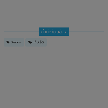
คำที่เกี่ยวข้อง
Xiaomi
แท็บเล็ต