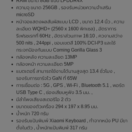
RAM ขนาด 8GB แบบ LPDDR4X
ความจุ ขนาด 256GB , รองรับหน่วยความจำเสริม
microSD
หน้าจอแสดงผลสัมผัสแบบ LCD , ขนาด 12.4 นิ้ว , ความ
ละเอียด WQHD+ (2560 x 1600 พิกเซล) , อัตราการ
รีเฟรชเรทที่ 60Hz , อัตราส่วนภาพ 16:10 , ควงามสว่าง
500 nits , 244ppi , ขอบเขตสี 100% DCI-P3 และใช้
กระจกป้องกันแบบ Corning Gorilla Glass 3
กล้องหลัง ความละเอียด 13MP
กล้องหน้า ความละเอียด 5MP
แบตเตอรี่ สามารถใช้งานได้นานสูงสุด 13.4 ชั่วโมง ,
รองรับการชาร์จไว GaN ที่ 65W
การเชื่อมต่อ : 5G , GPS , Wi-Fi , Bluetooth 5.1 , พอร์ต
USB Type C , ช่องเสียบหูฟัง 3.5 มม. ,
มีลำโพงเสียงสเตอริโอ 2 ตัว
ขนาดของตัวเครื่อง 294 x 197 x 8.95 มม.
น้ำหนัก 720 กรัม
รองรับแป้นพิมพ์ Xiaomi Keyboard , ทำจากหนัง PU มีขา
ตั้งในตัว , น้ำหนักแป้นพิมพ์ 317 กรัม