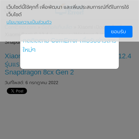
เว็บไซต์นี้ใช้คุกกี้ เพื่อพัฒนา และเพิ่มประสบการณ์ที่ดีในการใช้
เว็บไซต์
นโยบายความเป็นส่วนตัว
ComError.com
»
มือถือ/แท็บเล็ต
» Xiaomi เปิดตัวแท็บเล็ต
ยอมรับ
Xiaomi Book S 12.4 รุ่นแรกแบบ Windows 2-in-1 มาพร้อมชิป
กดติดตาม ComError เพื่อรับข่าวสาร
Snapdragon 8cx Gen 2
ใหม่ๆ
Xiaomi เปิดตัวแท็บเล็ต Xiaomi Book S 12.4
รุ่นแรกแบบ Windows 2-in-1 มาพร้อมชิป
Snapdragon 8cx Gen 2
วันที่โพสต์: 6 กรกฎาคม 2022