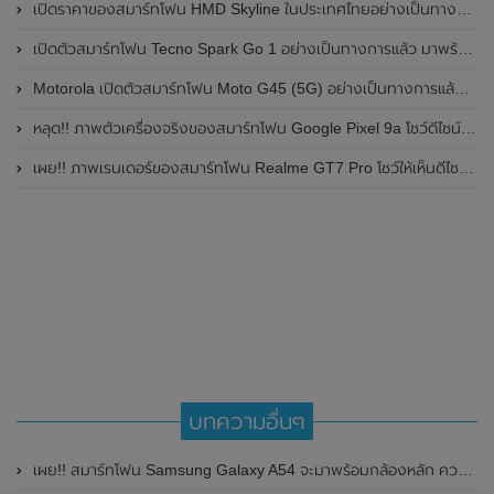
เปิดราคาของสมาร์ทโฟน HMD Skyline ในประเทศไทยอย่างเป็นทางการแล้ว ราคา 14,990 บาท
เปิดตัวสมาร์ทโฟน Tecno Spark Go 1 อย่างเป็นทางการแล้ว มาพร้อมหน้าจอแสดงผล LCD / 120Hz , แบตเตอรี่ 5,000mAh และใช้ชิปเซ็ต Unisoc
Motorola เปิดตัวสมาร์ทโฟน Moto G45 (5G) อย่างเป็นทางการแล้วในอินเดีย
หลุด!! ภาพตัวเครื่องจริงของสมาร์ทโฟน Google Pixel 9a โชว์ดีไซน์ใหม่ กล้องหลังแบนราบ ไม่มีกรอบของกล้องแล้ว
เผย!! ภาพเรนเดอร์ของสมาร์ทโฟน Realme GT7 Pro โชว์ให้เห็นดีไซน์ใหม่ พร้อมเผยรายละเอียดสเปกที่สำคัญบางส่วน
บทความอื่นๆ
เผย!! สมาร์ทโฟน Samsung Galaxy A54 จะมาพร้อมกล้องหลัก ความละเอียด 50MP