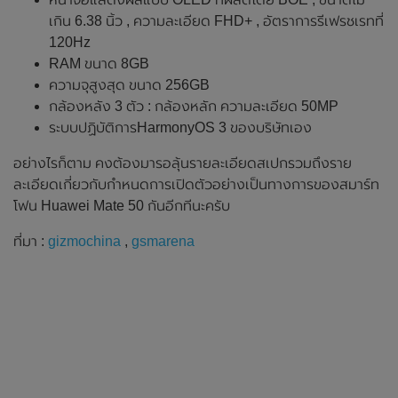
เกิน 6.38 นิ้ว , ความละเอียด FHD+ , อัตราการรีเฟรชเรทที่
120Hz
RAM ขนาด 8GB
ความจุสูงสุด ขนาด 256GB
กล้องหลัง 3 ตัว : กล้องหลัก ความละเอียด 50MP
ระบบปฏิบัติการHarmonyOS 3 ของบริษัทเอง
อย่างไรก็ตาม คงต้องมารอลุ้นรายละเอียดสเปกรวมถึงราย
ละเอียดเกี่ยวกับกำหนดการเปิดตัวอย่างเป็นทางการของสมาร์ท
โฟน Huawei Mate 50 กันอีกทีนะครับ
ที่มา :
gizmochina
,
gsmarena