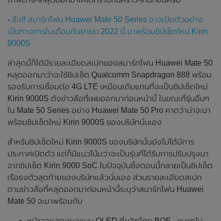
-
ลือ!! สมาร์ทโฟน Huawei Mate 50 Series อาจเปิดตัวอย่าง
เป็นทางการในเดือนกันยายน 2022 นี้ มาพร้อมชิปเซ็ตใหม่ Kirin
9000S
ล่าสุดนี้ก็ได้มีรายละเอียดสเปกของสมาร์ทโฟน Huawei Mate 50
หลุดออกมาว่าจะใช้ชิปเซ็ต Qualcomm Snapdragon 888 พร้อม
รองรับการเชื่อมต่อ 4G LTE เหมือนเดิมแทนที่จะเป็นชิปเซ็ตใหม่
Kirin 9000S ดังข่าวลือที่เผยออกมาก่อนหน้านี้ ในขณะที่รุ่นอื่นๆ
ใน Mate 50 Series อย่าง Huawei Mate 50 Pro คาดว่าน่าจะมา
พร้อมชิปเซ็ตใหม่ Kirin 9000S ของบริษัทนั่นเอง
สำหรับชิปเซ็ตใหม่ Kirin 9000S ของบริษัทนั้นยังไม่ได้มีการ
ประกาศเปิดตัว แต่ก็มีแนวโน้มว่าจะเป็นรุ่นที่ได้รับการปรับปรุงมา
จากชิปเซ็ต Kirin 9000 SoC ในปัจจุบันซึ่งตอนนี้กลายเป็นชิปเซ็ต
เรือธงตัวสุดท้ายของบริษัทแล้วนั่นเอง ส่วนรายละเอียดสเปก
ตามข่าวลือที่หลุดออกมาก่อนหน้านี้ระบุว่าสมาร์ทโฟน Huawei
Mate 50 จะมาพร้อมกับ
หน้าจอแสดงผลแบบ OLED ที่ผลิตโดย BOE , ขนาดไม่