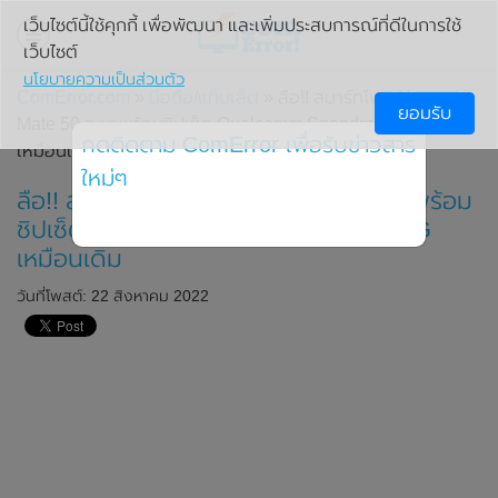
เว็บไซต์นี้ใช้คุกกี้ เพื่อพัฒนา และเพิ่มประสบการณ์ที่ดีในการใช้
เว็บไซต์
นโยบายความเป็นส่วนตัว
ComError.com
»
มือถือ/แท็บเล็ต
» ลือ!! สมาร์ทโฟน Huawei
ยอมรับ
Mate 50 จะมาพร้อมชิปเซ็ต Qualcomm Snapdragon 888 4G
กดติดตาม ComError เพื่อรับข่าวสาร
เหมือนเดิม
ใหม่ๆ
ลือ!! สมาร์ทโฟน Huawei Mate 50 จะมาพร้อม
ชิปเซ็ต Qualcomm Snapdragon 888 4G
เหมือนเดิม
วันที่โพสต์: 22 สิงหาคม 2022