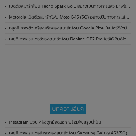
เปิดตัวสมาร์ทโฟน Tecno Spark Go 1 อย่างเป็นทางการแล้ว มาพร้อมหน้าจอแสดงผล LCD / 120Hz , แบตเตอรี่ 5,000mAh และใช้ชิปเซ็ต Unisoc
Motorola เปิดตัวสมาร์ทโฟน Moto G45 (5G) อย่างเป็นทางการแล้วในอินเดีย
หลุด!! ภาพตัวเครื่องจริงของสมาร์ทโฟน Google Pixel 9a โชว์ดีไซน์ใหม่ กล้องหลังแบนราบ ไม่มีกรอบของกล้องแล้ว
เผย!! ภาพเรนเดอร์ของสมาร์ทโฟน Realme GT7 Pro โชว์ให้เห็นดีไซน์ใหม่ พร้อมเผยรายละเอียดสเปกที่สำคัญบางส่วน
บทความอื่นๆ
Instagram ป่วน หลังถูกมือดีแฮก พร้อมโพสรูปน้ำปั่น
เผย!! ภาพเรนเดอร์แรกของสมาร์ทโฟน Samsung Galaxy A53(5G) โชว์ดีไซน์ทั้งด้านหน้าและด้านหลัง มาพร้อมกล้อง 4 ตัว , หน้าจอ Infinity-O แต่ไม่มีช่องเสียบหูฟังแล้ว