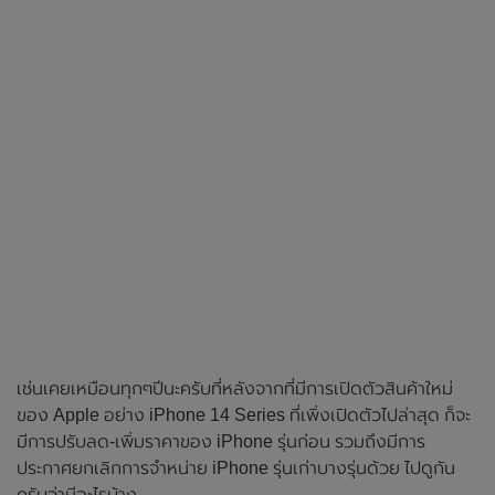
เช่นเคยเหมือนทุกๆปีนะครับที่หลังจากที่มีการเปิดตัวสินค้าใหม่
ของ Apple อย่าง iPhone 14 Series ที่เพิ่งเปิดตัวไปล่าสุด ก็จะ
มีการปรับลด-เพิ่มราคาของ iPhone รุ่นก่อน รวมถึงมีการ
ประกาศยกเลิกการจำหน่าย iPhone รุ่นเก่าบางรุ่นด้วย ไปดูกัน
ครับว่ามีอะไรบ้าง