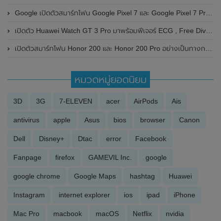
Google เปิดตัวสมาร์ทโฟน Google Pixel 7 และ Google Pixel 7 Pro อย่างเป็นทางการแล้ว มาพร้อมชิป Tensor G2 และเซ็นเซอร์กล้องใหม่
เปิดตัว Huawei Watch GT 3 Pro มาพร้อมฟีเจอร์ ECG , Free Diving และ Huawei Band 7 อย่างเป็นทางการ
เปิดตัวสมาร์ทโฟน Honor 200 และ Honor 200 Pro อย่างเป็นทางการแล้วในประเทศจีน
หมวดหมู่ยอดนิยม
3D
3G
7-ELEVEN
acer
AirPods
Ais
antivirus
apple
Asus
bios
browser
Canon
Dell
Disney+
Dtac
error
Facebook
Fanpage
firefox
GAMEVIL Inc.
google
google chrome
Google Maps
hashtag
Huawei
Instagram
internet explorer
ios
ipad
iPhone
Mac Pro
macbook
macOS
Netflix
nvidia