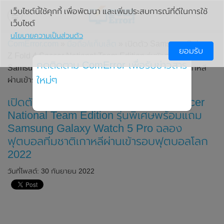
เว็บไซต์นี้ใช้คุกกี้ เพื่อพัฒนา และเพิ่มประสบการณ์ที่ดีในการใช้
เว็บไซต์
นโยบายความเป็นส่วนตัว
ComError.com
»
มือถือ/แท็บเล็ต
» เปิดตัว Samsung Galaxy
ยอมรับ
Z Fold 4 Soccer National Team Edition รุ่นพิเศษพร้อมแถม
กดติดตาม ComError เพื่อรับข่าวสาร
Samsung Galaxy Watch 5 Pro ฉลองฟุตบอลทีมชาติเกาหลี
ใหม่ๆ
ผ่านเข้ารอบฟุตบอลโลก 2022
เปิดตัว Samsung Galaxy Z Fold 4 Soccer
National Team Edition รุ่นพิเศษพร้อมแถม
Samsung Galaxy Watch 5 Pro ฉลอง
ฟุตบอลทีมชาติเกาหลีผ่านเข้ารอบฟุตบอลโลก
2022
วันที่โพสต์: 30 กันยายน 2022