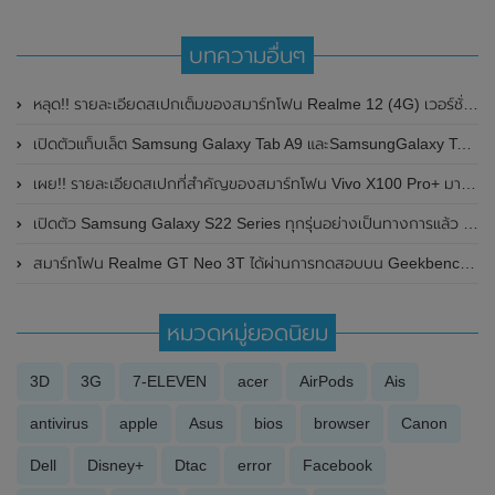
บทความอื่นๆ
หลุด!! รายละเอียดสเปกเต็มของสมาร์ทโฟน Realme 12 (4G) เวอร์ชั่น Global วางขายทั่วโลก พร้อมเผยภาพเรนเดอร์ทางการ , กำหนดการเปิดตัว และราคา
เปิดตัวแท็บเล็ต Samsung Galaxy Tab A9 และSamsungGalaxy Tab A9+ อย่างเป็นทางการแล้ว
เผย!! รายละเอียดสเปกที่สำคัญของสมาร์ทโฟน Vivo X100 Pro+ มาพร้อมกล้องหลัง 4 ตัว ความละเอียดสูงถึง 200MP
เปิดตัว Samsung Galaxy S22 Series ทุกรุ่นอย่างเป็นทางการแล้ว ในราคาเริ่มต้นเพียง 29,900 บาท
สมาร์ทโฟน Realme GT Neo 3T ได้ผ่านการทดสอบบน Geekbench และได้รับการรับรองจาก กสทช. ของประเทศไทยแล้ว คาดเตรียมเปิดตัวในเร็วๆนี้
หมวดหมู่ยอดนิยม
3D
3G
7-ELEVEN
acer
AirPods
Ais
antivirus
apple
Asus
bios
browser
Canon
Dell
Disney+
Dtac
error
Facebook