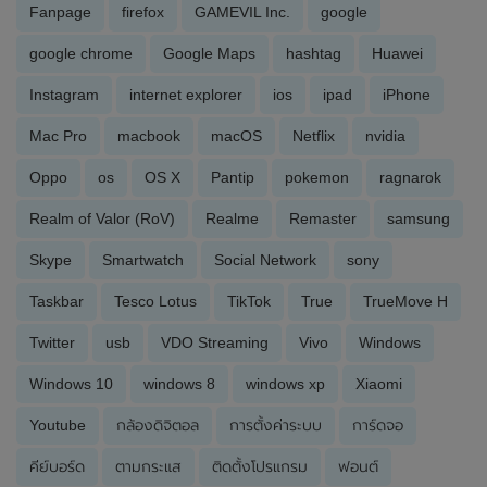
Fanpage
firefox
GAMEVIL Inc.
google
google chrome
Google Maps
hashtag
Huawei
Instagram
internet explorer
ios
ipad
iPhone
Mac Pro
macbook
macOS
Netflix
nvidia
Oppo
os
OS X
Pantip
pokemon
ragnarok
Realm of Valor (RoV)
Realme
Remaster
samsung
Skype
Smartwatch
Social Network
sony
Taskbar
Tesco Lotus
TikTok
True
TrueMove H
Twitter
usb
VDO Streaming
Vivo
Windows
Windows 10
windows 8
windows xp
Xiaomi
Youtube
กล้องดิจิตอล
การตั้งค่าระบบ
การ์ดจอ
คีย์บอร์ด
ตามกระแส
ติดตั้งโปรแกรม
ฟอนต์