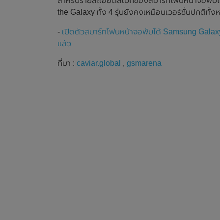
สำหรับรายละเอียดสเปกของสมาร์ทโฟนหน้าจอพับได้ 
the Galaxy ทั้ง 4 รุ่นยังคงเหมือนเวอร์ชั่นปกติทั้
-
เปิดตัวสมาร์ทโฟนหน้าจอพับได้ Samsung Galax
แล้ว
ที่มา :
caviar.global
,
gsmarena