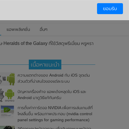
ยอมรับ
แอพพลิเคชั่น
อื่นๆ
eralds of the Galaxy ที่ใช้วัสดุพรีเมี่ยม หรูหรา
เนื้อหาแนะนำ
ความแตกต่างของ Android กับ iOS จุดเด่น
ส่วนตัวที่น่าสนใจของแต่ละระบบ
ปัญหาเครื่องค้าง แอพเด้งหลุดใน iOS และ
Android มาดูวิธีแก้กันครับ
การตั้งค่าการ์ดจอ NVIDIA เพื่อการเล่นเกมส์ที่
ไหลลื่นขึ้น พร้อมภาพประกอบ (nvidia control
panel settings for gaming performance)
วิธีการแคปหน้าจอคอม เพื่อจับภาพบนหน้าจอ