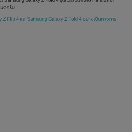
Samsung Galaxy Z Fold 4 รุ่นเวอร์ชั่นพิเศษ Heralds of
งหมดครับ
y Z Flip 4 และSamsung Galaxy Z Fold 4 อย่างเป็นทางการ