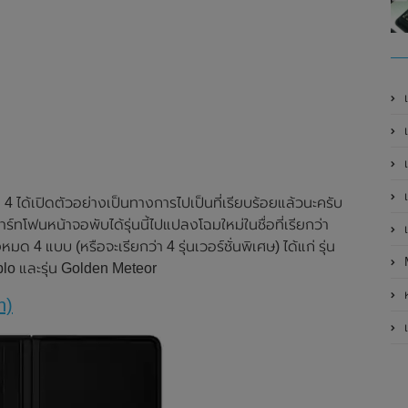
เ
เป
เ
เ
ได้เปิดตัวอย่างเป็นทางการไปเป็นที่เรียบร้อยแล้วนะครับ
ร์ทโฟนหน้าจอพับได้รุ่นนี้ไปแปลงโฉมใหม่ในชื่อที่เรียกว่า
เ
มด 4 แบบ (หรือจะเรียกว่า 4 รุ่นเวอร์ชั่นพิเศษ) ได้แก่ รุ่น
ablo และรุ่น Golden Meteor
ห
n)
เ