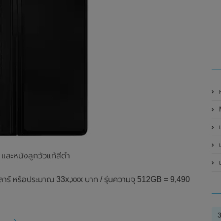
M
เป
เ
 และหนังลูกวัวแท้สีดำ
เ
าร์ หรือประมาณ 33x,xxx บาท / รุ่นความจุ 512GB = 9,490