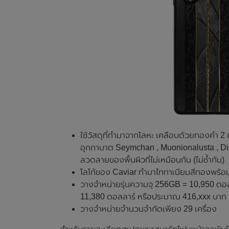
ใช้วัสดุที่ทำมาจากโลหะ เคลือบด้วยทองคำ 2 
อุกกาบาต Seymchan , Muonionalusta , Diab
ลวดลายของพื้นผิวที่ไม่เหมือนกัน (ไม่ซ้ำกัน)
โลโก้ของ Caviar ทำมาไททาเนียมสีทองพร้
วางจำหน่ายรุ่นความจุ 256GB = 10,950 ดอล
11,380 ดอลลาร์ หรือประมาณ 416,xxx บาท
วางจำหน่ายจำนวนจำกัดเพียง 29 เครื่อง