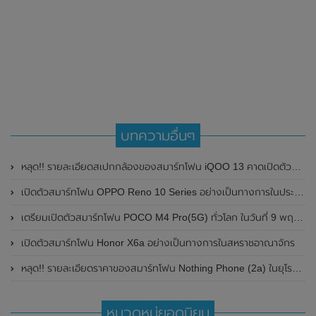
บทความอื่นๆ
หลุด!! รายละเอียดสเปกกล้องของสมาร์ทโฟน iQOO 13 คาดเปิดตัวที่ประเทศจีนในเดือนพฤศจิกายน 2024 นี้
เปิดตัวสมาร์ทโฟน OPPO Reno 10 Series อย่างเป็นทางการในประเทศไทย ในราคาเริ่มต้นเเพียง 13,990 บาทเท่านั้น
เตรียมเปิดตัวสมาร์ทโฟน POCO M4 Pro(5G) ทั่วโลก ในวันที่ 9 พฤศจิกายน 2021 นี้
เปิดตัวสมาร์ทโฟน Honor X6a อย่างเป็นทางการในสหราชอาณาจักร
หลุด!! รายละเอียดราคาของสมาร์ทโฟน Nothing Phone (2a) ในยุโรป ก่อนเปิดตัวอย่างเป็นทางการในวันที่ 5 มีนาคม 2024 นี้
หมวดหมู่ยอดนิยม