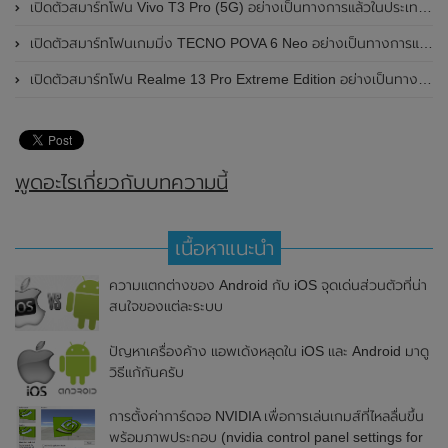
เปิดตัวสมาร์ทโฟน Vivo T3 Pro (5G) อย่างเป็นทางการแล้วในประเทศอินเดีย
เปิดตัวสมาร์ทโฟนเกมมิ่ง TECNO POVA 6 Neo อย่างเป็นทางการแล้วในประเทศไทย ในราคา 8,499 บาท
เปิดตัวสมาร์ทโฟน Realme 13 Pro Extreme Edition อย่างเป็นทางการแล้วในประเทศจีน
พูดอะไรเกี่ยวกับบทความนี้
เนื้อหาแนะนำ
ความแตกต่างของ Android กับ iOS จุดเด่นส่วนตัวที่น่า
สนใจของแต่ละระบบ
ปัญหาเครื่องค้าง แอพเด้งหลุดใน iOS และ Android มาดู
วิธีแก้กันครับ
การตั้งค่าการ์ดจอ NVIDIA เพื่อการเล่นเกมส์ที่ไหลลื่นขึ้น
พร้อมภาพประกอบ (nvidia control panel settings for