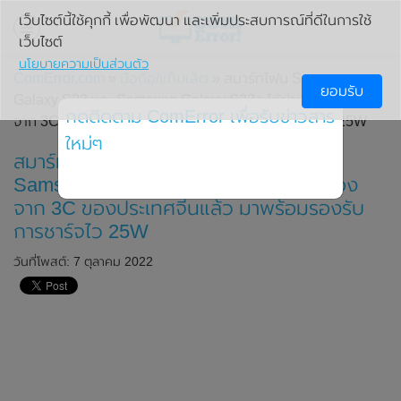
เว็บไซต์นี้ใช้คุกกี้ เพื่อพัฒนา และเพิ่มประสบการณ์ที่ดีในการใช้
เว็บไซต์
นโยบายความเป็นส่วนตัว
ComError.com
»
มือถือ/แท็บเล็ต
» สมาร์ทโฟน Samsung
ยอมรับ
Galaxy S23 และ Samsung Galaxy S23+ ได้ผ่านการรับรอง
กดติดตาม ComError เพื่อรับข่าวสาร
จาก 3C ของประเทศจีนแล้ว มาพร้อมรองรับการชาร์จไว 25W
ใหม่ๆ
สมาร์ทโฟน Samsung Galaxy S23 และ
Samsung Galaxy S23+ ได้ผ่านการรับรอง
จาก 3C ของประเทศจีนแล้ว มาพร้อมรองรับ
การชาร์จไว 25W
วันที่โพสต์: 7 ตุลาคม 2022