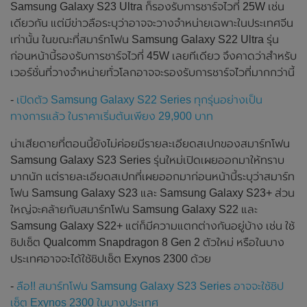
Samsung Galaxy S23 Ultra ก็รองรับการชาร์จไวที่ 25W เช่น
เดียวกัน แต่มีข่าวลือระบุว่าอาจจะวางจำหน่ายเฉพาะในประเทศจีน
เท่านั้น ในขณะที่สมาร์ทโฟน Samsung Galaxy S22 Ultra รุ่น
ก่อนหน้านี้รองรับการชาร์จไวที่ 45W เลยทีเดียว จึงคาดว่าสำหรับ
เวอร์ชั่นที่วางจำหน่ายทั่วโลกอาจจะรองรับการชาร์จไวที่มากกว่านี้
-
เปิดตัว Samsung Galaxy S22 Series ทุกรุ่นอย่างเป็น
ทางการแล้ว ในราคาเริ่มต้นเพียง 29,900 บาท
น่าเสียดายที่ตอนนี้ยังไม่ค่อยมีรายละเอียดสเปกของสมาร์ทโฟน
Samsung Galaxy S23 Series รุ่นใหม่เปิดเผยออกมาให้ทราบ
มากนัก แต่รายละเอียดสเปกที่เผยออกมาก่อนหน้านี้ระบุว่าสมาร์ท
โฟน Samsung Galaxy S23 และ Samsung Galaxy S23+ ส่วน
ใหญ่จะคล้ายกับสมาร์ทโฟน Samsung Galaxy S22 และ
Samsung Galaxy S22+ แต่ก็มีความแตกต่างกันอยู่บ้าง เช่น ใช้
ชิปเซ็ต Qualcomm Snapdragon 8 Gen 2 ตัวใหม่ หรือในบาง
ประเทศอาจจะได้ใช้ชิปเซ็ต Exynos 2300 ด้วย
-
ลือ!! สมาร์ทโฟน Samsung Galaxy S23 Series อาจจะใช้ชิป
เซ็ต Exynos 2300 ในบางประเทศ