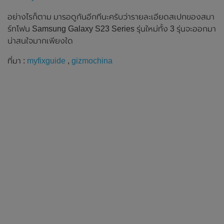
อย่างไรก็ตาม มารอดูกันอีกทีนะครับว่ารายละเอียดสเปกของสมา
ร์ทโฟน Samsung Galaxy S23 Series รุ่นใหม่ทั้ง 3 รุ่นจะออกมา
น่าสนใจมากเพียงใด
ที่มา :
myfixguide
,
gizmochina