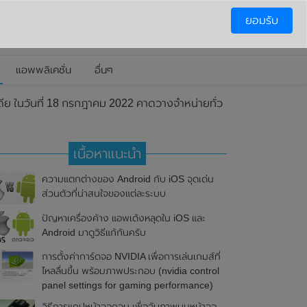
ยอมรับ
แอพพลิเคชั่น
อื่นๆ
ดีย ในวันที่ 18 กรกฎาคม 2022 คาดวางจำหน่ายทั่ว
เนื้อหาแนะนำ
ความแตกต่างของ Android กับ iOS จุดเด่น
ส่วนตัวที่น่าสนใจของแต่ละระบบ
ปัญหาเครื่องค้าง แอพเด้งหลุดใน iOS และ
Android มาดูวิธีแก้กันครับ
การตั้งค่าการ์ดจอ NVIDIA เพื่อการเล่นเกมส์ที่
ไหลลื่นขึ้น พร้อมภาพประกอบ (nvidia control
panel settings for gaming performance)
วิธีการแคปหน้าจอคอม เพื่อจับภาพบนหน้าจอ