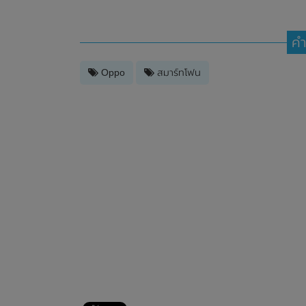
คำ
Oppo
สมาร์ทโฟน