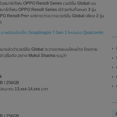
ตัวสมาร์ทโฟน OPPO Reno8 Series เวอร์ชั่น Global บน
ึ่งสมาร์ทโฟน OPPO Reno8 Series มีด้วยกันทั้งหมด 3 รุ่น
Reno8 Pro+ แต่คาดว่าจะวางเวอร์ชั่น Global เพียง 2 รุ่น
o
o มาพร้อมชิปเซ็ต Snapdragon 7 Gen 1 ใหม่ของ Qualcomm
อกมาแล้วว่าเวอร์ชั่น Global จะวางขายแบบไหนบ้าง โดยราย
่าวชื่อดัง อย่าง Mukul Sharma ระบุว่า
Sa
เ
k
GB / 256GB
รือประมาณ 13,xxx-14,xxx บาท
GB / 256GB