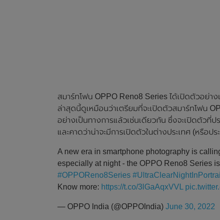
สมาร์ทโฟน OPPO Reno8 Series ได้เปิดตัวอย่างเ
ล่าสุดนี้ดูเหมือนว่าเตรียมที่จะเปิดตัวสมาร์ทโฟน O
อย่างเป็นทางการแล้วเช่นเดียวกัน ซึ่งจะเปิดตัวที่ป
และคาดว่าน่าจะมีการเปิดตัวในต่างประเทศ (หรือประ
A new era in smartphone photography is calling!
especially at night - the OPPO Reno8 Series is 
#OPPOReno8Series
#UltraClearNightInPortrai
Know more:
https://t.co/3lGaAqxVVL
pic.twit
— OPPO India (@OPPOIndia)
June 30, 2022