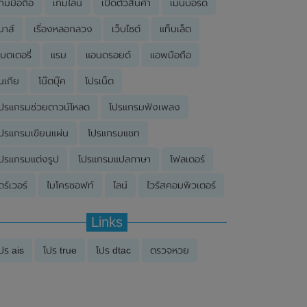
กมมือถือ
เกมไลน์
เปิดตัวสินค้า
เมนบอร์ด
มาส์
เรื่องหลอกลวง
เว็บไซต์
แท็บเล็ต
บตเตอรี่
แรม
แอนดรอยด์
แอพมือถือ
นเกีย
โน๊ตบุ๊ค
โปรเน็ต
ปรแกรมช่วยดาวน์โหลด
โปรแกรมฟังเพลง
ปรแกรมเขียนแผ่น
โปรแกรมแชท
ปรแกรมแต่งรูป
โปรแกรมแปลภาษา
โฟลเดอร์
ดร์เวอร์
ไมโครซอฟท์
ไลน์
ไวรัสคอมพิวเตอร์
Links
ปร ais
โปร true
โปร dtac
ตรวจหวย