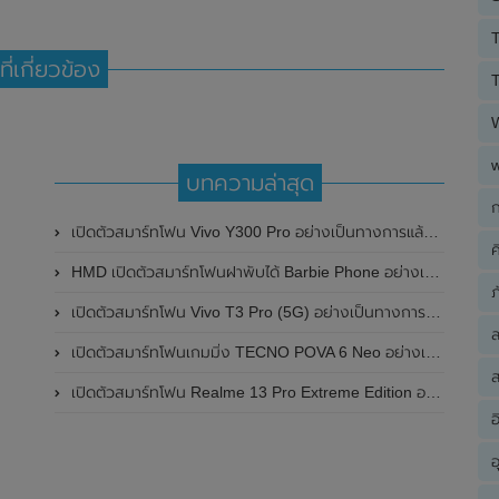
T
ที่เกี่ยวข้อง
T
บทความล่าสุด
ก
เปิดตัวสมาร์ทโฟน Vivo Y300 Pro อย่างเป็นทางการแล้วในประเทศจีน มาพร้อมดีไซน์พรีเมี่ยม ทนทาน และแบตเตอรี่สุดอึดขนาดใหญ่ 6,500mAh พร้อมรองรับการชาร์จไว 80W
ค
HMD เปิดตัวสมาร์ทโฟนฝาพับได้ Barbie Phone อย่างเป็นทางการแล้ว มาพร้อมธีมสีชมพูสดใส
ภ
เปิดตัวสมาร์ทโฟน Vivo T3 Pro (5G) อย่างเป็นทางการแล้วในประเทศอินเดีย
เปิดตัวสมาร์ทโฟนเกมมิ่ง TECNO POVA 6 Neo อย่างเป็นทางการแล้วในประเทศไทย ในราคา 8,499 บาท
ส
เปิดตัวสมาร์ทโฟน Realme 13 Pro Extreme Edition อย่างเป็นทางการแล้วในประเทศจีน
อ
อ