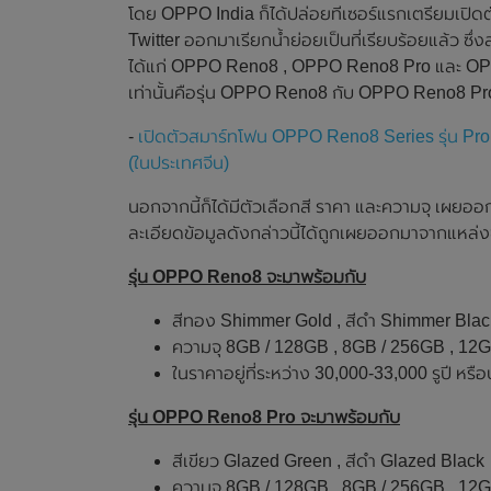
โดย OPPO India ก็ได้ปล่อยทีเซอร์แรกเตรียมเปิด
Twitter ออกมาเรียกน้ำย่อยเป็นที่เรียบร้อยแล้ว ซ
ได้แก่ OPPO Reno8 , OPPO Reno8 Pro และ OPPO 
เท่านั้นคือรุ่น OPPO Reno8 กับ OPPO Reno8 Pr
-
เปิดตัวสมาร์ทโฟน OPPO Reno8 Series รุ่น Pr
(ในประเทศจีน)
นอกจากนี้ก็ได้มีตัวเลือกสี ราคา และความจุ เผยอ
ละเอียดข้อมูลดังกล่าวนี้ได้ถูกเผยออกมาจากแหล่งข
รุ่น OPPO Reno8 จะมาพร้อมกับ
สีทอง Shimmer Gold , สีดำ Shimmer Blac
ความจุ 8GB / 128GB , 8GB / 256GB , 12
ในราคาอยู่ที่ระหว่าง 30,000-33,000 รูปี ห
รุ่น OPPO Reno8 Pro จะมาพร้อมกับ
สีเขียว Glazed Green , สีดำ Glazed Black
ความจุ 8GB / 128GB , 8GB / 256GB , 12