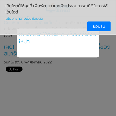
เว็บไซต์นี้ใช้คุกกี้ เพื่อพัฒนา และเพิ่มประสบการณ์ที่ดีในการใช้
เว็บไซต์
นโยบายความเป็นส่วนตัว
ComError.com
»
มือถือ/แท็บเล็ต
» เผย!! รายละเอียดสเปก
ยอมรับ
กล้องและแบตเตอรี่ของสมาร์ทโฟน Samsung Galaxy A14
กดติดตาม ComError เพื่อรับข่าวสาร
(5G)
ใหม่ๆ
เผย!! รายละเอียดสเปกกล้องและแบตเตอรี่ของ
สมาร์ทโฟน Samsung Galaxy A14 (5G)
วันที่โพสต์: 6 พฤศจิกายน 2022