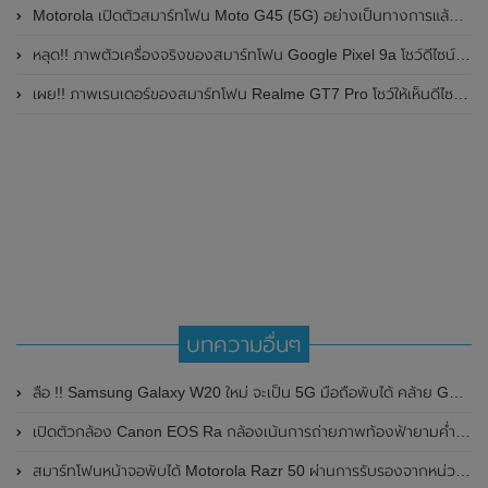
Motorola เปิดตัวสมาร์ทโฟน Moto G45 (5G) อย่างเป็นทางการแล้วในอินเดีย
หลุด!! ภาพตัวเครื่องจริงของสมาร์ทโฟน Google Pixel 9a โชว์ดีไซน์ใหม่ กล้องหลังแบนราบ ไม่มีกรอบของกล้องแล้ว
เผย!! ภาพเรนเดอร์ของสมาร์ทโฟน Realme GT7 Pro โชว์ให้เห็นดีไซน์ใหม่ พร้อมเผยรายละเอียดสเปกที่สำคัญบางส่วน
บทความอื่นๆ
ลือ !! Samsung Galaxy W20 ใหม่ จะเป็น 5G มือถือพับได้ คล้าย Galaxy Fold
เปิดตัวกล้อง Canon EOS Ra กล้องเน้นการถ่ายภาพท้องฟ้ายามค่ำคืนและถ่ายภาพดวงดาวดาราศาสตร์
สมาร์ทโฟนหน้าจอพับได้ Motorola Razr 50 ผ่านการรับรองจากหน่วยงาน TENAA แล้ว พร้อมเผยดีไซน์ของตัวเครื่อง และรายละเอียดข้อมูลที่สำคัญบางส่วน