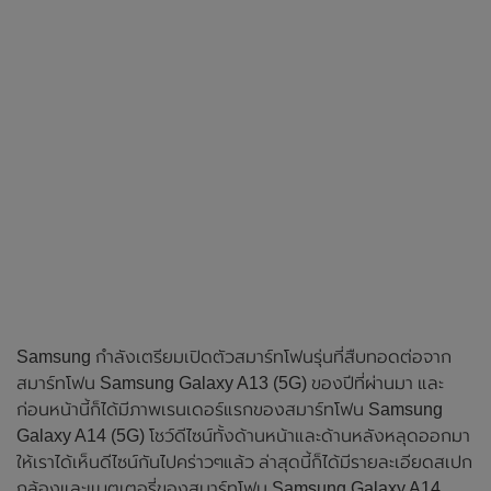
Samsung กำลังเตรียมเปิดตัวสมาร์ทโฟนรุ่นที่สืบทอดต่อจาก
สมาร์ทโฟน Samsung Galaxy A13 (5G) ของปีที่ผ่านมา และ
ก่อนหน้านี้ก็ได้มีภาพเรนเดอร์แรกของสมาร์ทโฟน Samsung
Galaxy A14 (5G) โชว์ดีไซน์ทั้งด้านหน้าและด้านหลังหลุดออกมา
ให้เราได้เห็นดีไซน์กันไปคร่าวๆแล้ว ล่าสุดนี้ก็ได้มีรายละเอียดสเปก
กล้องและแบตเตอรี่ของสมาร์ทโฟน Samsung Galaxy A14