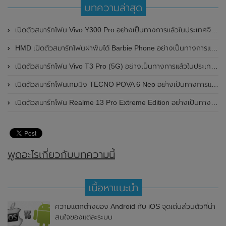
บทความล่าสุด
เปิดตัวสมาร์ทโฟน Vivo Y300 Pro อย่างเป็นทางการแล้วในประเทศจีน มาพร้อมดีไซน์พรีเมี่ยม ทนทาน และแบตเตอรี่สุดอึดขนาดใหญ่ 6,500mAh พร้อมรองรับการชาร์จไว 80W
HMD เปิดตัวสมาร์ทโฟนฝาพับได้ Barbie Phone อย่างเป็นทางการแล้ว มาพร้อมธีมสีชมพูสดใส
เปิดตัวสมาร์ทโฟน Vivo T3 Pro (5G) อย่างเป็นทางการแล้วในประเทศอินเดีย
เปิดตัวสมาร์ทโฟนเกมมิ่ง TECNO POVA 6 Neo อย่างเป็นทางการแล้วในประเทศไทย ในราคา 8,499 บาท
เปิดตัวสมาร์ทโฟน Realme 13 Pro Extreme Edition อย่างเป็นทางการแล้วในประเทศจีน
พูดอะไรเกี่ยวกับบทความนี้
เนื้อหาแนะนำ
ความแตกต่างของ Android กับ iOS จุดเด่นส่วนตัวที่น่า
สนใจของแต่ละระบบ