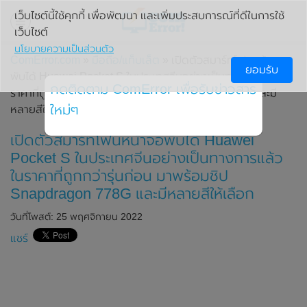
เว็บไซต์นี้ใช้คุกกี้ เพื่อพัฒนา และเพิ่มประสบการณ์ที่ดีในการใช้
เว็บไซต์
นโยบายความเป็นส่วนตัว
ComError.com
»
มือถือ/แท็บเล็ต
» เปิดตัวสมาร์ทโฟนหน้าจอ
ยอมรับ
พับได้ Huawei Pocket S ในประเทศจีนอย่างเป็นทางการแล้ว ใน
กดติดตาม ComError เพื่อรับข่าวสาร
ราคาที่ถูกกว่ารุ่นก่อน มาพร้อมชิป Snapdragon 778G และมี
ใหม่ๆ
หลายสีให้เลือก
เปิดตัวสมาร์ทโฟนหน้าจอพับได้ Huawei
Pocket S ในประเทศจีนอย่างเป็นทางการแล้ว
ในราคาที่ถูกกว่ารุ่นก่อน มาพร้อมชิป
Snapdragon 778G และมีหลายสีให้เลือก
วันที่โพสต์: 25 พฤศจิกายน 2022
แชร์