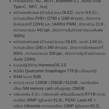
การเชื่อมต่อ : 4G , Wi-Fi , Bluetooth 5.2 , พอร์ต USB
Type-C , NFC , ซิมคู่
หน้าจอแสดงผล (ด้านใน) แบบ OLED , ขนาด 6.9 นิ้ว ,
ความละเอียด FHD+ (2790 x 1188 พิกเซล) , อัตราการ
รีเฟรชเรทที่ 120Hz และ 1440Hz PWM , อัตราส่วน 21:9 ,
ความหนาแน่น 442 ppi , อัตราการสุ่มตัวอย่างแบบสัมผัส
300Hz
หน้าจอแสดงผล (ด้านนอก) แบบ OLED , ขนาด 1.04 นิ้ว ,
ความละเอียด (340 x 340 พิกเซล) , อัตราการรีเฟรชเรทที่
60Hz , ความหนาแน่น 328 ppi , อัตราการสุ่มตัวอย่างแบบ
สัมผัส 120Hz
ระบบปฏิบัติการ HarmonyOS 3.0
ชิปเซ็ต Qualcomm Snapdragon 778 (6 นาโนเมตร)
RAM ขนาด 8GB
ความจุ ขนาด 128GB / 256GB / 512GB , รองรับช่อง
เสียบ NM memory card เสริมสูงสุด 256GB
กล้องหลัง 2 ตัว : กล้องหลัก พร้อมเซ็นเซอร์ RYYB ความ
ละเอียด 40MP (รูรับแสง f/1.8) , PDAF, Laser AF +
กล้อง Ultrawide ความละเอียด 13MP (รูรับแสง f/2.2) ,