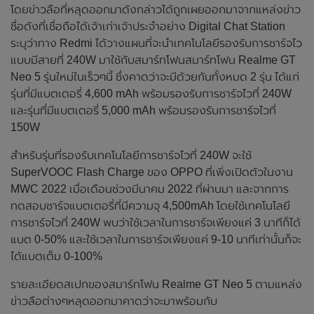
โดยข่าวลือที่หลุดออกมาดังกล่าวได้ถูกเผยออกมาจากแหล่งข่าว
ชื่อดังที่เชื่อถือได้เจ้าเก่าเจ้าประจำอย่าง Digital Chat Station
ระบุว่าทาง Redmi ได้วางแผนที่จะนำเทคโนโลยีรองรับการชาร์จไว
แบบมีสายที่ 240W มาใช้กับสมาร์ทโฟนสมาร์ทโฟน Realme GT
Neo 5 รุ่นใหม่ในเร็วๆนี้ ซึ่งคาดว่าจะมีด้วยกันทั้งหมด 2 รุ่น ได้แก่
รุ่นที่มีแบตเตอรี่ 4,600 mAh พร้อมรองรับการชาร์จไวที่ 240W
และรุ่นที่มีแบตเตอรี่ 5,000 mAh พร้อมรองรับการชาร์จไวที่
150W
สำหรับรุ่นที่รองรับเทคโนโลยีการชาร์จไวที่ 240W จะใช้
SuperVOOC Flash Charge ของ OPPO ที่เพิ่งเปิดตัวในงาน
MWC 2022 เมื่อเดือนช่วงมีนาคม 2022 ที่ผ่านมา และจากการ
ทดสอบชาร์จแบตเตอรี่ที่มีความจุ 4,500mAh โดยใช้เทคโนโลยี
การชาร์จไวที่ 240W พบว่าใช้เวลาในการชาร์จเพียงแค่ 3 นาทีก็ได้
แบต 0-50% และใช้เวลาในการชาร์จเพียงแค่ 9-10 นาทีเท่านั้นก็จะ
ได้แบตเต็ม 0-100%
รายละเอียดสเปกของสมาร์ทโฟน Realme GT Neo 5 ตามแหล่ง
ข่าวลือต่างๆหลุดออกมาคาดว่าจะมาพร้อมกับ