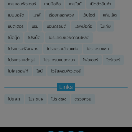
เกมคอมพิวเตอร์
เกมมือถือ
เกมไลน์
เปิดตัวสินค้า
เมนบอร์ด
เมาส์
เรื่องหลอกลวง
เว็บไซต์
แท็บเล็ต
แบตเตอรี่
แรม
แอนดรอยด์
แอพมือถือ
โนเกีย
โน๊ตบุ๊ค
โปรเน็ต
โปรแกรมช่วยดาวน์โหลด
โปรแกรมฟังเพลง
โปรแกรมเขียนแผ่น
โปรแกรมแชท
โปรแกรมแต่งรูป
โปรแกรมแปลภาษา
โฟลเดอร์
ไดร์เวอร์
ไมโครซอฟท์
ไลน์
ไวรัสคอมพิวเตอร์
Links
โปร ais
โปร true
โปร dtac
ตรวจหวย