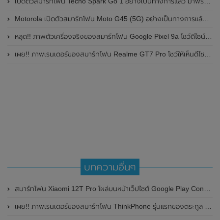
เปิดตัวสมาร์ทโฟน Tecno Spark Go 1 อย่างเป็นทางการแล้ว มาพร้อมหน้าจอแสดงผล LCD / 120Hz , แบตเตอรี่ 5,000mAh และใช้ชิปเซ็ต Unisoc
Motorola เปิดตัวสมาร์ทโฟน Moto G45 (5G) อย่างเป็นทางการแล้วในอินเดีย
หลุด!! ภาพตัวเครื่องจริงของสมาร์ทโฟน Google Pixel 9a โชว์ดีไซน์ใหม่ กล้องหลังแบนราบ ไม่มีกรอบของกล้องแล้ว
เผย!! ภาพเรนเดอร์ของสมาร์ทโฟน Realme GT7 Pro โชว์ให้เห็นดีไซน์ใหม่ พร้อมเผยรายละเอียดสเปกที่สำคัญบางส่วน
บทความอื่นๆ
สมาร์ทโฟน Xiaomi 12T Pro โผล่บนหน้าเว็ปไซต์ Google Play Console ลุ้นเปิดตัวในเร็วๆนี้ มาพร้อมชิปเซ็ต Snapdragon 8+ Gen 1 และRAM 12GB
เผย!! ภาพเรนเดอร์ของสมาร์ทโฟน ThinkPhone รุ่นแรกของตระกูล Think จาก Motorola