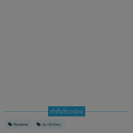
คำที่เกี่ยวข้อง
Realme
สมาร์ทโฟน