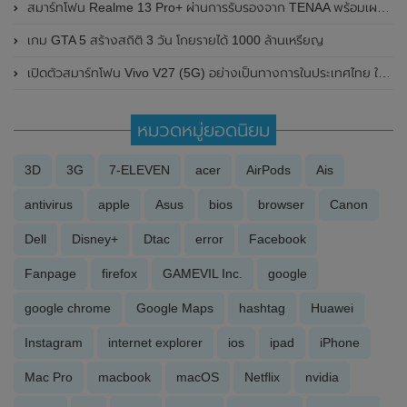
สมาร์ทโฟน Realme 13 Pro+ ผ่านการรับรองจาก TENAA พร้อมเผยดีไซน์และสเปกหลัก
เกม GTA 5 สร้างสถิติ 3 วัน โกยรายได้ 1000 ล้านเหรียญ
เปิดตัวสมาร์ทโฟน Vivo V27 (5G) อย่างเป็นทางการในประเทศไทย ในราคาเริ่มต้นที่ 14,999 บาท
หมวดหมู่ยอดนิยม
3D
3G
7-ELEVEN
acer
AirPods
Ais
antivirus
apple
Asus
bios
browser
Canon
Dell
Disney+
Dtac
error
Facebook
Fanpage
firefox
GAMEVIL Inc.
google
google chrome
Google Maps
hashtag
Huawei
Instagram
internet explorer
ios
ipad
iPhone
Mac Pro
macbook
macOS
Netflix
nvidia