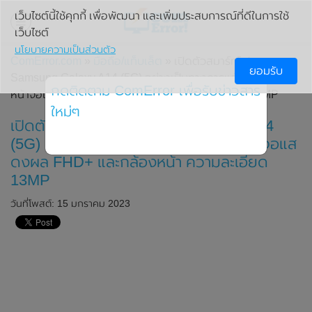
เว็บไซต์นี้ใช้คุกกี้ เพื่อพัฒนา และเพิ่มประสบการณ์ที่ดีในการใช้
เว็บไซต์
นโยบายความเป็นส่วนตัว
ComError.com
»
มือถือ/แท็บเล็ต
» เปิดตัวสมาร์ทโฟน
ยอมรับ
Samsung Galaxy A14 (5G) อย่างเป็นทางการแล้ว มาพร้อม
กดติดตาม ComError เพื่อรับข่าวสาร
หน้าจอแสดงผล FHD+ และกล้องหน้า ความละเอียด 13MP
ใหม่ๆ
เปิดตัวสมาร์ทโฟน Samsung Galaxy A14
(5G) อย่างเป็นทางการแล้ว มาพร้อมหน้าจอแส
ดงผล FHD+ และกล้องหน้า ความละเอียด
13MP
วันที่โพสต์: 15 มกราคม 2023