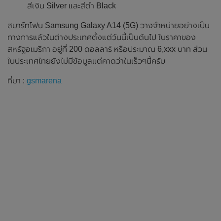
สีเงิน Silver และสีดำ Black
สมาร์ทโฟน Samsung Galaxy A14 (5G) วางจำหน่ายอย่างเป็น
ทางการแล้วในต่างประเทศตั้งแต่วันนี้เป็นต้นไป ในราคาของ
สหรัฐอเมริกา อยู่ที่ 200 ดอลลาร์ หรือประมาณ 6,xxx บาท ส่วน
ในประเทศไทยยังไม่มีข้อมูลแต่คาดว่าในเร็วๆนี้ครับ
ที่มา :
gsmarena