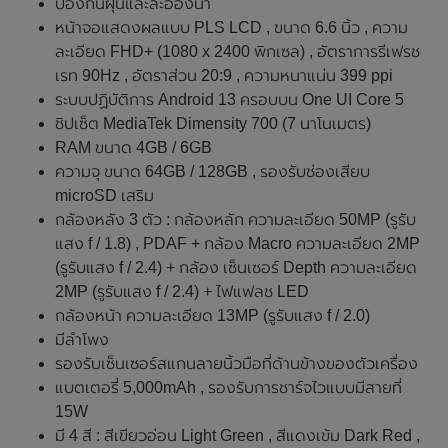
ป้องกันฝุ่นและละอองน้ำ
หน้าจอแสดงผลแบบ PLS LCD , ขนาด 6.6 นิ้ว , ความ
ละเอียด FHD+ (1080 x 2400 พิกเซล) , อัตราการรีเฟรช
เรท 90Hz , อัตราส่วน 20:9 , ความหนาแน่น 399 ppi
ระบบปฏิบัติการ Android 13 ครอบบน One UI Core 5
ชิปเซ็ต MediaTek Dimensity 700 (7 นาโนเมตร)
RAM ขนาด 4GB / 6GB
ความจุ ขนาด 64GB / 128GB , รองรับช่องเสียบ
microSD เสริม
กล้องหลัง 3 ตัว : กล้องหลัก ความละเอียด 50MP (รูรับ
แสง f / 1.8) , PDAF + กล้อง Macro ความละเอียด 2MP
(รูรับแสง f / 2.4) + กล้อง เซ็นเซอร์ Depth ความละเอียด
2MP (รูรับแสง f / 2.4) + ไฟแฟลช LED
กล้องหน้า ความละเอียด 13MP (รูรับแสง f / 2.0)
มีลำโพง
รองรับเซ็นเซอร์สแกนลายนิ้วมือที่ด้านข้างของตัวเครื่อง
แบตเตอรี่ 5,000mAh , รองรับการชาร์จไวแบบมีสายที่
15W
มี 4 สี : สีเขียวอ่อน Light Green , สีแดงเข้ม Dark Red ,