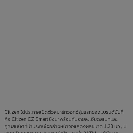
Citizen ได้ประกาศเปิดตัวสมาร์ทวอทช์รุ่นแรกของแบรนด์นั่นก็
คือ Citizen CZ Smart ซึ่งมาพร้อมกับรายละเอียดสเปกและ
คุณสมบัติที่น่าประทับใจอย่างหน้าจอแสดงผลขนาด 1.28 นิ้ว , มี