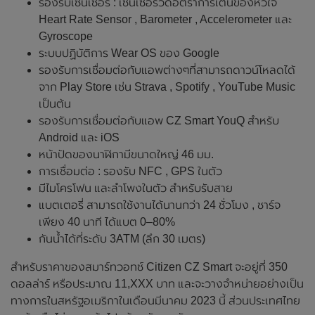
รองรับเซ็นเซอร์ : เซ็นเซอร์วัดอัตราการเต้นของหัวใจ
Heart Rate Sensor , Barometer , Accelerometer และ
Gyroscope
ระบบปฏิบัติการ Wear OS ของ Google
รองรับการเชื่อมต่อกับแอพต่างๆที่สามารถดาวน์โหลดได้
จาก Play Store เช่น Strava , Spotify , YouTube Music
เป็นต้น
รองรับการเชื่อมต่อกับแอพ CZ Smart YouQ สำหรับ
Android และ iOS
หน้าปัดของนาฬิกามีขนาดใหญ่ 46 มม.
การเชื่อมต่อ : รองรับ NFC , GPS ในตัว
มีไมโครโฟน และลำโพงในตัว สำหรับรับสาย
แบตเตอรี่ สามารถใช้งานได้นานกว่า 24 ชั่วโมง , ชาร์จ
เพียง 40 นาที ได้แบต 0–80%
กันน้ำได้ที่ระดับ 3ATM (ลึก 30 เมตร)
สำหรับราคาของสมาร์ทวอทช์ Citizen CZ Smart จะอยู่ที่ 350
ดอลล่าร์ หรือประมาณ 11,XXX บาท และจะวางจำหน่ายอย่างเป็น
ทางการในสหรัฐอเมริกาในเดือนมีนาคม 2023 นี้ ส่วนประเทศไทย