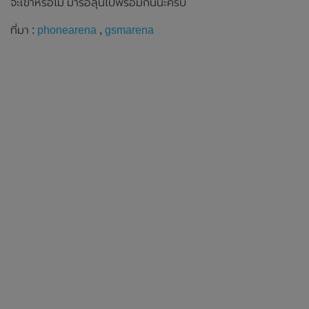
จะเข้าหรือไม่ มารอลุ้นไปพร้อมกันนะครับ
ที่มา :
phonearena
,
gsmarena