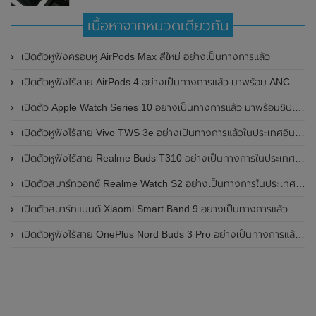
เนื้อหาจากหมวดเดียวกัน
เปิดตัวหูฟังครอบหู AirPods Max สีใหม่ อย่างเป็นทางการแล้ว
เปิดตัวหูฟังไร้สาย AirPods 4 อย่างเป็นทางการแล้ว มาพร้อม ANC และฟีเจอร์ใหม่มากมาย
เปิดตัว Apple Watch Series 10 อย่างเป็นทางการแล้ว มาพร้อมชิปเซ็ตรุ่น S10
เปิดตัวหูฟังไร้สาย Vivo TWS 3e อย่างเป็นทางการแล้วในประเทศอินเดีย มาพร้อมระบบตัดเสียงรบกวน ANC ที่ 30dB , ป้องกันฝุ่นและกันน้ำที่ระดับ IP54 , แบตเตอรี่สามารถใช้งานนานสูงสุด 36 ชั่วโมง
เปิดตัวหูฟังไร้สาย Realme Buds T310 อย่างเป็นทางการในประเทศอินเดีย มาพร้อมระบบตัดเสียงรบกวน ANC สูงสุด 46dB , เสียงรอบทิศทาง 360 องศา , แบตเตอรี่สามารถใช้งานได้นานสูงสุด 40 ชั่วโมง
เปิดตัวสมาร์ทวอทช์ Realme Watch S2 อย่างเป็นทางการในประเทศอินเดีย มาพร้อมตัวเรือนสแตนเลสสตีล , หน้าจอแสดงผล AMOLED ขนาด 1.43 นิ้ว , แบตเตอรี่ขนาดใหญ่ใช้งานได้นาน 20 วัน และรองรับคำสั่งเสียง Super AI Engine ที่ขับเคลื่อนโดย ChatGPT
เปิดตัวสมาร์ทแบนด์ Xiaomi Smart Band 9 อย่างเป็นทางการแล้ว มาพร้อมหน้าจอ AMOLED ขนาด 1.62 นิ้ว , ตัวเรือนเป็นโลหะ และแบตเตอรี่สุดอึดสามารถใช้งานได้นานถึง 21 วัน
เปิดตัวหูฟังไร้สาย OnePlus Nord Buds 3 Pro อย่างเป็นทางการแล้ว มาพร้อมระบบตัดเสียงรบกวน (ANC) สามารถลดเสียงรบกวนได้ 49dB และแบตเตอรี่สุดอึดใช้งานได้นานสูงสุดถึง 44 ชั่วโมง