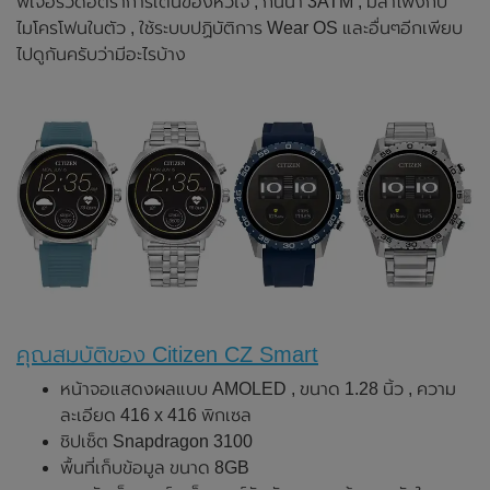
ฟีเจอร์วัดอัตราการเต้นของหัวใจ , กันน้ำ 3ATM , มีลำโพงกับ
ไมโครโฟนในตัว , ใช้ระบบปฏิบัติการ Wear OS และอื่นๆอีกเพียบ
ไปดูกันครับว่ามีอะไรบ้าง
คุณสมบัติของ Citizen CZ Smart
หน้าจอแสดงผลแบบ AMOLED , ขนาด 1.28 นิ้ว , ความ
ละเอียด 416 x 416 พิกเซล
ชิปเซ็ต Snapdragon 3100
พื้นที่เก็บข้อมูล ขนาด 8GB