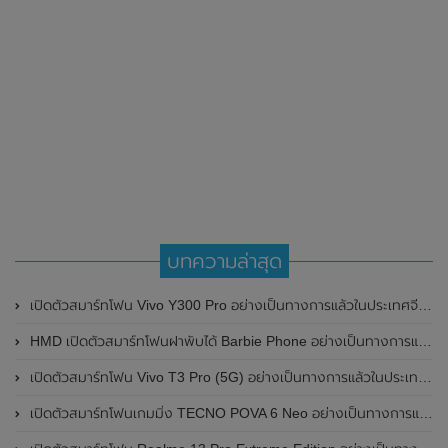
บทความล่าสุด
เปิดตัวสมาร์ทโฟน Vivo Y300 Pro อย่างเป็นทางการแล้วในประเทศจีน มาพร้อมดีไซน์พรีเมี่ยม ทนทาน และแบตเตอรี่สุดอึดขนาดใหญ่ 6,500mAh พร้อมรองรับการชาร์จไว 80W
HMD เปิดตัวสมาร์ทโฟนฝาพับได้ Barbie Phone อย่างเป็นทางการแล้ว มาพร้อมธีมสีชมพูสดใส
เปิดตัวสมาร์ทโฟน Vivo T3 Pro (5G) อย่างเป็นทางการแล้วในประเทศอินเดีย
เปิดตัวสมาร์ทโฟนเกมมิ่ง TECNO POVA 6 Neo อย่างเป็นทางการแล้วในประเทศไทย ในราคา 8,499 บาท