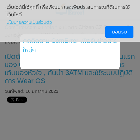
เว็บไซต์นี้ใช้คุกกี้ เพื่อพัฒนา และเพิ่มประสบการณ์ที่ดีในการใช้
เว็บไซต์
นโยบายความเป็นส่วนตัว
ComError.com
»
ข่าวไอที
» เปิดตัว Citizen CZ Smart สมาร์ท
ยอมรับ
วอทช์รุ่นแรกของ CITIZEN มาพร้อมฟีเจอร์วัดอัตราการเต้น
กดติดตาม ComError เพื่อรับข่าวสาร
ของหัวใจ , กันน้ำ 3ATM และใช้ระบบปฏิบัติการ Wear OS
ใหม่ๆ
เปิดตัว Citizen CZ Smart สมาร์ทวอทช์รุ่นแรก
ของ CITIZEN มาพร้อมฟีเจอร์วัดอัตราการ
เต้นของหัวใจ , กันน้ำ 3ATM และใช้ระบบปฏิบัติ
การ Wear OS
วันที่โพสต์: 16 มกราคม 2023