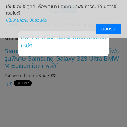
เว็บไซต์นี้ใช้คุกกี้ เพื่อพัฒนา และเพิ่มประสบการณ์ที่ดีในการใช้
เว็บไซต์
นโยบายความเป็นส่วนตัว
ComError.com
»
มือถือ/แท็บเล็ต
» Samsung ร่วมมือกับ SKT
ยอมรับ
เปิดตัวสมาร์ทโฟนรุ่นพิเศษ Samsung Galaxy S23 Ultra BMW
กดติดตาม ComError เพื่อรับข่าวสาร
M Edition ในเกาหลีใต้
ใหม่ๆ
Samsung ร่วมมือกับ SKT เปิดตัวสมาร์ทโฟน
รุ่นพิเศษ Samsung Galaxy S23 Ultra BMW
M Edition ในเกาหลีใต้
วันที่โพสต์: 16 กุมภาพันธ์ 2023
แชร์