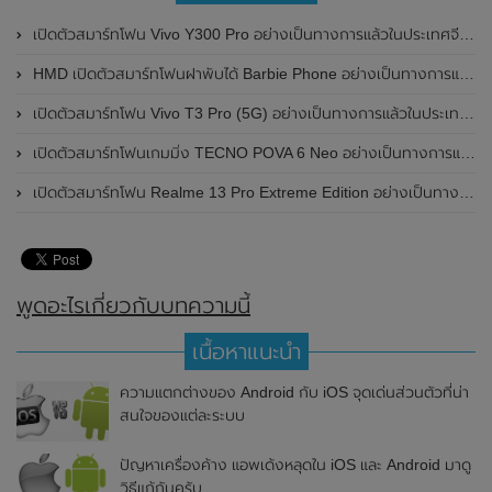
เปิดตัวสมาร์ทโฟน Vivo Y300 Pro อย่างเป็นทางการแล้วในประเทศจีน มาพร้อมดีไซน์พรีเมี่ยม ทนทาน และแบตเตอรี่สุดอึดขนาดใหญ่ 6,500mAh พร้อมรองรับการชาร์จไว 80W
HMD เปิดตัวสมาร์ทโฟนฝาพับได้ Barbie Phone อย่างเป็นทางการแล้ว มาพร้อมธีมสีชมพูสดใส
เปิดตัวสมาร์ทโฟน Vivo T3 Pro (5G) อย่างเป็นทางการแล้วในประเทศอินเดีย
เปิดตัวสมาร์ทโฟนเกมมิ่ง TECNO POVA 6 Neo อย่างเป็นทางการแล้วในประเทศไทย ในราคา 8,499 บาท
เปิดตัวสมาร์ทโฟน Realme 13 Pro Extreme Edition อย่างเป็นทางการแล้วในประเทศจีน
พูดอะไรเกี่ยวกับบทความนี้
เนื้อหาแนะนำ
ความแตกต่างของ Android กับ iOS จุดเด่นส่วนตัวที่น่า
สนใจของแต่ละระบบ
ปัญหาเครื่องค้าง แอพเด้งหลุดใน iOS และ Android มาดู
วิธีแก้กันครับ