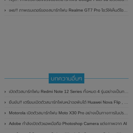
เผย!! ภาพเรนเดอร์ของสมาร์ทโฟน Realme GT7 Pro โชว์ให้เห็นดีไซน์ใหม่ พร้อมเผยรายละเอียดสเปกที่สำคัญบางส่วน
บทความอื่นๆ
เปิดตัวสมาร์ทโฟน Redmi Note 12 Series ทั้งหมด 4 รุ่นอย่างเป็นทางการแล้ว
ยืนยัน!! เตรียมเปิดตัวสมาร์ทโฟนหน้าจอพับได้ Huawei Nova Flip , แท็บเล็ต Huawei MatePad Pro 12.2 และแท็บเล็ต Huawei MatePad Air 2024 ในวันที่ 6 เดือนสิงหาคม 2024 นี้
Motorola เปิดตัวสมาร์ทโฟน Moto X30 Pro อย่างเป็นทางการในประเทศจีน รุ่นแรกของโลกที่มีกล้องความละเอียดสูงถึง 200MP มาพร้อมชิปเซ็ต Snapdragon 8+ Gen 1 และรองรับชาร์จไว 120W
Adobe กำลังเปิดตัวแอพมือถือ Photoshop Camera แต่งภาพจาก AI