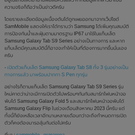
ความจริงก็ถือว่าเป็นข่าวดีครับ
โดยรายละเอียดข้อมูลเบื้องต้นได้ถูกเผยออกมาจากเว็ปไซต์
SamMobile แสดงให้เราได้ทราบว่า Samsung ได้เพิ่มคุณสมบัติ
การป้องกันน้ำและฝุ่นตามมาตรฐาน IP67 มาใช้ในแท็บเล็ต
Samsung Galaxy Tab S9 Series อย่างเป็นทางการ และหาก
แท็บเล็ตมีคุณสมบัตินี้ก็อาจจะทำให้เป็นที่ต้องการมากขึ้นนั่นเอง
ครับ
-
เปิดตัวแท็บเล็ต Samsung Galaxy Tab S8 ทั้ง 3 รุ่นอย่างเป็น
ทางการแล้ว มาพร้อมปากกา S Pen ทุกรุ่น
อย่างไรก็ตามแท็บเล็ต Samsung Galaxy Tab S9 Series รุ่น
ใหม่คาดว่าน่าจะมีการเปิดตัวไปพร้อมๆกันกับสมาร์ทโฟนหน้าจอ
พับได้ Samsung Galaxy Fold 5 และสมาร์ทโฟนหน้าจอพับได้
Samsung Galaxy Flip ในช่วงเดือนสิงหาคม 2023 นี้ครับ แต่
ทั้งนี้ก็ยังเหลือเวลาอีกนานหลายเดือนกว่าจะถึงกำหนดการเปิด
ตัวก็คงต้องมารอลุ้นกันต่อไปครับ
ที่มา :
sammobile
,
gsmarena