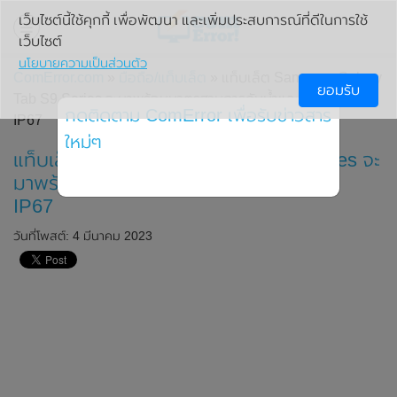
เว็บไซต์นี้ใช้คุกกี้ เพื่อพัฒนา และเพิ่มประสบการณ์ที่ดีในการใช้
เว็บไซต์
นโยบายความเป็นส่วนตัว
ComError.com
»
มือถือ/แท็บเล็ต
» แท็บเล็ต Samsung Galaxy
ยอมรับ
Tab S9 Series จะมาพร้อมมาตรฐานการกันน้ำและฝุ่นที่ระดับ
กดติดตาม ComError เพื่อรับข่าวสาร
IP67
ใหม่ๆ
แท็บเล็ต Samsung Galaxy Tab S9 Series จะ
มาพร้อมมาตรฐานการกันน้ำและฝุ่นที่ระดับ
IP67
วันที่โพสต์: 4 มีนาคม 2023