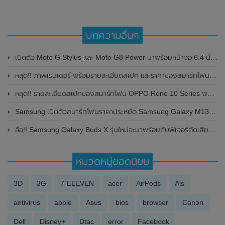
บทความอื่นๆ
เปิดตัว Moto G Stylus และ Moto G8 Power มาพร้อมหน้าจอ 6.4 นิ้ว , ชิปเซ็ต Snapdragon 665
หลุด!! ภาพเรนเดอร์ พร้อมรายละเอียดสเปก และราคาของสมาร์ทโฟน Redmi 13 (4G) เวอร์ชั่นวางขายทั่วโลกแบบจัดเต็มก่อนเปิดตัวในเร็วๆนี้
หลุด!! รายละเอียดสเปกของสมาร์ทโฟน OPPO Reno 10 Series พร้อมเผยภาพร่างของ OPPO Reno 10 Pro+ โชว์ดีไซน์ทั้งด้านหน้าและด้านหลัง
Samsung เปิดตัวสมาร์ทโฟนราคาประหยัด Samsung Galaxy M13 อย่างเป็นทางการแบบเงียบๆ มาพร้อมกล้องหลัง 3 ตัว และแบตเตอรี่สุดอึด 5,000mAh
ลือ!! Samsung Galaxy Buds X รุ่นใหม่จะมาพร้อมกับฟีเจอร์ตัดเสียงรบกวน
หมวดหมู่ยอดนิยม
3D
3G
7-ELEVEN
acer
AirPods
Ais
antivirus
apple
Asus
bios
browser
Canon
Dell
Disney+
Dtac
error
Facebook