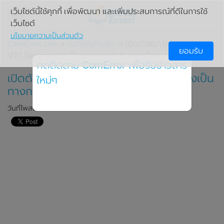
เว็บไซต์นี้ใช้คุกกี้ เพื่อพัฒนา และเพิ่มประสบการณ์ที่ดีในการใช้
เว็บไซต์
นโยบายความเป็นส่วนตัว
ComError.com
»
มือถือ/แท็บเล็ต
» เปิดตัวสมาร์ทโฟน Vivo
ยอมรับ
V27 Series อย่างเป็นทางการแล้วในตลาดโลก
กดติดตาม ComError เพื่อรับข่าวสาร
เปิดตัวสมาร์ทโฟน Vivo V27 Series อย่างเป็น
ใหม่ๆ
ทางการแล้วในตลาดโลก
วันที่โพสต์: 14 มีนาคม 2023