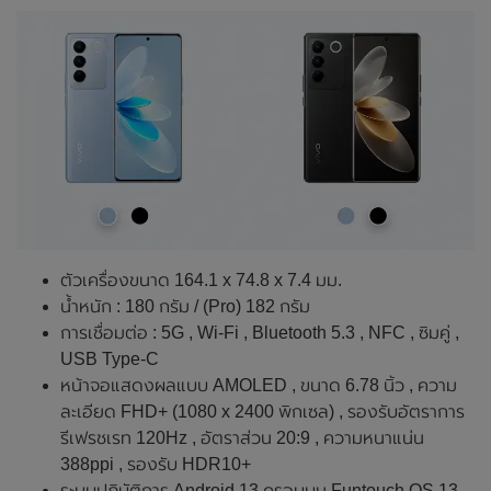
ตัวเครื่องขนาด 164.1 x 74.8 x 7.4 มม.
น้ำหนัก : 180 กรัม / (Pro) 182 กรัม
การเชื่อมต่อ : 5G , Wi-Fi , Bluetooth 5.3 , NFC , ซิมคู่ ,
USB Type-C
หน้าจอแสดงผลแบบ AMOLED , ขนาด 6.78 นิ้ว , ความ
ละเอียด FHD+ (1080 x 2400 พิกเซล) , รองรับอัตราการ
รีเฟรชเรท 120Hz , อัตราส่วน 20:9 , ความหนาแน่น
388ppi , รองรับ HDR10+
ระบบปฏิบัติการ Android 13 ครอบบน Funtouch OS 13