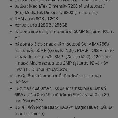
ชิปเซ็ต : MediaTek Dimensity 7200 (4 นาโนเมตร) /
(Pro) MediaTek Dimensity 8200 (4 นาโนเมตร)
RAM ขนาด 8GB / 12GB
ความจุ ขนาด 128GB / 256GB
กล้องหน้าแบบเจาะรู ความละเอียด 50MP (รูรับแสง f/2.5) ,
AF
กล้องหลัง 3 ตัว : กล้องหลัก เซ็นเซอร์ Sony IMX766V
ความละเอีย 50MP (รูรับแสง f/1.8) , PDAF , OIS + กล้อง
Ultrawide ความละเอีย 8MP (รูรับแสง f/2.2) , 120 องศา
+ กล้อง Macro ความละเอีย 2MP (รูรับแสง f/2.4) + ไฟ
แฟลช LED มีวงแหวนล้อมรอบ
รองรับเซ็นเซอร์สแกนลายนิ้วมือใต้หน้าจอแสดงผล
มีลำโพง
แบตเตอรี่ 4,600mAh , รองรับการชาร์จไวแบบมีสายที่
66W / ชาร์จเพียง 19 นาที ได้แบต 50% / ชาร์จเพียง 30
นาที ได้แบต 72%
มี 2 สี : สีดำ Noble Black และสีฟ้า Magic Blue (เปลี่ยนสี
เมื่อเจอแสงแดด)