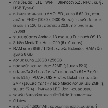
การเชื่อมต่อ : LTE , Wi-Fi , Bluetooth 5.2 , NFC , ซิมคู่ ,
USB Type-C
หน้าจอแสดงผลแบบ AMOLED , ขนาด 6.62 นิ้ว , ความ
ละเอียด FHD+ (1080 x 2400 พิกเซล) , รองรับอัตราการ
รีเฟรชเรท 120Hz , อัตราส่วน 20:9 , ความหนาแน่น
398ppi
ระบบปฏิบัติการ Android 13 ครอบบน Funtouch OS 13
ชิปเซ็ต MediaTek Helio G99 (6 นาโนเมตร)
RAM ขนาด 8GB / 12GB , รองรับ Extended RAM เพิ่ม
สูงสุด 8 GB
ความจุ ขนาด 128GB / 256GB
กล้องหน้า ความละเอียด 32MP (รูรับแสง f/2.0)
กล้องหลัง 3 ตัว : กล้องหลัก ความละเอีย 64MP (รูรับ
แสง f/1.8) , PDAF , OIS + กล้อง Bokeh ความละเอีย
2MP (รูรับแสง f/2.4) + กล้อง Macro ความละเอีย 2MP (รู
รับแสง f/2.4) + ไฟแฟลช LED มีวงแหวนล้อมรอบ
รองรับเซ็นเซอร์สแกนลายนิ้วมือใต้หน้าจอแสดงผล
มีลำโพง
แบตเตอรี่ 4,600mAh , รองรับการชาร์จไวแบบมีสายที่