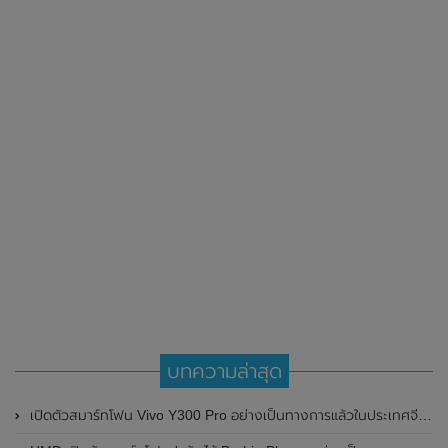
บทความล่าสุด
เปิดตัวสมาร์ทโฟน Vivo Y300 Pro อย่างเป็นทางการแล้วในประเทศจีน มาพร้อมดีไซน์พรีเมี่ยม ทนทาน และแบตเตอรี่สุดอึดขนาดใหญ่ 6,500mAh พร้อมรองรับการชาร์จไว 80W