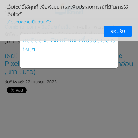
เว็บไซต์นี้ใช้คุกกี้ เพื่อพัฒนา และเพิ่มประสบการณ์ที่ดีในการใช้
เว็บไซต์
นโยบายความเป็นส่วนตัว
ComError.com
»
มือถือ/แท็บเล็ต
» เผย!! ภาพเรนเดอร์ของสมา
ยอมรับ
ร์ทโฟน Google Pixel 7a มีให้เลือกด้วยกันทั้งหมด 3 สี (ฟ้าอ่อน
กดติดตาม ComError เพื่อรับข่าวสาร
, เทา , ขาว)
ใหม่ๆ
เผย!! ภาพเรนเดอร์ของสมาร์ทโฟน Google
Pixel 7a มีให้เลือกด้วยกันทั้งหมด 3 สี (ฟ้าอ่อน
, เทา , ขาว)
วันที่โพสต์: 22 เมษายน 2023