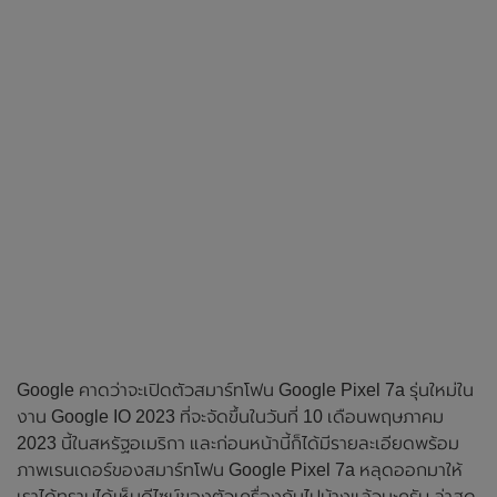
Google คาดว่าจะเปิดตัวสมาร์ทโฟน Google Pixel 7a รุ่นใหม่ใน
งาน Google IO 2023 ที่จะจัดขึ้นในวันที่ 10 เดือนพฤษภาคม
2023 นี้ในสหรัฐอเมริกา และก่อนหน้านี้ก็ได้มีรายละเอียดพร้อม
ภาพเรนเดอร์ของสมาร์ทโฟน Google Pixel 7a หลุดออกมาให้
เราได้ทราบได้เห็นดีไซน์ของตัวเครื่องกันไปบ้างแล้วนะครับ ล่าสุด