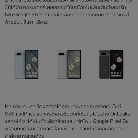
นี้ก็ได้มีภาพเรนเดอร์เผยออกมาให้เราได้เห็นเพิ่มเติมว่าสมาร์ท
โฟน Google Pixel 7a จะมีให้เลือกด้วยกันทั้งหมด 3 สี ได้แก่ สี
ฟ้าอ่อน , สีเทา , สีขาว
โดยภาพเรนเดอร์ดังกล่าวได้ถูกเปิดเผยออกมาจากเว็ปไซต์
MySmartPrice และแหล่งข่าวชื่อดังที่เชื่อถือได้อย่าง OnLeaks
แสดงให้เราได้เห็นตัวเลือกสีของสมาร์ทโฟน Google Pixel 7a
พร้อมทั้งดีไซน์ของตัวเครื่องเพิ่มเติม รวมถึงรายละเอียดสเปกที่
สำคัญบางส่วนด้วย