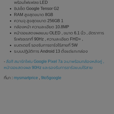
พร้อมไฟแฟลช LED
ชิปเซ็ต Google Tensor G2
RAM สูงสุดขนาด 8GB
ความจุ สูงสุดขนาด 256GB 1
กล้องหน้า ความละเอียด 10.8MP
หน้าจอแสดงผลแบบ OLED , ขนาด 6.1 นิ้ว , อัตราการ
รีเฟรชเรทที่ 90Hz , ความละเอียด FHD+ ,
แบตเตอรี่ รองรับการชาร์จไร้สายที่ 5W
ระบบปฏิบัติการ Android 13 ตั้งแต่แกะกล่อง
-
ลือ!! สมาร์ทโฟน Google Pixel 7a จะมาพร้อมกล้องหลังคู่ ,
หน้าจอแสดงผล 90Hz และรองรับการชาร์จแบบไร้สาย
ที่มา :
mysmartprice
,
9to5google