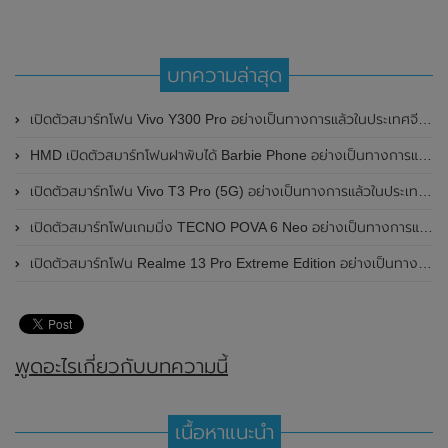
บทความล่าสุด
เปิดตัวสมาร์ทโฟน Vivo Y300 Pro อย่างเป็นทางการแล้วในประเทศจีน มาพร้อมดีไซน์พรีเมี่ยม ทนทาน และแบตเตอรี่สุดอึดขนาดใหญ่ 6,500mAh พร้อมรองรับการชาร์จไว 80W
HMD เปิดตัวสมาร์ทโฟนฝาพับได้ Barbie Phone อย่างเป็นทางการแล้ว มาพร้อมธีมสีชมพูสดใส
เปิดตัวสมาร์ทโฟน Vivo T3 Pro (5G) อย่างเป็นทางการแล้วในประเทศอินเดีย
เปิดตัวสมาร์ทโฟนเกมมิ่ง TECNO POVA 6 Neo อย่างเป็นทางการแล้วในประเทศไทย ในราคา 8,499 บาท
เปิดตัวสมาร์ทโฟน Realme 13 Pro Extreme Edition อย่างเป็นทางการแล้วในประเทศจีน
พูดอะไรเกี่ยวกับบทความนี้
เนื้อหาแนะนำ