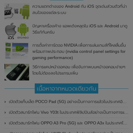
ความแตกต่างของ Android กับ iOS จุดเด่นส่วนตัวที่น่า
สนใจของแต่ละระบบ
ปัญหาเครื่องค้าง แอพเด้งหลุดใน iOS และ Android มาดู
วิธีแก้กันครับ
การตั้งค่าการ์ดจอ NVIDIA เพื่อการเล่นเกมส์ที่ไหลลื่นขึ้น
พร้อมภาพประกอบ (nvidia control panel settings for
gaming performance)
วิธีการแคปหน้าจอคอม เพื่อจับภาพบนหน้าจอคอมง่ายๆ
โดยไม่ต้องลงโปรแกรมเพิ่ม
เนื้อหาจากหมวดเดียวกัน
เปิดตัวแท็บเล็ต POCO Pad (5G) อย่างเป็นทางการแล้วในประเทศอินเดีย มาพร้อมชิปเซ็ต Snapdragon 7s Gen 2 ของ Qualcomm และรองรับเครือข่าย 5G
เปิดตัวสมาร์ทโฟน Vivo Y03t ในประเทศฟิลิปปินส์อย่างเป็นทางการแล้ว มาพร้อมชิปเซ็ต Unisoc T612 , กล้องหลัง ความละเอียด 13MP , แบตเตอรี่ 5,000mAh และหน้าจอแสดงผล LCD / 90Hz
เปิดตัวสมาร์ทโฟน OPPO A3 Pro (5G) และ OPPO A3x ในประเทศไทยอย่างเป็นทางการแล้ว ในราคาเริ่มต้นเพียง 3,999 บาท