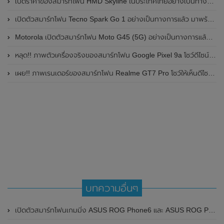
เปิดราคาของสมาร์ทโฟน HMD Skyline ในประเทศไทยอย่างเป็นทางการแล้ว ราคา 14,990 บาท
เปิดตัวสมาร์ทโฟน Tecno Spark Go 1 อย่างเป็นทางการแล้ว มาพร้อมหน้าจอแสดงผล LCD / 120Hz , แบตเตอรี่ 5,000mAh และใช้ชิปเซ็ต Unisoc
Motorola เปิดตัวสมาร์ทโฟน Moto G45 (5G) อย่างเป็นทางการแล้วในอินเดีย
หลุด!! ภาพตัวเครื่องจริงของสมาร์ทโฟน Google Pixel 9a โชว์ดีไซน์ใหม่ กล้องหลังแบนราบ ไม่มีกรอบของกล้องแล้ว
เผย!! ภาพเรนเดอร์ของสมาร์ทโฟน Realme GT7 Pro โชว์ให้เห็นดีไซน์ใหม่ พร้อมเผยรายละเอียดสเปกที่สำคัญบางส่วน
บทความอื่นๆ
เปิดตัวสมาร์ทโฟนเกมมิ่ง ASUS ROG Phone6 และ ASUS ROG Phone 6 Pro อย่างเป็นทางการแล้ว มาพร้อมชิป Snapdragon 8+ Gen 1 และ RAM สูงสุด 18GB