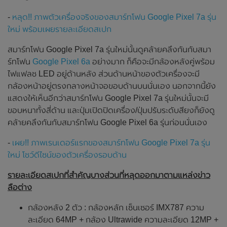
-
หลุด!! ภาพตัวเครื่องจริงของสมาร์ทโฟน Google Pixel 7a รุ่น
ใหม่ พร้อมเผยรายละเอียดสเปก
สมาร์ทโฟน Google Pixel 7a รุ่นใหม่นั้นดูคล้ายคลึงกันกับสมา
ร์ทโฟน
Google Pixel 6a
อย่างมาก ก็คือจะมีกล้องหลังคู่พร้อม
ไฟแฟลช LED อยู่ด้านหลัง ส่วนด้านหน้าของตัวเครื่องจะมี
กล้องหน้าอยู่ตรงกลางหน้าจอขอบด้านบนนั่นเอง นอกจากนี้ยัง
แสดงให้เห็นอีกว่าสมาร์ทโฟน Google Pixel 7a รุ่นใหม่นั้นจะมี
ขอบหนาทั้งสี่ด้าน และปุ่มเปิดปิดเครื่อง/ปุ่มปรับระดับสียงก็ยังดู
คล้ายคลึงกันกับสมาร์ทโฟน Google Pixel 6a รุ่นก่อนนั่นเอง
-
เผย!! ภาพเรนเดอร์แรกของสมาร์ทโฟน Google Pixel 7a รุ่น
ใหม่ โชว์ดีไซน์ของตัวเครื่องรอบด้าน
รายละเอียดสเปกที่สำคัญบางส่วนที่หลุดออกมาตามแหล่งข่าว
ลือต่าง
กล้องหลัง 2 ตัว : กล้องหลัก เซ็นเซอร์ IMX787 ความ
ละเอียด 64MP + กล้อง Ultrawide ความละเอียด 12MP +