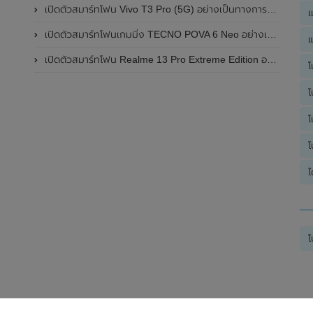
เปิดตัวสมาร์ทโฟน Vivo T3 Pro (5G) อย่างเป็นทางการแล้วในประเทศอินเดีย
เ
เปิดตัวสมาร์ทโฟนเกมมิ่ง TECNO POVA 6 Neo อย่างเป็นทางการแล้วในประเทศไทย ในราคา 8,499 บาท
แ
เปิดตัวสมาร์ทโฟน Realme 13 Pro Extreme Edition อย่างเป็นทางการแล้วในประเทศจีน
โ
โ
โ
โ
ไ
โ