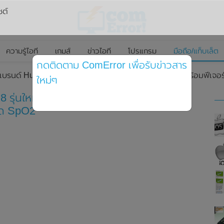
ซต์
ความรู้ไอที
เกมส์
ข่าวไอที
โปรแกรม
มือถือ/แท็บเล็ต
กดติดตาม ComError เพื่อรับข่าวสาร
แบรนด์ Huawei Band 8 รุ่นใหม่อย่างเป็นทางการแล้ว มาพร้อมฟีเจ
ใหม่ๆ
 รุ่นใหม่อย่างเป็นทางการแล้ว มาพร้อม
อด SpO2