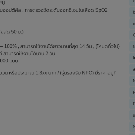
A
TPU
บบออปติคัล , การตรวจวัดระดับออกซิเจนในเลือด SpO2
e
งสุด 50 ม.)
 – 100% , สามารถใช้งานได้ยาวนานที่สุด 14 วัน , (โหมดทั่วไป)
ที สามารถใช้งานได้นาน 2 วัน
0,000 แบบ
วน หรือประมาณ 1,3xx บาท / (รุ่นรองรับ NFC) มีราคาอยู่ที่
N
P
R
S