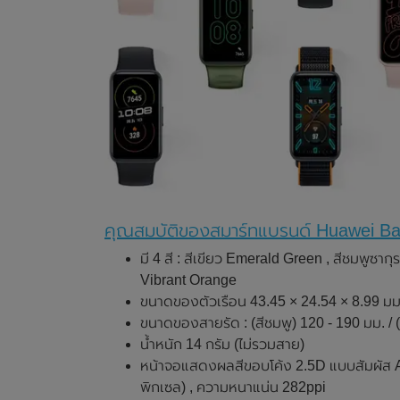
คุณสมบัติของสมาร์ทแบรนด์ Huawei B
มี 4 สี : สีเขียว Emerald Green , สีชมพูซ
Vibrant Orange
ขนาดของตัวเรือน 43.45 × 24.54 × 8.99 มม
ขนาดของสายรัด : (สีชมพู) 120 - 190 มม. / (
น้ำหนัก 14 กรัม (ไม่รวมสาย)
หน้าจอแสดงผลสีขอบโค้ง 2.5D แบบสัมผัส A
พิกเซล) , ความหนาแน่น 282ppi