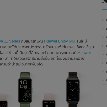
เ
เป
เ
a 11 Series
กับสมาร์ทโฟน
Huawei Enjoy 60X
รุ่นใหม่
เ
้ว และยังได้ประกาศเปิดตัวสมาร์ทแบรนด์ Huawei Band 8 รุ่น
d 8 รุ่นนี้เป็นรุ่นที่สืบทอดต่อจากสมาร์ทแบรนด์
Huawei
เ
ักเบา ทำให้สวมใส่ได้สบายยิ่งขึ้น อีกทั้งยังมีรายละเอียด
นครับว่าน่าสนใจมากเพียงใด
ห
เ