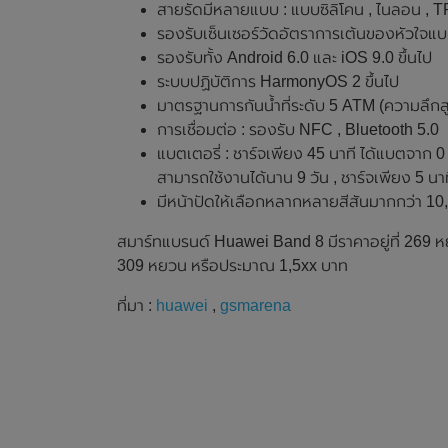
สายรัดมีหลายแบบ : แบบซิลิโคน , ไนลอน , 
รองรับเซ็นเซอร์วัดอัตราการเต้นของหัวใจแ
รองรับทั้ง Android 6.0 และ iOS 9.0 ขึ้นไป
ระบบปฏิบัติการ HarmonyOS 2 ขึ้นไป
มาตรฐานการกันน้ำที่ระดับ 5 ATM (ความลึกสู
การเชื่อมต่อ : รองรับ NFC , Bluetooth 5.0
แบตเตอรี่ : ชาร์จเพียง 45 นาที ได้แบตจาก 0
สามารถใช้งานได้นาน 9 วัน , ชาร์จเพียง 5 นา
มีหน้าปัดให้เลือกหลากหลายสีสันมากกว่า 1
สมาร์ทแบรนด์ Huawei Band 8 มีราคาอยู่ที่ 269 หย
309 หยวน หรือประมาณ 1,5xx บาท
ที่มา :
huawei
,
gsmarena