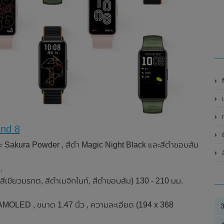
M
เป
and 8
ย
ากุระ Sakura Powder , สีดำ Magic Night Black และสีดำขอบส้ม
.
สีเขียวมรกต, สีดำเมจิกไนท์, สีดำขอบส้ม) 130 - 210 มม.
MOLED , ขนาด 1.47 นิ้ว , ความละเอียด (194 x 368