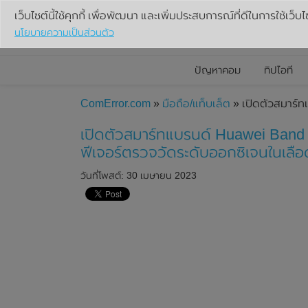
เว็บไซต์นี้ใช้คุกกี้ เพื่อพัฒนา และเพิ่มประสบการณ์ที่ดีในการใช้เว็บไ
นโยบายความเป็นส่วนตัว
ปัญหาคอม
ทิปไอที
ComError.com
»
มือถือ/แท็บเล็ต
» เปิดตัวสมาร์ท
เปิดตัวสมาร์ทแบรนด์ Huawei Band 8
ฟีเจอร์ตรวจวัดระดับออกซิเจนในเลื
วันที่โพสต์: 30 เมษายน 2023