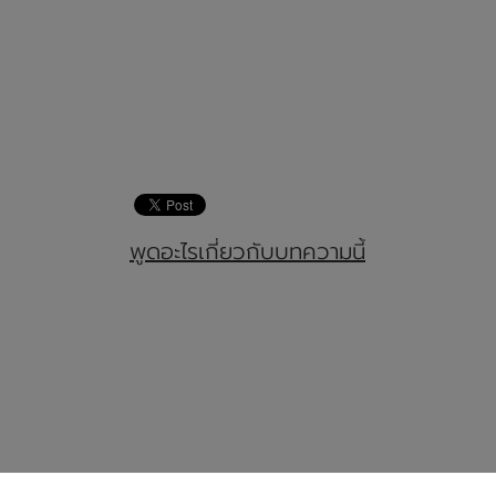
พูดอะไรเกี่ยวกับบทความนี้