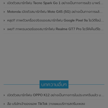
เปิดตัวสมาร์ทโฟน Tecno Spark Go 1 อย่างเป็นทางการแล้ว มาพร้อมหน้าจอแสดงผล LCD / 120Hz , แบตเตอรี่ 5,000mAh และใช้ชิปเซ็ต Unisoc
Motorola เปิดตัวสมาร์ทโฟน Moto G45 (5G) อย่างเป็นทางการแล้วในอินเดีย
หลุด!! ภาพตัวเครื่องจริงของสมาร์ทโฟน Google Pixel 9a โชว์ดีไซน์ใหม่ กล้องหลังแบนราบ ไม่มีกรอบของกล้องแล้ว
เผย!! ภาพเรนเดอร์ของสมาร์ทโฟน Realme GT7 Pro โชว์ให้เห็นดีไซน์ใหม่ พร้อมเผยรายละเอียดสเปกที่สำคัญบางส่วน
บทความอื่นๆ
เปิดตัวสมาร์ทโฟน OPPO K12 อย่างเป็นทางการในประเทศจีนแล้ว มาพร้อมหน้าจอแสดงผล 120Hz , ชิปเซ็ต Qualcomm Snapdragon 7 Gen 3 และแบตเตอรี่ 5,500mAh พร้อมรองรับการชาร์จไว SuperVOOC ที่ 100W
ลือ บริษัทเจ้าของแอพ TikTok วางแผนบริการสตรีมเพลง