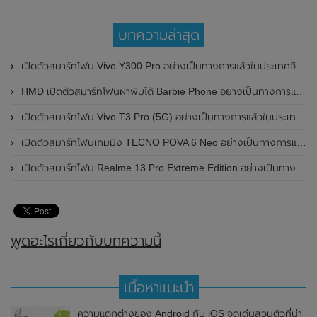
บทความล่าสุด
เปิดตัวสมาร์ทโฟน Vivo Y300 Pro อย่างเป็นทางการแล้วในประเทศจีน มาพร้อมดีไซน์พรีเมี่ยม ทนทาน และแบตเตอรี่สุดอึดขนาดใหญ่ 6,500mAh พร้อมรองรับการชาร์จไว 80W
HMD เปิดตัวสมาร์ทโฟนฝาพับได้ Barbie Phone อย่างเป็นทางการแล้ว มาพร้อมธีมสีชมพูสดใส
เปิดตัวสมาร์ทโฟน Vivo T3 Pro (5G) อย่างเป็นทางการแล้วในประเทศอินเดีย
เปิดตัวสมาร์ทโฟนเกมมิ่ง TECNO POVA 6 Neo อย่างเป็นทางการแล้วในประเทศไทย ในราคา 8,499 บาท
เปิดตัวสมาร์ทโฟน Realme 13 Pro Extreme Edition อย่างเป็นทางการแล้วในประเทศจีน
พูดอะไรเกี่ยวกับบทความนี้
เนื้อหาแนะนำ
ความแตกต่างของ Android กับ iOS จุดเด่นส่วนตัวที่น่า