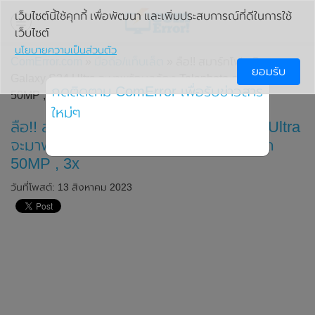
เว็บไซต์นี้ใช้คุกกี้ เพื่อพัฒนา และเพิ่มประสบการณ์ที่ดีในการใช้
เว็บไซต์
นโยบายความเป็นส่วนตัว
ComError.com
»
มือถือ/แท็บเล็ต
» ลือ!! สมาร์ทโฟน Samsung
ยอมรับ
Galaxy S24 Ultra จะมาพร้อมกล้อง Telephoto ความละเอียด
กดติดตาม ComError เพื่อรับข่าวสาร
50MP , 3x
ใหม่ๆ
ลือ!! สมาร์ทโฟน Samsung Galaxy S24 Ultra
จะมาพร้อมกล้อง Telephoto ความละเอียด
50MP , 3x
วันที่โพสต์: 13 สิงหาคม 2023