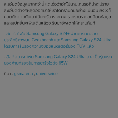
ละเอียดข้อมูลมากกว่านี้ แต่เชื่อว่าอีกไม่นานเกินรอก็น่าจะมีราย
ละเอียดต่างๆหลุดออกมาให้เราได้ทราบกันอย่างแน่นอน ยังไงก็
คอยติดตามกันเอาไว้นะครับ หากทางเราทราบรายละเอียดข้อมูล
และสเปกอื่นๆเพิ่มเติมแล้วจะรีบมาอัพเดทให้ทราบทันที
-
สมาร์ทโฟน Samsung Galaxy S24+ ผ่านการทดสอบ
ประสิทธิภาพบน Geekbecnh และSamsung Galaxy S24 Ultra
ได้รับการรับรองความจุของแบตเตอรี่ของ TUV แล้ว
-
ลือ!! สมาร์ทโฟน Samsung Galaxy S24 Ultra อาจเป็นรุ่นแรก
ของค่ายที่รองรับการชาร์จไวถึง 65W
ที่มา :
gsmarena
,
universeice