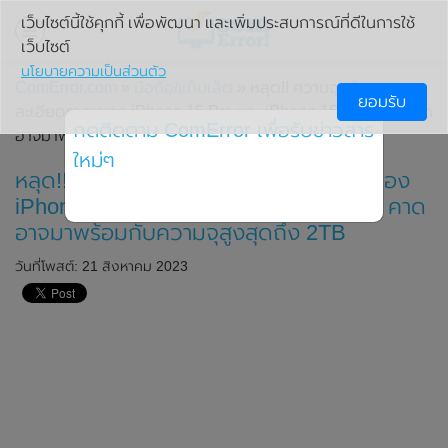
เว็บไซต์นี้ใช้คุกกี้ เพื่อพัฒนา และเพิ่มประสบการณ์ที่ดีในการใช้
เว็บไซต์
นโยบายความเป็นส่วนตัว
ComError.com
»
มือถือ/แท็บเล็ต
» หลุด!! ความจุพร้อมเผยราย
ยอมรับ
ละเอียดราคาของ iPhone 15 Pro และ iPhone 15 Pro Max คาด
กดติดตาม ComError เพื่อรับข่าวสาร
อาจมาพร้อมกับความจุสูงสุดถึง 2TB
ใหม่ๆ
หลุด!! ความจุพร้อมเผยรายละเอียดราคาของ
iPhone 15 Pro และ iPhone 15 Pro Max คาด
อาจมาพร้อมกับความจุสูงสุดถึง 2TB
วันที่โพสต์: 21 สิงหาคม 2023