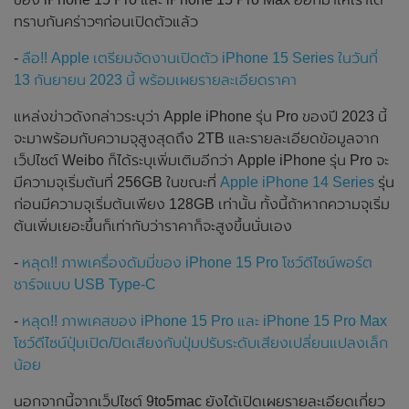
ทราบกันคร่าวๆก่อนเปิดตัวแล้ว
-
ลือ!! Apple เตรียมจัดงานเปิดตัว iPhone 15 Series ในวันที่
13 กันยายน 2023 นี้ พร้อมเผยรายละเอียดราคา
แหล่งข่าวดังกล่าวระบุว่า Apple iPhone รุ่น Pro ของปี 2023 นี้
จะมาพร้อมกับความจุสูงสุดถึง 2TB และรายละเอียดข้อมูลจาก
เว็ปไซต์ Weibo ก็ได้ระบุเพิ่มเติมอีกว่า Apple iPhone รุ่น Pro จะ
มีความจุเริ่มต้นที่ 256GB ในขณะที่
Apple iPhone 14 Series
รุ่น
ก่อนมีความจุเริ่มต้นเพียง 128GB เท่านั้น ทั้งนี้ถ้าหากความจุเริ่ม
ต้นเพิ่มเยอะขึ้นก็เท่ากับว่าราคาก็จะสูงขึ้นนั่นเอง
-
หลุด!! ภาพเครื่องดัมมี่ของ iPhone 15 Pro โชว์ดีไซน์พอร์ต
ชาร์จแบบ USB Type-C
-
หลุด!! ภาพเคสของ iPhone 15 Pro และ iPhone 15 Pro Max
โชว์ดีไซน์ปุ่มเปิด/ปิดเสียงกับปุ่มปรับระดับเสียงเปลี่ยนแปลงเล็ก
น้อย
นอกจากนี้จากเว็ปไซต์ 9to5mac ยังได้เปิดเผยรายละเอียดเกี่ยว