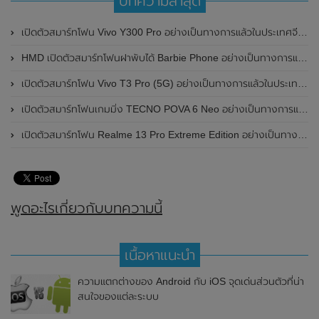
บทความล่าสุด
เปิดตัวสมาร์ทโฟน Vivo Y300 Pro อย่างเป็นทางการแล้วในประเทศจีน มาพร้อมดีไซน์พรีเมี่ยม ทนทาน และแบตเตอรี่สุดอึดขนาดใหญ่ 6,500mAh พร้อมรองรับการชาร์จไว 80W
HMD เปิดตัวสมาร์ทโฟนฝาพับได้ Barbie Phone อย่างเป็นทางการแล้ว มาพร้อมธีมสีชมพูสดใส
เปิดตัวสมาร์ทโฟน Vivo T3 Pro (5G) อย่างเป็นทางการแล้วในประเทศอินเดีย
เปิดตัวสมาร์ทโฟนเกมมิ่ง TECNO POVA 6 Neo อย่างเป็นทางการแล้วในประเทศไทย ในราคา 8,499 บาท
เปิดตัวสมาร์ทโฟน Realme 13 Pro Extreme Edition อย่างเป็นทางการแล้วในประเทศจีน
พูดอะไรเกี่ยวกับบทความนี้
เนื้อหาแนะนำ
ความแตกต่างของ Android กับ iOS จุดเด่นส่วนตัวที่น่า
สนใจของแต่ละระบบ