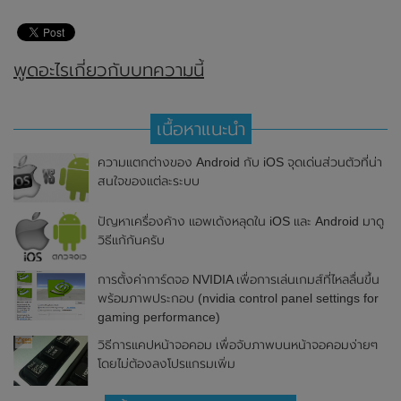
พูดอะไรเกี่ยวกับบทความนี้
เนื้อหาแนะนำ
ความแตกต่างของ Android กับ iOS จุดเด่นส่วนตัวที่น่า
สนใจของแต่ละระบบ
ปัญหาเครื่องค้าง แอพเด้งหลุดใน iOS และ Android มาดู
วิธีแก้กันครับ
การตั้งค่าการ์ดจอ NVIDIA เพื่อการเล่นเกมส์ที่ไหลลื่นขึ้น
พร้อมภาพประกอบ (nvidia control panel settings for
gaming performance)
วิธีการแคปหน้าจอคอม เพื่อจับภาพบนหน้าจอคอมง่ายๆ
โดยไม่ต้องลงโปรแกรมเพิ่ม