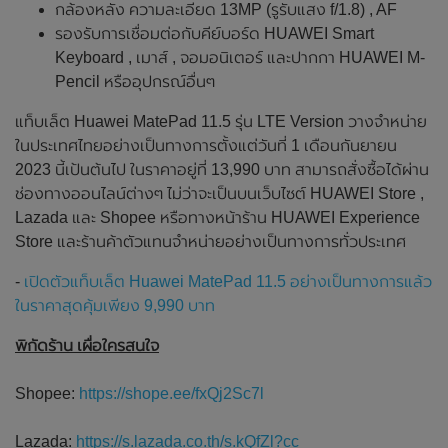
กล้องหลัง ความละเอียด 13MP (รูรับแสง f/1.8) , AF
รองรับการเชื่อมต่อกับคีย์บอร์ด HUAWEI Smart
Keyboard , เมาส์ , จอมอนิเตอร์ และปากกา HUAWEI M-
Pencil หรืออุปกรณ์อื่นๆ
แท็บเล็ต Huawei MatePad 11.5 รุ่น LTE Version วางจำหน่าย
ในประเทศไทยอย่างเป็นทางการตั้งแต่วันที่ 1 เดือนกันยายน
2023 นี้เป้นต้นไป ในราคาอยู่ที่ 13,990 บาท สามารถสั่งซื้อได้ผ่าน
ช่องทางออนไลน์ต่างๆ ไม่ว่าจะเป็นบนเว็บไซต์ HUAWEI Store ,
Lazada และ Shopee หรือทางหน้าร้าน HUAWEI Experience
Store และร้านค้าตัวแทนจำหน่ายอย่างเป็นทางการทั่วประเทศ
-
เปิดตัวแท็บเล็ต Huawei MatePad 11.5 อย่างเป็นทางการแล้ว
ในราคาสุดคุ้มเพียง 9,990 บาท
พิกัดร้าน เผื่อใครสนใจ
Shopee:
https://shope.ee/fxQj2Sc7l
Lazada:
https://s.lazada.co.th/s.kQfZl?cc