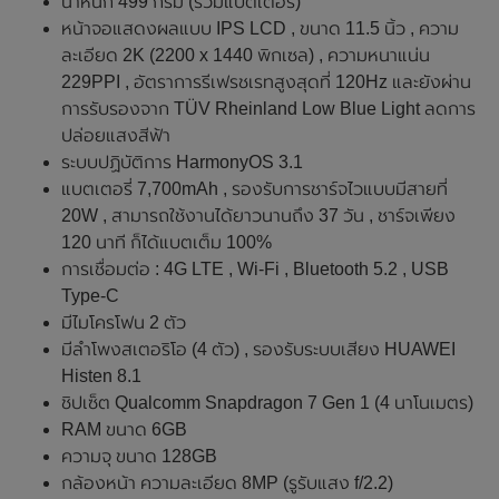
น้ำหนัก 499 กรัม (รวมแบตเตอรี่)
หน้าจอแสดงผลแบบ IPS LCD , ขนาด 11.5 นิ้ว , ความ
ละเอียด 2K (2200 x 1440 พิกเซล) , ความหนาแน่น
229PPI , อัตราการรีเฟรชเรทสูงสุดที่ 120Hz และยังผ่าน
การรับรองจาก TÜV Rheinland Low Blue Light ลดการ
ปล่อยแสงสีฟ้า
ระบบปฏิบัติการ HarmonyOS 3.1
แบตเตอรี่ 7,700mAh , รองรับการชาร์จไวแบบมีสายที่
20W , สามารถใช้งานได้ยาวนานถึง 37 วัน , ชาร์จเพียง
120 นาที ก็ได้แบตเต็ม 100%
การเชื่อมต่อ : 4G LTE , Wi-Fi , Bluetooth 5.2 , USB
Type-C
มีไมโครโฟน 2 ตัว
มีลำโพงสเตอริโอ (4 ตัว) , รองรับระบบเสียง HUAWEI
Histen 8.1
ชิปเซ็ต Qualcomm Snapdragon 7 Gen 1 (4 นาโนเมตร)
RAM ขนาด 6GB
ความจุ ขนาด 128GB
กล้องหน้า ความละเอียด 8MP (รูรับแสง f/2.2)