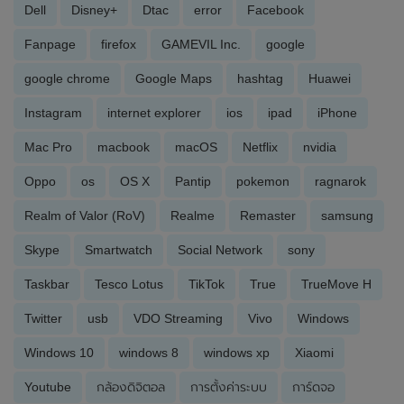
Dell
Disney+
Dtac
error
Facebook
Fanpage
firefox
GAMEVIL Inc.
google
google chrome
Google Maps
hashtag
Huawei
Instagram
internet explorer
ios
ipad
iPhone
Mac Pro
macbook
macOS
Netflix
nvidia
Oppo
os
OS X
Pantip
pokemon
ragnarok
Realm of Valor (RoV)
Realme
Remaster
samsung
Skype
Smartwatch
Social Network
sony
Taskbar
Tesco Lotus
TikTok
True
TrueMove H
Twitter
usb
VDO Streaming
Vivo
Windows
Windows 10
windows 8
windows xp
Xiaomi
Youtube
กล้องดิจิตอล
การตั้งค่าระบบ
การ์ดจอ