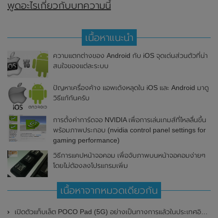
พูดอะไรเกี่ยวกับบทความนี้
เนื้อหาแนะนำ
ความแตกต่างของ Android กับ iOS จุดเด่นส่วนตัวที่น่า
สนใจของแต่ละระบบ
ปัญหาเครื่องค้าง แอพเด้งหลุดใน iOS และ Android มาดู
วิธีแก้กันครับ
การตั้งค่าการ์ดจอ NVIDIA เพื่อการเล่นเกมส์ที่ไหลลื่นขึ้น
พร้อมภาพประกอบ (nvidia control panel settings for
gaming performance)
วิธีการแคปหน้าจอคอม เพื่อจับภาพบนหน้าจอคอมง่ายๆ
โดยไม่ต้องลงโปรแกรมเพิ่ม
เนื้อหาจากหมวดเดียวกัน
เปิดตัวแท็บเล็ต POCO Pad (5G) อย่างเป็นทางการแล้วในประเทศอินเดีย มาพร้อมชิปเซ็ต Snapdragon 7s Gen 2 ของ Qualcomm และรองรับเครือข่าย 5G