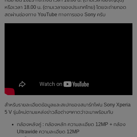
หรือเวลา 18.00 น. (ตามเวลาของประเทศไทย) โดยจะถ่ายทอด
สดผ่านช่องทาง YouTube ทางการของ Sony ครับ
สำหรับรายละเอียดข้อมูลและสเปกของสมาร์ทโฟน Sony Xperia
5 V รุ่นใหม่ตามแหล่งข่าวลือต่างๆคาดว่าจะมาพร้อมกับ
กล้องหลังคู่ : กล้องหลัก ความละเอียด 12MP + กล้อง
Ultrawide ความละเอียด 12MP