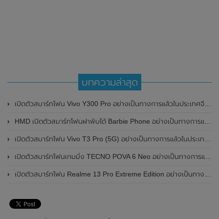
บทความล่าสุด
เปิดตัวสมาร์ทโฟน Vivo Y300 Pro อย่างเป็นทางการแล้วในประเทศจีน มาพร้อมดีไซน์พรีเมี่ยม ทนทาน และแบตเตอรี่สุดอึดขนาดใหญ่ 6,500mAh พร้อมรองรับการชาร์จไว 80W
HMD เปิดตัวสมาร์ทโฟนฝาพับได้ Barbie Phone อย่างเป็นทางการแล้ว มาพร้อมธีมสีชมพูสดใส
เปิดตัวสมาร์ทโฟน Vivo T3 Pro (5G) อย่างเป็นทางการแล้วในประเทศอินเดีย
เปิดตัวสมาร์ทโฟนเกมมิ่ง TECNO POVA 6 Neo อย่างเป็นทางการแล้วในประเทศไทย ในราคา 8,499 บาท
เปิดตัวสมาร์ทโฟน Realme 13 Pro Extreme Edition อย่างเป็นทางการแล้วในประเทศจีน