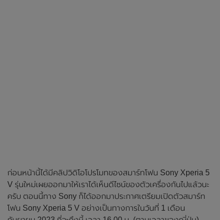
ก่อนหน้านี้ได้มีคลิปวิดิโอโปรโมทของสมาร์ทโฟน Sony Xperia 5
V รุ่นใหม่เผยออกมาให้เราได้เห็นดีไซน์ของตัวเครื่องกันไปแล้วนะ
ครับ ตอนนี้ทาง Sony ก็ได้ออกมาประกาศเตรียมเปิดตัวสมาร์ท
โฟน Sony Xperia 5 V อย่างเป็นทางการในวันที่ 1 เดือน
กันยายน 2023 ที่จะถึงนี้ เวลา 16.00 น. (ตามเวลาของญี่ปุ่น)