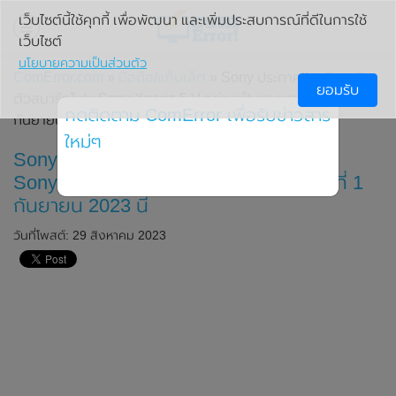
เว็บไซต์นี้ใช้คุกกี้ เพื่อพัฒนา และเพิ่มประสบการณ์ที่ดีในการใช้
เว็บไซต์
นโยบายความเป็นส่วนตัว
ComError.com
»
มือถือ/แท็บเล็ต
» Sony ประกาศ!! เตรียมเปิด
ยอมรับ
ตัวสมาร์ทโฟน Sony Xperia 5 V อย่างเป็นทางการในวันที่ 1
กดติดตาม ComError เพื่อรับข่าวสาร
กันยายน 2023 นี้
ใหม่ๆ
Sony ประกาศ!! เตรียมเปิดตัวสมาร์ทโฟน
Sony Xperia 5 V อย่างเป็นทางการในวันที่ 1
กันยายน 2023 นี้
วันที่โพสต์: 29 สิงหาคม 2023