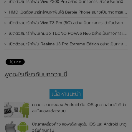
เปิดตัวสมาร์ทโฟน Vivo Y300 Pro อย่างเป็นทางการแล้วในประเทศจีน มาพร้อมดีไซน์พรีเมี่ยม ทนทาน และแบตเตอรี่สุดอึดขนาดใหญ่ 6,500mAh พร้อมรองรับการชาร์จไว 80W
HMD เปิดตัวสมาร์ทโฟนฝาพับได้ Barbie Phone อย่างเป็นทางการแล้ว มาพร้อมธีมสีชมพูสดใส
เปิดตัวสมาร์ทโฟน Vivo T3 Pro (5G) อย่างเป็นทางการแล้วในประเทศอินเดีย
เปิดตัวสมาร์ทโฟนเกมมิ่ง TECNO POVA 6 Neo อย่างเป็นทางการแล้วในประเทศไทย ในราคา 8,499 บาท
เปิดตัวสมาร์ทโฟน Realme 13 Pro Extreme Edition อย่างเป็นทางการแล้วในประเทศจีน
พูดอะไรเกี่ยวกับบทความนี้
เนื้อหาแนะนำ
ความแตกต่างของ Android กับ iOS จุดเด่นส่วนตัวที่น่า
สนใจของแต่ละระบบ
ปัญหาเครื่องค้าง แอพเด้งหลุดใน iOS และ Android มาดู
วิธีแก้กันครับ