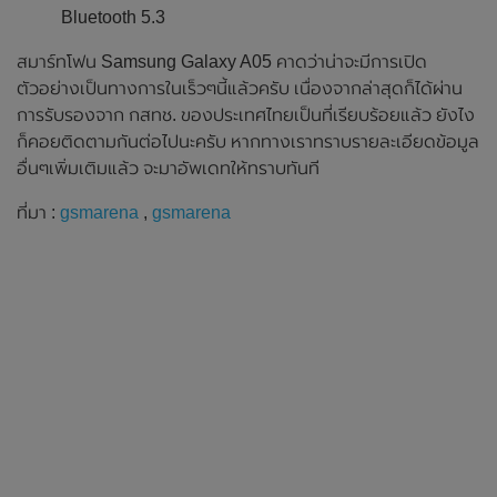
Bluetooth 5.3
สมาร์ทโฟน Samsung Galaxy A05 คาดว่าน่าจะมีการเปิด
ตัวอย่างเป็นทางการในเร็วๆนี้แล้วครับ เนื่องจากล่าสุดก็ได้ผ่าน
การรับรองจาก กสทช. ของประเทศไทยเป็นที่เรียบร้อยแล้ว ยังไง
ก็คอยติดตามกันต่อไปนะครับ หากทางเราทราบรายละเอียดข้อมูล
อื่นๆเพิ่มเติมแล้ว จะมาอัพเดทให้ทราบทันที
ที่มา :
gsmarena
,
gsmarena