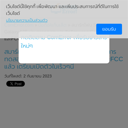
เว็บไซต์นี้ใช้คุกกี้ เพื่อพัฒนา และเพิ่มประสบการณ์ที่ดีในการใช้
เว็บไซต์
นโยบายความเป็นส่วนตัว
ComError.com
»
มือถือ/แท็บเล็ต
» สมาร์ทโฟน Samsung
ยอมรับ
Galaxy A05 ผ่านการทดสอบประสิทธิภาพจาก Geekbench
กดติดตาม ComError เพื่อรับข่าวสาร
และFCC แล้ว เตรียมเปิดตัวในเร็วๆนี้
ใหม่ๆ
สมาร์ทโฟน Samsung Galaxy A05 ผ่านการ
ทดสอบประสิทธิภาพจาก Geekbench และFCC
แล้ว เตรียมเปิดตัวในเร็วๆนี้
วันที่โพสต์: 2 กันยายน 2023