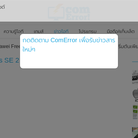
ซต์
ความรู้ไอที
เกมส์
ข่าวไอที
โปรแกรม
มือถือ/แท็บเล็ต
กดติดตาม ComError เพื่อรับข่าวสาร
uawei FreeBuds SE 2 อย่างเป็นทางการแล้วในราคาสุดคุ้มเริ่มต้นเพ
ใหม่ๆ
s SE 2 อย่างเป็นทางการแล้วในราคาสุดคุ้ม