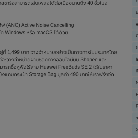
A
เคสชาร์จสามารถเล่นเพลงได้ต่อเนื่องนานถึง 40 ชั่วโมง
e
ีฟ (ANC) Active Noise Cancelling
ตบุ๊ค Windows หรือ macOS ได้ด้วย
ู่ที่ 1,499 บาท วางจำหน่ายอย่างเป็นทางการในประเทศไทย
ป แต่จะวางจำหน่ายผ่านช่องทางออนไลน์บน Shopee และ
 สามารถซื้อหูฟังไร้สาย Huawei FreeBuds SE 2 ได้ในราคา
ยังแถมกระเป๋า Storage Bag มูลค่า 490 บาทให้เราฟรีๆอีก
N
P
R
S