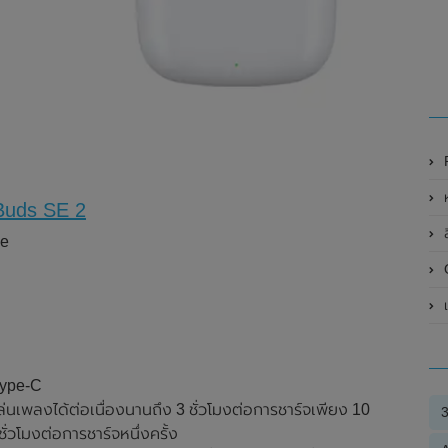
ห
eBuds SE 2
ล
ue
เ
Type-C
ล่นเพลงได้ต่อเนื่องนานถึง 3 ชั่วโมงต่อการชาร์จเพียง 10
ั่วโมงต่อการชาร์จหนึ่งครั้ง