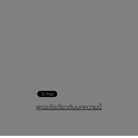
พูดอะไรเกี่ยวกับบทความนี้