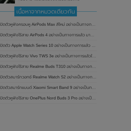
เนื้อหาจากหมวดเดียวกัน
เปิดตัวหูฟังครอบหู AirPods Max สีใหม่ อย่างเป็นทางการแล้ว
ปิดตัวหูฟังไร้สาย AirPods 4 อย่างเป็นทางการแล้ว มาพร้อม ANC และฟีเจอร์ใหม่มากมาย
เปิดตัว Apple Watch Series 10 อย่างเป็นทางการแล้ว มาพร้อมชิปเซ็ตรุ่น S10
ิดตัวหูฟังไร้สาย Vivo TWS 3e อย่างเป็นทางการแล้วในประเทศอินเดีย มาพร้อมระบบตัดเสียงรบกวน ANC ที่ 30dB , ป้องกันฝุ่นและกันน้ำที่ระดับ IP54 , แบตเตอรี่สามารถใช้งานนานสูงสุด 36 ชั่วโมง
ิดตัวหูฟังไร้สาย Realme Buds T310 อย่างเป็นทางการในประเทศอินเดีย มาพร้อมระบบตัดเสียงรบกวน ANC สูงสุด 46dB , เสียงรอบทิศทาง 360 องศา , แบตเตอรี่สามารถใช้งานได้นานสูงสุด 40 ชั่วโมง
ิดตัวสมาร์ทวอทช์ Realme Watch S2 อย่างเป็นทางการในประเทศอินเดีย มาพร้อมตัวเรือนสแตนเลสสตีล , หน้าจอแสดงผล AMOLED ขนาด 1.43 นิ้ว , แบตเตอรี่ขนาดใหญ่ใช้งานได้นาน 20 วัน และรองรับคำสั่งเสียง Super AI Engine ที่ขับเคลื่อนโดย ChatGPT
ิดตัวสมาร์ทแบนด์ Xiaomi Smart Band 9 อย่างเป็นทางการแล้ว มาพร้อมหน้าจอ AMOLED ขนาด 1.62 นิ้ว , ตัวเรือนเป็นโลหะ และแบตเตอรี่สุดอึดสามารถใช้งานได้นานถึง 21 วัน
ิดตัวหูฟังไร้สาย OnePlus Nord Buds 3 Pro อย่างเป็นทางการแล้ว มาพร้อมระบบตัดเสียงรบกวน (ANC) สามารถลดเสียงรบกวนได้ 49dB และแบตเตอรี่สุดอึดใช้งานได้นานสูงสุดถึง 44 ชั่วโมง