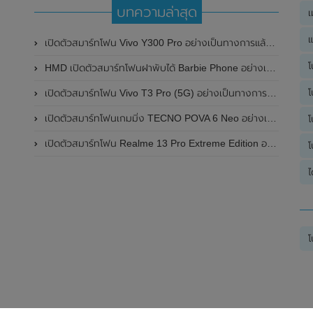
บทความล่าสุด
เ
แ
เปิดตัวสมาร์ทโฟน Vivo Y300 Pro อย่างเป็นทางการแล้วในประเทศจีน มาพร้อมดีไซน์พรีเมี่ยม ทนทาน และแบตเตอรี่สุดอึดขนาดใหญ่ 6,500mAh พร้อมรองรับการชาร์จไว 80W
โ
HMD เปิดตัวสมาร์ทโฟนฝาพับได้ Barbie Phone อย่างเป็นทางการแล้ว มาพร้อมธีมสีชมพูสดใส
โ
เปิดตัวสมาร์ทโฟน Vivo T3 Pro (5G) อย่างเป็นทางการแล้วในประเทศอินเดีย
เปิดตัวสมาร์ทโฟนเกมมิ่ง TECNO POVA 6 Neo อย่างเป็นทางการแล้วในประเทศไทย ในราคา 8,499 บาท
โ
เปิดตัวสมาร์ทโฟน Realme 13 Pro Extreme Edition อย่างเป็นทางการแล้วในประเทศจีน
โ
ไ
โ