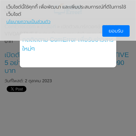
เว็บไซต์นี้ใช้คุกกี้ เพื่อพัฒนา และเพิ่มประสบการณ์ที่ดีในการใช้
เว็บไซต์
นโยบายความเป็นส่วนตัว
ComError.com
»
ข่าวไอที
» เปิดตัวสมาร์ทวอทช์ GARMIN
ยอมรับ
VIVOACTIVE 5 อย่างเป็นทางการแล้วในราคาเพียง 10,990
กดติดตาม ComError เพื่อรับข่าวสาร
บาท
ใหม่ๆ
เปิดตัวสมาร์ทวอทช์ GARMIN VIVOACTIVE
5 อย่างเป็นทางการแล้วในราคาเพียง 10,990
บาท
วันที่โพสต์: 2 ตุลาคม 2023