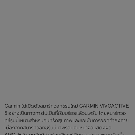
Garmin ได้เปิดตัวสมาร์ทวอทช์รุ่นใหม่ GARMIN VIVOACTIVE
5 อย่างเป็นทางการไปเป็นที่เรียบร้อยแล้วนะครับ โดยสมาร์ทวอ
ทช์รุ่นนี้เหมาะสำหรับคนที่รักสุขภาพและชอบในการออกกำลังกาย
เนื่องจากสมาร์ทวอทช์รุ่นนี้มาพร้อมกับหน้าจอแสดงผล
AMOLED แบบสัมผัส พร้อมฟีเจอร์ติดตามสุขภาพแบบจัดเต็ม