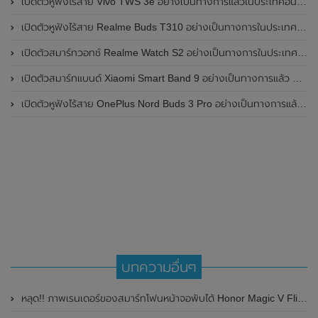
เปิดตัวหูฟังไร้สาย Vivo TWS 3e อย่างเป็นทางการแล้วในประเทศอินเดีย มาพร้อมระบบตัดเสียงรบกวน ANC ที่ 30dB , ป้องกันฝุ่นและกันน้ำที่ระดับ IP54 , แบตเตอรี่สามารถใช้งานนานสูงสุด 36 ชั่วโมง
เปิดตัวหูฟังไร้สาย Realme Buds T310 อย่างเป็นทางการในประเทศอินเดีย มาพร้อมระบบตัดเสียงรบกวน ANC สูงสุด 46dB , เสียงรอบทิศทาง 360 องศา , แบตเตอรี่สามารถใช้งานได้นานสูงสุด 40 ชั่วโมง
เปิดตัวสมาร์ทวอทช์ Realme Watch S2 อย่างเป็นทางการในประเทศอินเดีย มาพร้อมตัวเรือนสแตนเลสสตีล , หน้าจอแสดงผล AMOLED ขนาด 1.43 นิ้ว , แบตเตอรี่ขนาดใหญ่ใช้งานได้นาน 20 วัน และรองรับคำสั่งเสียง Super AI Engine ที่ขับเคลื่อนโดย ChatGPT
เปิดตัวสมาร์ทแบนด์ Xiaomi Smart Band 9 อย่างเป็นทางการแล้ว มาพร้อมหน้าจอ AMOLED ขนาด 1.62 นิ้ว , ตัวเรือนเป็นโลหะ และแบตเตอรี่สุดอึดสามารถใช้งานได้นานถึง 21 วัน
เปิดตัวหูฟังไร้สาย OnePlus Nord Buds 3 Pro อย่างเป็นทางการแล้ว มาพร้อมระบบตัดเสียงรบกวน (ANC) สามารถลดเสียงรบกวนได้ 49dB และแบตเตอรี่สุดอึดใช้งานได้นานสูงสุดถึง 44 ชั่วโมง
บทความอื่นๆ
หลุด!! ภาพเรนเดอร์ของสมาร์ทโฟนหน้าจอพับได้ Honor Magic V Flip ก่อนเปิดตัวเร็วๆนี้ โชว์ดีไซน์กล้องหลัง 3 ตัว และหน้าจอแสดงผลภายนอกขนาดใหญ่ขึ้น