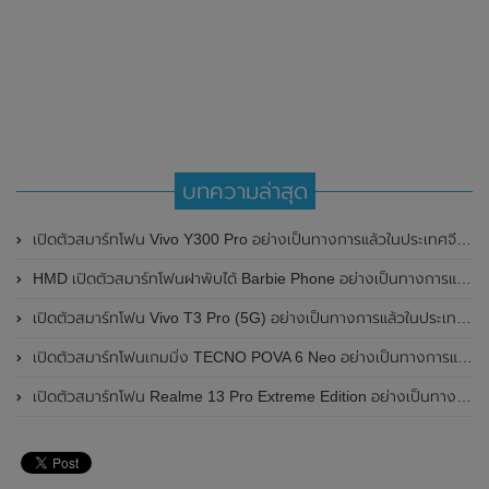
บทความล่าสุด
เปิดตัวสมาร์ทโฟน Vivo Y300 Pro อย่างเป็นทางการแล้วในประเทศจีน มาพร้อมดีไซน์พรีเมี่ยม ทนทาน และแบตเตอรี่สุดอึดขนาดใหญ่ 6,500mAh พร้อมรองรับการชาร์จไว 80W
HMD เปิดตัวสมาร์ทโฟนฝาพับได้ Barbie Phone อย่างเป็นทางการแล้ว มาพร้อมธีมสีชมพูสดใส
เปิดตัวสมาร์ทโฟน Vivo T3 Pro (5G) อย่างเป็นทางการแล้วในประเทศอินเดีย
เปิดตัวสมาร์ทโฟนเกมมิ่ง TECNO POVA 6 Neo อย่างเป็นทางการแล้วในประเทศไทย ในราคา 8,499 บาท
เปิดตัวสมาร์ทโฟน Realme 13 Pro Extreme Edition อย่างเป็นทางการแล้วในประเทศจีน