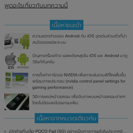
พูดอะไรเกี่ยวกับบทความนี้
เนื้อหาแนะนำ
ความแตกต่างของ Android กับ iOS จุดเด่นส่วนตัวที่น่า
สนใจของแต่ละระบบ
ปัญหาเครื่องค้าง แอพเด้งหลุดใน iOS และ Android มาดู
วิธีแก้กันครับ
การตั้งค่าการ์ดจอ NVIDIA เพื่อการเล่นเกมส์ที่ไหลลื่นขึ้น
พร้อมภาพประกอบ (nvidia control panel settings for
gaming performance)
วิธีการแคปหน้าจอคอม เพื่อจับภาพบนหน้าจอคอมง่ายๆ
โดยไม่ต้องลงโปรแกรมเพิ่ม
เนื้อหาจากหมวดเดียวกัน
เปิดตัวแท็บเล็ต POCO Pad (5G) อย่างเป็นทางการแล้วในประเทศอินเดีย มาพร้อมชิปเซ็ต Snapdragon 7s Gen 2 ของ Qualcomm และรองรับเครือข่าย 5G