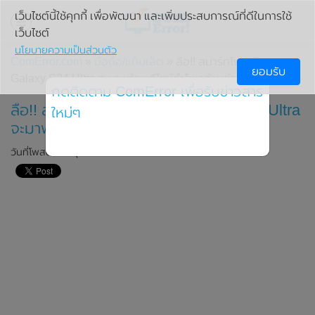
เว็บไซต์นี้ใช้คุกกี้ เพื่อพัฒนา และเพิ่มประสบการณ์ที่ดีในการใช้
เว็บไซต์
นโยบายความเป็นส่วนตัว
ComError.com
»
มือถือ/แท็บเล็ต
» ลือ!! สมาร์ทโฟน Samsung
ยอมรับ
Galaxy S24 Ultra จะมาพร้อมดีไซน์ลำโพงด้านล่างแบบใหม่
กดติดตาม ComError เพื่อรับข่าวสาร
ลือ!! สมาร์ทโฟน Samsung Galaxy S24 Ultra
ใหม่ๆ
จะมาพร้อมดีไซน์ลำโพงด้านล่างแบบใหม่
วันที่โพสต์: 27 ตุลาคม 2023