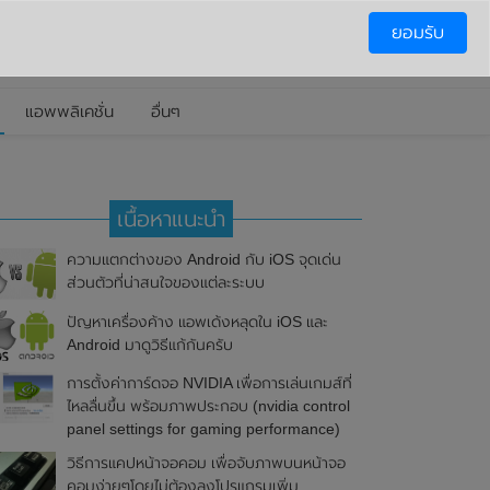
ยอมรับ
แอพพลิเคชั่น
อื่นๆ
เนื้อหาแนะนำ
ความแตกต่างของ Android กับ iOS จุดเด่น
ส่วนตัวที่น่าสนใจของแต่ละระบบ
ปัญหาเครื่องค้าง แอพเด้งหลุดใน iOS และ
Android มาดูวิธีแก้กันครับ
การตั้งค่าการ์ดจอ NVIDIA เพื่อการเล่นเกมส์ที่
ไหลลื่นขึ้น พร้อมภาพประกอบ (nvidia control
panel settings for gaming performance)
วิธีการแคปหน้าจอคอม เพื่อจับภาพบนหน้าจอ
คอมง่ายๆโดยไม่ต้องลงโปรแกรมเพิ่ม