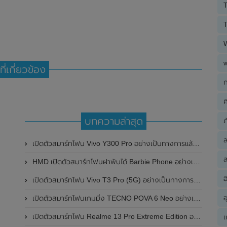
T
T
ที่เกี่ยวข้อง
ก
ค
บทความล่าสุด
ภ
เปิดตัวสมาร์ทโฟน Vivo Y300 Pro อย่างเป็นทางการแล้วในประเทศจีน มาพร้อมดีไซน์พรีเมี่ยม ทนทาน และแบตเตอรี่สุดอึดขนาดใหญ่ 6,500mAh พร้อมรองรับการชาร์จไว 80W
ส
HMD เปิดตัวสมาร์ทโฟนฝาพับได้ Barbie Phone อย่างเป็นทางการแล้ว มาพร้อมธีมสีชมพูสดใส
อ
เปิดตัวสมาร์ทโฟน Vivo T3 Pro (5G) อย่างเป็นทางการแล้วในประเทศอินเดีย
อ
เปิดตัวสมาร์ทโฟนเกมมิ่ง TECNO POVA 6 Neo อย่างเป็นทางการแล้วในประเทศไทย ในราคา 8,499 บาท
เปิดตัวสมาร์ทโฟน Realme 13 Pro Extreme Edition อย่างเป็นทางการแล้วในประเทศจีน
เ