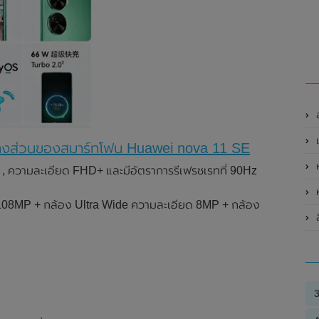
เ
บางส่วนของสมาร์ทโฟน Huawei nova 11 SE
ห
, ความละเอียด FHD+ และมีอัตราการรีเฟรชเรทที่ 90Hz
ห
 108MP + กล้อง Ultra Wide ความละเอียด 8MP + กล้อง
ล