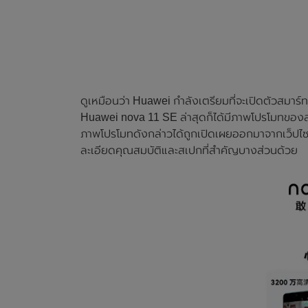
ดูเหมือนว่า Huawei กำลังเตรียมที่จะเปิดตัวสมาร์ทโ
Huawei nova 11 SE ล่าสุดก็ได้มีภาพโปรโมทขอ
ภาพโปรโมทดังกล่าวได้ถูกเปิดเผยออกมาจากเว็ปไซต์
ละเอียดคุณสมบัติและสเปกที่สำคัญบางส่วนด้วย