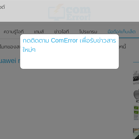
ซต์
ความรู้ไอที
เกมส์
ข่าวไอที
โปรแกรม
มือถือ/แท็บเล็ต
กดติดตาม ComError เพื่อรับข่าวสาร
โมทของสมาร์ทโฟน Huawei nova 11 SE ก่อนเปิดตัวในเร็วๆนี้
ใหม่ๆ
wei nova 11 SE ก่อนเปิดตัวในเร็วๆนี้