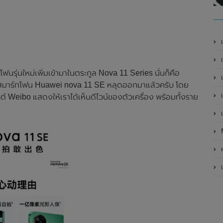
เ
เป
ฟนรุ่นใหม่เพิ่มเข้ามาในตระกูล Nova 11 Series นั่นก็คือ
เ
งสมาร์ทโฟน Huawei nova 11 SE หลุดออกมาแล้วครับ โดย
เ
 Weibo แสดงให้เราได้เห็นดีไวน์ของตัวเครื่อง พร้อมทั้งราย
เ
ห
เ