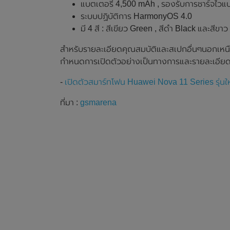
แบตเตอรี่ 4,500 mAh , รองรับการชาร์จไวแ
ระบบปฏิบัติการ HarmonyOS 4.0
มี 4 สี : สีเขียว Green , สีดำ Black และสีขา
สำหรับรายละเอียดคุณสมบัติและสเปกอื่นๆนอกเหนือ
กำหนดการเปิดตัวอย่างเป็นทางการและรายละเอียดเ
-
เปิดตัวสมาร์ทโฟน Huawei Nova 11 Series รุ่นใหม
ที่มา :
gsmarena