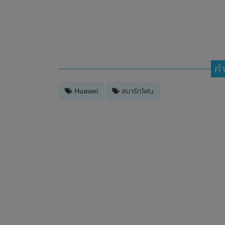
คำ
Huawei
สมาร์ทโฟน