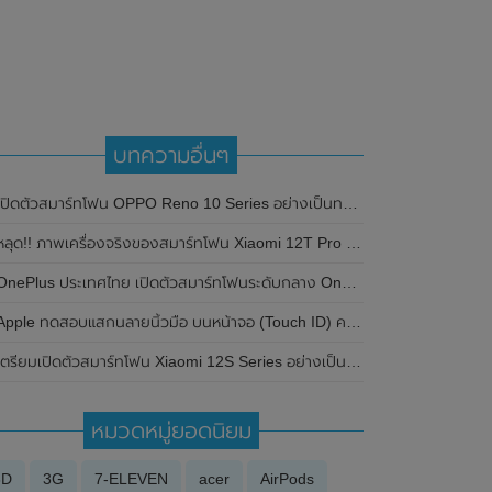
บทความอื่นๆ
เปิดตัวสมาร์ทโฟน OPPO Reno 10 Series อย่างเป็นทางการในประเทศจีน
ลุด!! ภาพเครื่องจริงของสมาร์ทโฟน Xiaomi 12T Pro โชว์ดีไซน์กล้องหลังความละเอียด 200MP
nePlus ประเทศไทย เปิดตัวสมาร์ทโฟนระดับกลาง OnePlus Nord N10 (5G) อย่างเป็นทางการ
Apple ทดสอบแสกนลายนิ้วมือ บนหน้าจอ (Touch ID) คาดจะได้ใช้ใน iPhone รุ่นหน้า
ตรียมเปิดตัวสมาร์ทโฟน Xiaomi 12S Series อย่างเป็นทางการในวันที่ 4 กรกฎาคม 2022 นี้ที่ประเทศจีน
หมวดหมู่ยอดนิยม
3D
3G
7-ELEVEN
acer
AirPods