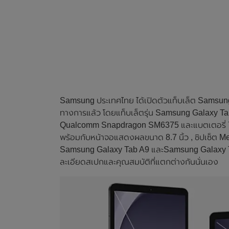
Samsung ประเทศไทย ได้เปิดตัวแท็บเล็ต Samsun
ทางการแล้ว โดยแท็บเล็ตรุ่น Samsung Galaxy Ta
Qualcomm Snapdragon SM6375 และแบตเตอรี่ 7
พร้อมกับหน้าจอแสดงผลขนาด 8.7 นิ้ว , ชิปเซ็ต M
Samsung Galaxy Tab A9 และSamsung Galaxy Tab A9
ละเอียดสเปกและคุณสมบัติที่แตกต่างกันนั่นเอง