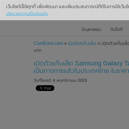
เว็บไซต์นี้ใช้คุกกี้ เพื่อพัฒนา และเพิ่มประสบการณ์ที่ดีในการใช้เว็บไ
นโยบายความเป็นส่วนตัว
ปัญหาคอม
ทิปไอที
ComError.com
»
มือถือ/แท็บเล็ต
» เปิดตัวแท็บเล
บาท
เปิดตัวแท็บเล็ต Samsung Galaxy 
เป็นทางการแล้วในประเทศไทย ในราคาเร
วันที่โพสต์: 6 พฤศจิกายน 2023