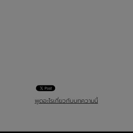
พูดอะไรเกี่ยวกับบทความนี้