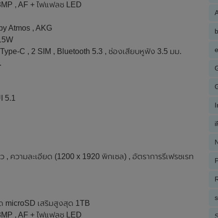
ด 8MP , AF + ไฟแฟลช LED
A
lby Atmos , AKG
 15W
e
Type-C , 2 SIM , Bluetooth 5.3 , ช่องเสียบหูฟัง 3.5 มม.
.
I 5.1
N
, ความละเอียด (1200 x 1920 พิกเซล) , อัตราการรีเฟรชเรท
P
R
ด microSD เสริมสูงสุด 1TB
ด 8MP , AF + ไฟแฟลช LED
S