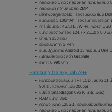
กล้องหลัง 1 ตัว : กล้องหลัก ความละเอีย
กล้องหน้า ความละเอียด 2MP
มีลำโพงสคู่สเตอริโอ , รองรับระบบเสียง Do
แบตเตอรี่ 5,100mAh , รองรับการชาร์จไวที่
การเชื่อมต่อ : 4G/LTE , Wi-Fi , พอร์ต USB 
ขนาดของตัวเครื่อง 124.7 x 211.0 x 8.0 มม
น้ำหนัก 333 กรัม
รองรับปากกา S Pen
ระบบปฏิบัติการ Android 13 ครอบบน One U
ในไทยมีสีเดียว : สีดำ Graphite
ราคา : 6,990 บาท
Samsung Galaxy Tab A9+
หน้าจอแสดงผลแบบ TFT LCD , ขนาด 11 นิ้ว 
90Hz , ความหนาแน่น 206ppi
ชิปเซ็ต Snapdragon 695 (6 นาโนเมตร)
RAM ขนาด 8GB
ความจุ ขนาด 128GB , รองรับช่องเสียบการ์
กล้องหลัง 1 ตัว : กล้องหลัก ความละเอีย