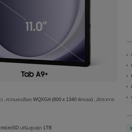
ห
O
เ
ว , ความละเอียด WQXGA (800 x 1340 พิกเซล) , อัตราการ
 microSD เสริมสูงสุด 1TB