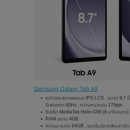
Samsung Galaxy Tab A9
หน้าจอแสดงผลแบบ IPS LCD , ขนาด 8.7 นิ้
รีเฟรชเรท 60Hz , ความหนาแน่น 179ppi
ชิปเซ็ต MediaTek Helio G99 (6 นาโนเมตร)
RAM ขนาด 4GB
ความจุ ขนาด 64GB , รองรับช่องเสียบการ์ด