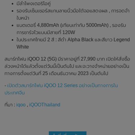
มีลำโพงเตอริโอคู่
รองรับเซ็นเซอร์สแกนลายนิ้วมือใต้จอแสดงผล , การจดจำ
ใบหน้า
แบตเตอรี่ 4,880mAh (เทียบเท่ากับ 5000mAh) , รองรับ
การชาร์จไวแบบมีสายที่ 120W
ในประเทศไทยมี 2 สี : สีดำ Alpha Black และสีขาว Legend
White
สมาร์ทโฟน iQOO 12 (5G) มีราคาอยู่ที่ 27,990 บาท เปิดให้สั่งซื้อ
ล่วงหน้าได้แล้วตั้งแต่วันนี้เป็นต้นไป และจะวางจำหน่ายอย่างเป็น
ทางการตั้งแต่วันที่ 25 เดือนธันวาคม 2023 เป็นต้นไป
-
เปิดตัวสมาร์ทโฟน iQOO 12 Series อย่างเป็นทางการใน
ประเทศจีน
ที่มา :
iqoo
,
iQOOThailand