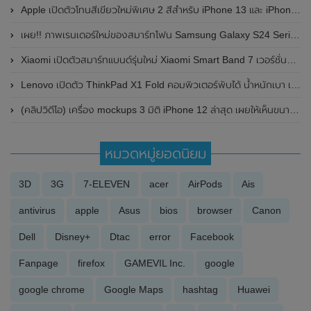
Apple เปิดตัวโทนสีเขียวใหม่พิเศษ 2 สีสำหรับ iPhone 13 และ iPhone 13 Pro (สีเขียวอัลไพน์และสีเขียวธรรมดา)
เผย!! ภาพเรนเดอร์ใหม่ของสมาร์ทโฟน Samsung Galaxy S24 Series ทั้ง 3 รุ่น โชว์ดีไซน์ชัดแจ๋วพร้อมตัวเลือกสี
Xiaomi เปิดตัวสมาร์ทแบนด์รุ่นใหม่ Xiaomi Smart Band 7 เวอร์ชั่นวางขายทั่วโลกอย่างเป็นทางการแล้ว มาพร้อมฟีเจอร์เด็ดๆเพียบ
Lenovo เปิดตัว ThinkPad X1 Fold คอมพิวเตอร์พับได้ น้ำหนักเบา เครื่องแรกของโลก
(คลิปวิดีโอ) เครื่อง mockups 3 มิติ iPhone 12 ล่าสุด เผยให้เห็นขนาดของหน้าจอ 5.3 นิ้ว , 5.9 นิ้ว และ 6.4 นิ้ว
หมวดหมู่ยอดนิยม
3D
3G
7-ELEVEN
acer
AirPods
Ais
antivirus
apple
Asus
bios
browser
Canon
Dell
Disney+
Dtac
error
Facebook
Fanpage
firefox
GAMEVIL Inc.
google
google chrome
Google Maps
hashtag
Huawei