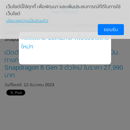
เว็บไซต์นี้ใช้คุกกี้ เพื่อพัฒนา และเพิ่มประสบการณ์ที่ดีในการใช้
เว็บไซต์
นโยบายความเป็นส่วนตัว
ComError.com
»
มือถือ/แท็บเล็ต
» เปิดตัวสมาร์ทโฟน iQOO
ยอมรับ
12 (5G) อย่างเป็นทางการในประเทศไทย มาพร้อมชิปเซ็ต
กดติดตาม ComError เพื่อรับข่าวสาร
Snapdragon 8 Gen 3 ตัวใหม่ ในราคา 27,990 บาท
ใหม่ๆ
เปิดตัวสมาร์ทโฟน iQOO 12 (5G) อย่างเป็น
ทางการในประเทศไทย มาพร้อมชิปเซ็ต
Snapdragon 8 Gen 3 ตัวใหม่ ในราคา 27,990
บาท
วันที่โพสต์: 12 ธันวาคม 2023