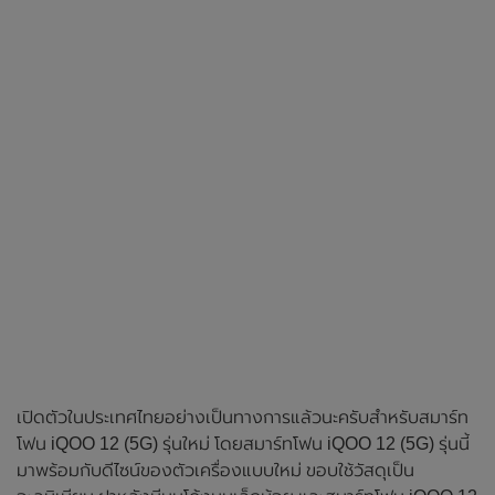
เปิดตัวในประเทศไทยอย่างเป็นทางการแล้วนะครับสำหรับสมาร์ท
โฟน iQOO 12 (5G) รุ่นใหม่ โดยสมาร์ทโฟน iQOO 12 (5G) รุ่นนี้
มาพร้อมกับดีไซน์ของตัวเครื่องแบบใหม่ ขอบใช้วัสดุเป็น