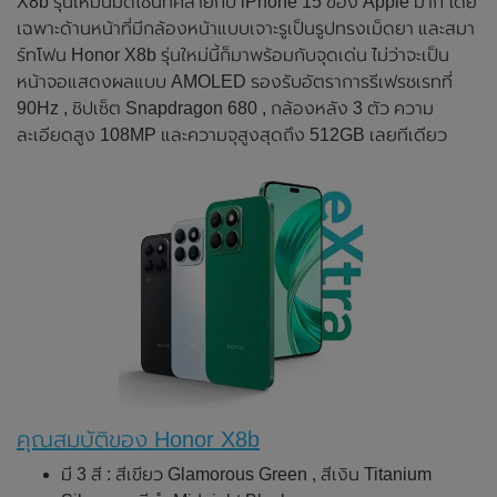
X8b รุ่นใหม่นี้มีดีไซน์ที่คล้ายกับ iPhone 15 ของ Apple มาก โดย
เฉพาะด้านหน้าที่มีกล้องหน้าแบบเจาะรูเป็นรูปทรงเม็ดยา และสมา
ร์ทโฟน Honor X8b รุ่นใหม่นี้ก็มาพร้อมกับจุดเด่น ไม่ว่าจะเป็น
หน้าจอแสดงผลแบบ AMOLED รองรับอัตราการรีเฟรชเรทที่
90Hz , ชิปเซ็ต Snapdragon 680 , กล้องหลัง 3 ตัว ความ
ละเอียดสูง 108MP และความจุสูงสุดถึง 512GB เลยทีเดียว
คุณสมบัติของ Honor X8b
มี 3 สี : สีเขียว Glamorous Green , สีเงิน Titanium