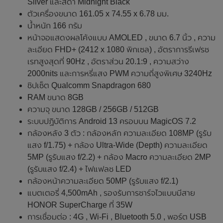
Silver และสีดำ Midnight Black
ตัวเครื่องขนาด 161.05 x 74.55 x 6.78 มม.
น้ำหนัก 166 กรัม
หน้าจอแสดงผลโค้งแบบ AMOLED , ขนาด 6.7 นิ้ว , ความ
ละเอียด FHD+ (2412 x 1080 พิกเซล) , อัตราการรีเฟรช
เรทสูงสุดที่ 90Hz , อัตราส่วน 20.1:9 , ความสว่าง
2000nits และการหรี่แสง PWM ความถี่สูงพิเศษ 3240Hz
ชิปเซ็ต Qualcomm Snapdragon 680
RAM ขนาด 8GB
ความจุ ขนาด 128GB / 256GB / 512GB
ระบบปฏิบัติการ Android 13 ครอบบน MagicOS 7.2
กล้องหลัง 3 ตัว : กล้องหลัก ความละเอียด 108MP (รูรับ
แสง f/1.75) + กล้อง Ultra-Wide (Depth) ความละเอียด
5MP (รูรับแสง f/2.2) + กล้อง Macro ความละเอียด 2MP
(รูรับแสง f/2.4) + ไฟแฟลช LED
กล้องหน้าความละเอียด 50MP (รูรับแสง f/2.1)
แบตเตอรี่ 4,500mAh , รองรับการชาร์จไวแบบมีสาย
HONOR SuperCharge ที่ 35W
การเชื่อมต่อ : 4G , Wi-Fi , Bluetooth 5.0 , พอร์ต USB