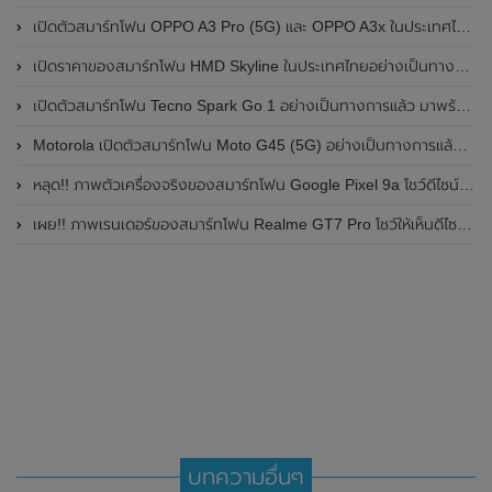
เปิดตัวสมาร์ทโฟน OPPO A3 Pro (5G) และ OPPO A3x ในประเทศไทยอย่างเป็นทางการแล้ว ในราคาเริ่มต้นเพียง 3,999 บาท
เปิดราคาของสมาร์ทโฟน HMD Skyline ในประเทศไทยอย่างเป็นทางการแล้ว ราคา 14,990 บาท
เปิดตัวสมาร์ทโฟน Tecno Spark Go 1 อย่างเป็นทางการแล้ว มาพร้อมหน้าจอแสดงผล LCD / 120Hz , แบตเตอรี่ 5,000mAh และใช้ชิปเซ็ต Unisoc
Motorola เปิดตัวสมาร์ทโฟน Moto G45 (5G) อย่างเป็นทางการแล้วในอินเดีย
หลุด!! ภาพตัวเครื่องจริงของสมาร์ทโฟน Google Pixel 9a โชว์ดีไซน์ใหม่ กล้องหลังแบนราบ ไม่มีกรอบของกล้องแล้ว
เผย!! ภาพเรนเดอร์ของสมาร์ทโฟน Realme GT7 Pro โชว์ให้เห็นดีไซน์ใหม่ พร้อมเผยรายละเอียดสเปกที่สำคัญบางส่วน
บทความอื่นๆ