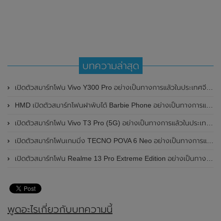
บทความล่าสุด
เปิดตัวสมาร์ทโฟน Vivo Y300 Pro อย่างเป็นทางการแล้วในประเทศจีน มาพร้อมดีไซน์พรีเมี่ยม ทนทาน และแบตเตอรี่สุดอึดขนาดใหญ่ 6,500mAh พร้อมรองรับการชาร์จไว 80W
HMD เปิดตัวสมาร์ทโฟนฝาพับได้ Barbie Phone อย่างเป็นทางการแล้ว มาพร้อมธีมสีชมพูสดใส
เปิดตัวสมาร์ทโฟน Vivo T3 Pro (5G) อย่างเป็นทางการแล้วในประเทศอินเดีย
เปิดตัวสมาร์ทโฟนเกมมิ่ง TECNO POVA 6 Neo อย่างเป็นทางการแล้วในประเทศไทย ในราคา 8,499 บาท
เปิดตัวสมาร์ทโฟน Realme 13 Pro Extreme Edition อย่างเป็นทางการแล้วในประเทศจีน
พูดอะไรเกี่ยวกับบทความนี้