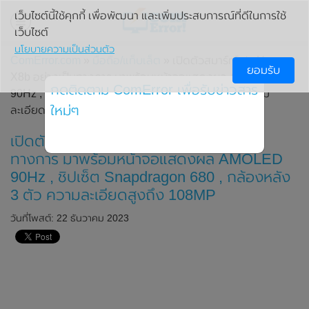
เว็บไซต์นี้ใช้คุกกี้ เพื่อพัฒนา และเพิ่มประสบการณ์ที่ดีในการใช้
เว็บไซต์
นโยบายความเป็นส่วนตัว
ComError.com
»
มือถือ/แท็บเล็ต
» เปิดตัวสมาร์ทโฟน Honor
ยอมรับ
X8b อย่างเป็นทางการ มาพร้อมหน้าจอแสดงผล AMOLED
กดติดตาม ComError เพื่อรับข่าวสาร
90Hz , ชิปเซ็ต Snapdragon 680 , กล้องหลัง 3 ตัว ความ
ใหม่ๆ
ละเอียดสูงถึง 108MP
เปิดตัวสมาร์ทโฟน Honor X8b อย่างเป็น
ทางการ มาพร้อมหน้าจอแสดงผล AMOLED
90Hz , ชิปเซ็ต Snapdragon 680 , กล้องหลัง
3 ตัว ความละเอียดสูงถึง 108MP
วันที่โพสต์: 22 ธันวาคม 2023