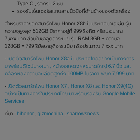
Type-C , รองรับ 2 ซิม
รองรับเซ็นเซอร์สแกนลายนิ้วมือที่ด้านข้างของตัวเครื่อง
สำหรับราคาของสมาร์ทโฟน Honor X8b ในประเทศมาเลเซีย รุ่น
ความจุสูงสุด 512GB มีราคาอยู่ที่ 999 ริงกิต หรือประมาณ
7,xxx บาท ส่วนในซาอุดิอาระเบีย รุ่น RAM 8GB + ความจุ
128GB = 799 ริยัลซาอุดีอาระเบีย หรือประมาณ 7,xxx บาท
-
เปิดตัวสมาร์ทโฟน Honor X8a ในประเทศไทยอย่างเป็นทางการ
มาพร้อมดีไซน์บางเบา , หน้าจอแสดงผลขนาดใหญ่ 6.7 นิ้ว และ
กล้องหลังความละเอียดสูงถึง 100MP ในราคาเพียง 7,999 บาท
-
เปิดตัวสมาร์ทโฟน Honor X7 , Honor X8 และ Honor X9(4G)
อย่างเป็นทางการในประเทศไทย มาพร้อมรองรับ Google Mobile
Services
ที่มา :
hihonor
,
gizmochina
,
sparrowsnews