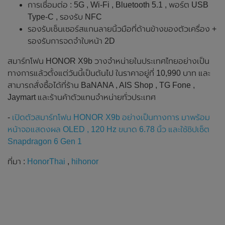
การเชื่อมต่อ : 5G , Wi-Fi , Bluetooth 5.1 , พอร์ต USB
Type-C , รองรับ NFC
รองรับเซ็นเซอร์สแกนลายนิ้วมือที่ด้านข้างของตัวเครื่อง +
รองรับการจดจำใบหน้า 2D
สมาร์ทโฟน HONOR X9b วางจำหน่ายในประเทศไทยอย่างเป็น
ทางการแล้วตั้งแต่วันนี้เป็นต้นไป ในราคาอยู่ที่ 10,990 บาท และ
สามารถสั่งซื้อได้ที่ร้าน BaNANA , AIS Shop , TG Fone ,
Jaymart และร้านค้าตัวแทนจำหน่ายทั่วประเทศ
-
เปิดตัวสมาร์ทโฟน HONOR X9b อย่างเป็นทางการ มาพร้อม
หน้าจอแสดงผล OLED , 120 Hz ขนาด 6.78 นิ้ว และใช้ชิปเซ็ต
Snapdragon 6 Gen 1
ที่มา :
HonorThai
,
hihonor