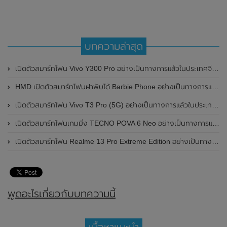
บทความล่าสุด
เปิดตัวสมาร์ทโฟน Vivo Y300 Pro อย่างเป็นทางการแล้วในประเทศจีน มาพร้อมดีไซน์พรีเมี่ยม ทนทาน และแบตเตอรี่สุดอึดขนาดใหญ่ 6,500mAh พร้อมรองรับการชาร์จไว 80W
HMD เปิดตัวสมาร์ทโฟนฝาพับได้ Barbie Phone อย่างเป็นทางการแล้ว มาพร้อมธีมสีชมพูสดใส
เปิดตัวสมาร์ทโฟน Vivo T3 Pro (5G) อย่างเป็นทางการแล้วในประเทศอินเดีย
เปิดตัวสมาร์ทโฟนเกมมิ่ง TECNO POVA 6 Neo อย่างเป็นทางการแล้วในประเทศไทย ในราคา 8,499 บาท
เปิดตัวสมาร์ทโฟน Realme 13 Pro Extreme Edition อย่างเป็นทางการแล้วในประเทศจีน
พูดอะไรเกี่ยวกับบทความนี้
เนื้อหาแนะนำ