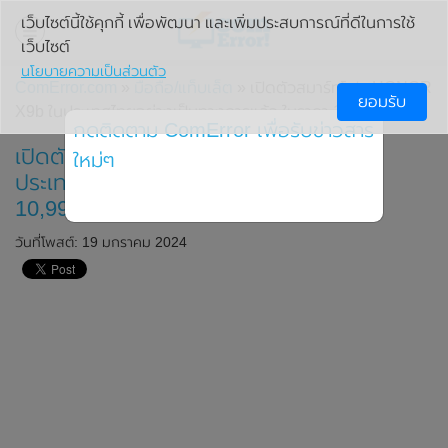
เว็บไซต์นี้ใช้คุกกี้ เพื่อพัฒนา และเพิ่มประสบการณ์ที่ดีในการใช้
เว็บไซต์
นโยบายความเป็นส่วนตัว
ComError.com
»
มือถือ/แท็บเล็ต
» เปิดตัวสมาร์ทโฟน HONOR
ยอมรับ
X9b ในประเทศไทยอย่างเป็นทางการแล้ว ในราคา 10,990 บาท
กดติดตาม ComError เพื่อรับข่าวสาร
เปิดตัวสมาร์ทโฟน HONOR X9b ใน
ใหม่ๆ
ประเทศไทยอย่างเป็นทางการแล้ว ในราคา
10,990 บาท
วันที่โพสต์: 19 มกราคม 2024