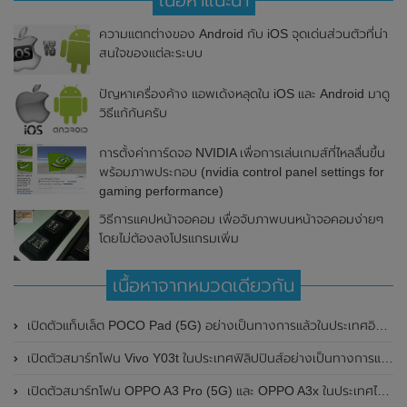
ความแตกต่างของ Android กับ iOS จุดเด่นส่วนตัวที่น่า
สนใจของแต่ละระบบ
ปัญหาเครื่องค้าง แอพเด้งหลุดใน iOS และ Android มาดู
วิธีแก้กันครับ
การตั้งค่าการ์ดจอ NVIDIA เพื่อการเล่นเกมส์ที่ไหลลื่นขึ้น
พร้อมภาพประกอบ (nvidia control panel settings for
gaming performance)
วิธีการแคปหน้าจอคอม เพื่อจับภาพบนหน้าจอคอมง่ายๆ
โดยไม่ต้องลงโปรแกรมเพิ่ม
เนื้อหาจากหมวดเดียวกัน
เปิดตัวแท็บเล็ต POCO Pad (5G) อย่างเป็นทางการแล้วในประเทศอินเดีย มาพร้อมชิปเซ็ต Snapdragon 7s Gen 2 ของ Qualcomm และรองรับเครือข่าย 5G
เปิดตัวสมาร์ทโฟน Vivo Y03t ในประเทศฟิลิปปินส์อย่างเป็นทางการแล้ว มาพร้อมชิปเซ็ต Unisoc T612 , กล้องหลัง ความละเอียด 13MP , แบตเตอรี่ 5,000mAh และหน้าจอแสดงผล LCD / 90Hz
เปิดตัวสมาร์ทโฟน OPPO A3 Pro (5G) และ OPPO A3x ในประเทศไทยอย่างเป็นทางการแล้ว ในราคาเริ่มต้นเพียง 3,999 บาท