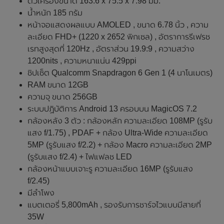
ตัวเครื่องขนาด 163.6 x 75.5 x 7.98 มม.
น้ำหนัก 185 กรัม
หน้าจอแสดงผลแบบ AMOLED , ขนาด 6.78 นิ้ว , ความ
ละเอียด FHD+ (1220 x 2652 พิกเซล) , อัตราการรีเฟรช
เรทสูงสุดที่ 120Hz , อัตราส่วน 19.9:9 , ความสว่าง
1200nits , ความหนาแน่น 429ppi
ชิปเซ็ต Qualcomm Snapdragon 6 Gen 1 (4 นาโนเมตร)
RAM ขนาด 12GB
ความจุ ขนาด 256GB
ระบบปฏิบัติการ Android 13 ครอบบน MagicOS 7.2
กล้องหลัง 3 ตัว : กล้องหลัก ความละเอียด 108MP (รูรับ
แสง f/1.75) , PDAF + กล้อง Ultra-Wide ความละเอียด
5MP (รูรับแสง f/2.2) + กล้อง Macro ความละเอียด 2MP
(รูรับแสง f/2.4) + ไฟแฟลช LED
กล้องหน้าแบบเจาะรู ความละเอียด 16MP (รูรับแสง
f/2.45)
มีลำโพง
แบตเตอรี่ 5,800mAh , รองรับการชาร์จไวแบบมีสายที่
35W