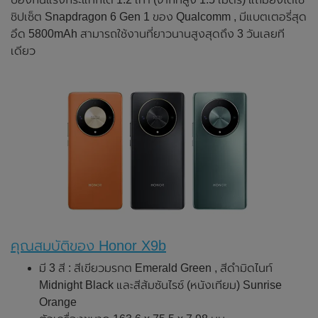
ชิปเซ็ต Snapdragon 6 Gen 1 ของ Qualcomm , มีแบตเตอรี่สุด
อึด 5800mAh สามารถใช้งานที่ยาวนานสูงสุดถึง 3 วันเลยที
เดียว
คุณสมบัติของ Honor X9b
มี 3 สี : สีเขียวมรกต Emerald Green , สีดำมิดไนท์
Midnight Black และสีส้มซันไรซ์ (หนังเทียม) Sunrise
Orange