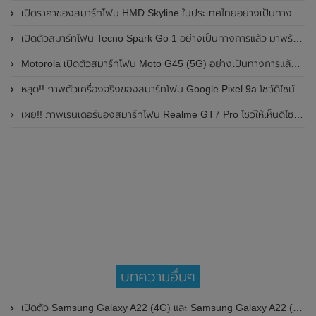
เปิดราคาของสมาร์ทโฟน HMD Skyline ในประเทศไทยอย่างเป็นทางการแล้ว ราคา 14,990 บาท
เปิดตัวสมาร์ทโฟน Tecno Spark Go 1 อย่างเป็นทางการแล้ว มาพร้อมหน้าจอแสดงผล LCD / 120Hz , แบตเตอรี่ 5,000mAh และใช้ชิปเซ็ต Unisoc
Motorola เปิดตัวสมาร์ทโฟน Moto G45 (5G) อย่างเป็นทางการแล้วในอินเดีย
หลุด!! ภาพตัวเครื่องจริงของสมาร์ทโฟน Google Pixel 9a โชว์ดีไซน์ใหม่ กล้องหลังแบนราบ ไม่มีกรอบของกล้องแล้ว
เผย!! ภาพเรนเดอร์ของสมาร์ทโฟน Realme GT7 Pro โชว์ให้เห็นดีไซน์ใหม่ พร้อมเผยรายละเอียดสเปกที่สำคัญบางส่วน
บทความอื่นๆ
เปิดตัว Samsung Galaxy A22 (4G) และ Samsung Galaxy A22 (5G) อย่างเป็นทางการ