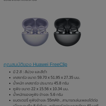
คุณสมบัติของ Huawei FreeClip
มี 2 สี : สีม่วง และสีดำ
เคสชาร์จ ขนาด 59.70 x 51.95 x 27.35 มม.
น้ำหนัก เคสชาร์จ ประมาณ 45.8 กรัม
หูฟัง ขนาด 22 x 15.56 x 10.34 มม.
น้ำหนักของหูฟัง ข้างละ 5.6 กรัม
แบตเตอรี่ หูฟังข้างละ 55mAh , สามารถเล่นเพลงได้ต่อ
เนื่องนานถึง 8 ชั่วโมง , หูฟังชาร์จผ่านเคสเพียง 40 นาที