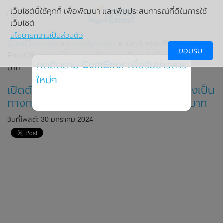
เว็บไซต์นี้ใช้คุกกี้ เพื่อพัฒนา และเพิ่มประสบการณ์ที่ดีในการใช้
เว็บไซต์
นโยบายความเป็นส่วนตัว
ComError.com
»
มือถือ/แท็บเล็ต
» เปิดตัวหูฟังไร้สาย Huawei
ยอมรับ
FreeClip อย่างเป็นทางการในประเทศไทยแล้ว ในราคา 6,490
กดติดตาม ComError เพื่อรับข่าวสาร
บาท
ใหม่ๆ
เปิดตัวหูฟังไร้สาย Huawei FreeClip อย่างเป็น
ทางการในประเทศไทยแล้ว ในราคา 6,490 บาท
วันที่โพสต์: 30 มกราคม 2024