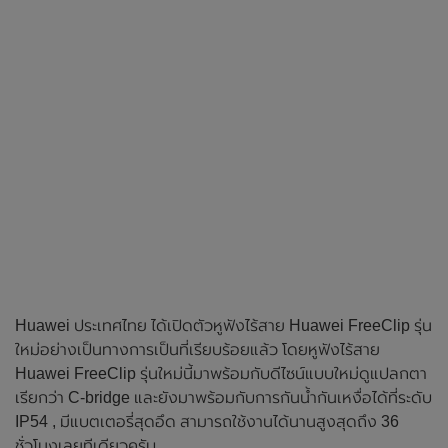
Huawei ประเทศไทย ได้เปิดตัวหูฟังไร้สาย Huawei FreeClip รุ่น
ใหม่อย่างเป็นทางการเป็นที่เรียบร้อยแล้ว โดยหูฟังไร้สาย
Huawei FreeClip รุ่นใหม่นี้มาพร้อมกับดีไซน์แบบใหม่ดูแปลกตา
เรียกว่า C-bridge และยังมาพร้อมกับการกันน้ำกันเหงื่อได้ที่ระดับ
IP54 , มีแบตเตอรี่สุดอึด สามารถใช้งานได้นานสูงสุดถึง 36
ชั่วโมงเลยทีเดียวครับ