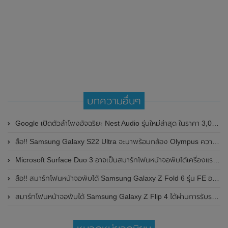
บทความอื่นๆ
Google เปิดตัวลำโพงอัจฉริยะ Nest Audio รุ่นใหม่ล่าสุด ในราคา 3,000 นิดๆ
ลือ!! Samsung Galaxy S22 Ultra จะมาพร้อมกล้อง Olympus ความละเอียด 200MP , รองรับ S Pen ลุ้นเปิดตัวต้นปีหน้า 2022
Microsoft Surface Duo 3 อาจเป็นสมาร์ทโฟนหน้าจอพับได้เครื่องแรกของ Microsoft
ลือ!! สมาร์ทโฟนหน้าจอพับได้ Samsung Galaxy Z Fold 6 รุ่น FE อาจมีราคาที่ถูกลงกว่าเดิม ไม่ถึง 3 หมื่นบาท
สมาร์ทโฟนหน้าจอพับได้ Samsung Galaxy Z Flip 4 ได้ผ่านการรับรองจาก FCC แล้ว คาดเปิดตัวในเดือนสิงหาคม 2022 นี้