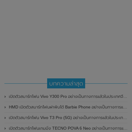
บทความล่าสุด
เปิดตัวสมาร์ทโฟน Vivo Y300 Pro อย่างเป็นทางการแล้วในประเทศจีน มาพร้อมดีไซน์พรีเมี่ยม ทนทาน และแบตเตอรี่สุดอึดขนาดใหญ่ 6,500mAh พร้อมรองรับการชาร์จไว 80W
HMD เปิดตัวสมาร์ทโฟนฝาพับได้ Barbie Phone อย่างเป็นทางการแล้ว มาพร้อมธีมสีชมพูสดใส
เปิดตัวสมาร์ทโฟน Vivo T3 Pro (5G) อย่างเป็นทางการแล้วในประเทศอินเดีย
เปิดตัวสมาร์ทโฟนเกมมิ่ง TECNO POVA 6 Neo อย่างเป็นทางการแล้วในประเทศไทย ในราคา 8,499 บาท