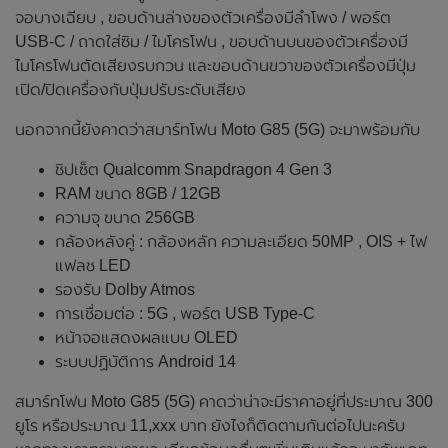
จอบางเฉียบ , ขอบด้านล่างของตัวเครื่องมีลำโพง / พอร์ต
USB-C / ถาดใส่ซิม / ไมโครโฟน , ขอบด้านบนของตัวเครื่องมี
ไมโครโฟนตัดเสียงรบกวน และขอบด้านขวาของตัวเครื่องมีปุ่ม
เปิด/ปิดเครื่องกับปุ่มปรับระดับเสียง
นอกจากนี้ยังคาดว่าสมาร์ทโฟน Moto G85 (5G) จะมาพร้อมกับ
ชิปเซ็ต Qualcomm Snapdragon 4 Gen 3
RAM ขนาด 8GB / 12GB
ความจุ ขนาด 256GB
กล้องหลังคู่ : กล้องหลัก ความละเอียด 50MP , OIS + ไฟ
แฟลช LED
รองรับ Dolby Atmos
การเชื่อมต่อ : 5G , พอร์ต USB Type-C
หน้าจอแสดงผลแบบ OLED
ระบบปฏิบัติการ Android 14
สมาร์ทโฟน Moto G85 (5G) คาดว่าน่าจะมีราคาอยู่ที่ประมาณ 300
ยูโร หรือประมาณ 11,xxx บาท ยังไงก็ติดตามกันต่อไปนะครับ