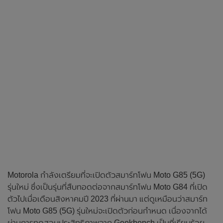
Motorola กำลังเตรียมที่จะเปิดตัวสมาร์ทโฟน Moto G85 (5G)
รุ่นใหม่ ซึ่งเป็นรุ่นที่สืบทอดต่อจากสมาร์ทโฟน Moto G84 ที่เปิด
ตัวไปเมื่อเดือนสิงหาคมปี 2023 ที่ผ่านมา แต่ดูเหมือนว่าสมาร์ท
โฟน Moto G85 (5G) รุ่นใหม่จะเปิดตัวก่อนกำหนด เนื่องจากได้
ผ่านการทดสอบประสิทธิภาพจาก Geekbench เป็นที่เรียบร้อย