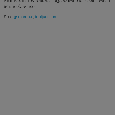
หากทางเราทราบรายละเอียดข้อมูลอื่นๆเพิ่มเติมแล้วจะมาอัพเดท
ให้ทราบเรื่อยๆครับ
ที่มา :
gsmarena
,
tooljunction