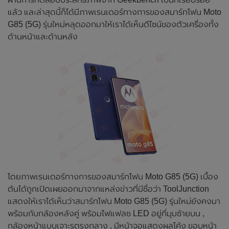
แล้ว และล่าสุดนี้ก็ได้มีภาพเรนเดอร์ทางการของสมาร์ทโฟน Moto
G85 (5G) รุ่นใหม่หลุดออกมาให้เราได้เห็นดีไซน์ของตัวเครื่องทั้ง
ด้านหน้าและด้านหลัง
โดยภาพเรนเดอร์ทางการของสมาร์ทโฟน Moto G85 (5G) เบื้อง
ต้นได้ถูกเปิดเผยออกมาจากแหล่งข่าวที่มีชื่อว่า ToolJunction
แสดงให้เราได้เห็นว่าสมาร์ทโฟน Moto G85 (5G) รุ่นใหม่ยังคงมา
พร้อมกับกล้องหลังคู่ พร้อมไฟแฟลช LED อยู่ที่มุมซ้ายบน ,
กล้องหน้าแบบเจาะรูตรงกลาง , มีหน้าจอแสดงผลโค้ง ขอบหน้า