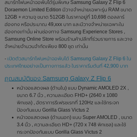
สมาร์ทโฟนหน้าจอพับได้รุ่นพิเศษ Samsung Galaxy Z Flip 6
Doraemon Limited Edition มีวางจำหน่ายเฉพาะรุ่น RAM ขนาด
12GB + ความจุ ขนาด 512GB ในราคาอยู่ที่ 10,698 ดอลลาร์
ฮ่องกง หรือประมาณ 49,xxx บาท และมีวางจำหน่ายเฉพาะใน
ฮ่องกงเท่านั้น ผ่านช่องทาง Samsung Experience Stores ,
Samsung Online Store พร้อมร้านค้าปลีกที่ร่วมรายการ และวาง
จำหน่ายจำนวนจำกัดเพียง 800 ชุด เท่านั้น
-
เปิดตัวสมาร์ทโฟนหน้าจอพับได้ Samsung Galaxy Z Flip 6 ใน
ประเทศไทยอย่างเป็นทางการแล้ว ในราคาเริ่มต้นที่ 42,900 บาท
คุณสมบัติของ Samsung Galaxy Z Flip 6
หน้าจอแสดงผล (ด้านใน) แบบ Dynamic AMOLED 2X ,
ขนาด 6.7 นิ้ว , ความละเอียด FHD+ (2640 x 1080
พิกเซล) , อัตราการรีเฟรชเรทที่ 120Hz และใช้กระจก
ป้องกันแบบ Gorilla Glass Victus 2
หน้าจอแสดงผล (ด้านนอก) แบบ Super AMOLED , ขนาด
3.4 นิ้ว , ความละเอียด HD+ (720 x 748 พิกเซล) และใช้
กระจกป้องกันแบบ Gorilla Glass Victus 2