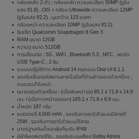
กล้องหลัง 2 ตัว : กล้องหลัก ความละเอียด 50MP (รูรับ
แสง f/1.8) , OIS + กล้อง Ultrawide ความละเอียด 12MP
(รูรับแสง f/2.2) , มุมกว้าง 123 องศา
กล้องหน้า ความละเอียด 10MP (รูรับแสง f/2.2)
ชิปเซ็ต Qualcomm Snapdragon 8 Gen 3
RAM ขนาด 12GB
ความจุ ขนาด 512GB
การเชื่อมต่อ : 5G , WiFi , Bluetooth 5.3 , NFC , พอร์ต
USB Type-C , 2 ซิม
ระบบบปฏิบัติการ Android 14 ครอบบน One UI 6.1.1
รองรับเซ็นเซอร์สแกนลายนิ้วมือที่ด้านข้างของตัวเครื่อง ,
ระบบจดจำใบหน้า
ขนาดของตัวเครื่อง : (เมื่อพับหน้าจอ) 85.1 x 71.9 x 14.9
มม. / (เมื่อกางหน้าจอออก) 165.1 x 71.9 x 6.9 มม.
น้ำหนัก 187 กรัม
แบตเตอรี่ 4,000 mAh , รองรับการชาร์จไวแบบมีสายที่
25W , รองรับการชาร์จไวแบบไร้สาย
มาตรฐานกันน้ำและฝุ่นที่ระดับ IP48
มีลำโพงสเตอรีโอ , รองรับระบบเสียง Dolby Atmos