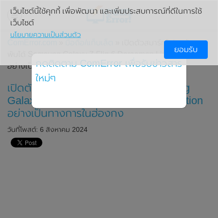
เว็บไซต์นี้ใช้คุกกี้ เพื่อพัฒนา และเพิ่มประสบการณ์ที่ดีในการใช้
เว็บไซต์
นโยบายความเป็นส่วนตัว
ComError.com
»
มือถือ/แท็บเล็ต
» เปิดตัวสมาร์ทโฟนหน้าจอ
ยอมรับ
พับได้ Samsung Galaxy Z Flip 6 Doraemon Limited Edition
กดติดตาม ComError เพื่อรับข่าวสาร
อย่างเป็นทางการในฮ่องกง
ใหม่ๆ
เปิดตัวสมาร์ทโฟนหน้าจอพับได้ Samsung
Galaxy Z Flip 6 Doraemon Limited Edition
อย่างเป็นทางการในฮ่องกง
วันที่โพสต์: 6 สิงหาคม 2024