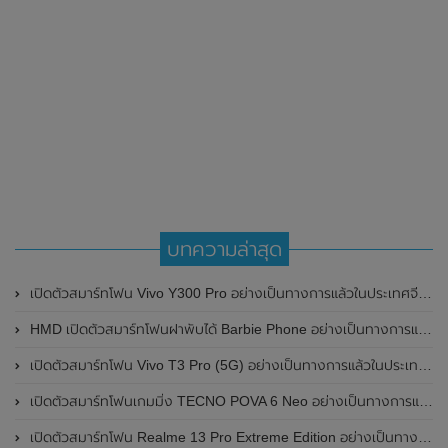
บทความล่าสุด
เปิดตัวสมาร์ทโฟน Vivo Y300 Pro อย่างเป็นทางการแล้วในประเทศจีน มาพร้อมดีไซน์พรีเมี่ยม ทนทาน และแบตเตอรี่สุดอึดขนาดใหญ่ 6,500mAh พร้อมรองรับการชาร์จไว 80W
HMD เปิดตัวสมาร์ทโฟนฝาพับได้ Barbie Phone อย่างเป็นทางการแล้ว มาพร้อมธีมสีชมพูสดใส
เปิดตัวสมาร์ทโฟน Vivo T3 Pro (5G) อย่างเป็นทางการแล้วในประเทศอินเดีย
เปิดตัวสมาร์ทโฟนเกมมิ่ง TECNO POVA 6 Neo อย่างเป็นทางการแล้วในประเทศไทย ในราคา 8,499 บาท
เปิดตัวสมาร์ทโฟน Realme 13 Pro Extreme Edition อย่างเป็นทางการแล้วในประเทศจีน