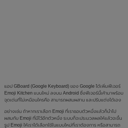
แอป GBoard (Google Keyboard) ของ Google ได้เพิ่มฟีเจอร์
Emoji Kitchen แบบใหม่ ลงบน Android ซึ่งฟีเจอร์นี้เค้ามาพร้อม
จุดเด่นที่ไม่เหมือนใครคือ สามารถผสมผสาน และปรับแต่งได้เอง
อย่างเช่น ถ้าหากเราเลือก Emoji ที่เราชอบตัวหนึ่งแล้วก็นำไป
ผสมกับ Emoji ที่มีไว้อีกตัวหนึ่ง ระบบก็จะประมวลผลให้แล้วจะขึ้น
รูป Emoji ให้เราได้เลือกใช้ในแบบใหม่ที่เราต้องการ หรือสามารถ