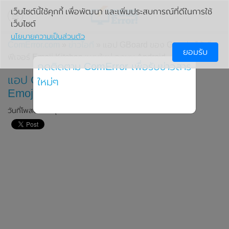
เว็บไซต์นี้ใช้คุกกี้ เพื่อพัฒนา และเพิ่มประสบการณ์ที่ดีในการใช้
เว็บไซต์
นโยบายความเป็นส่วนตัว
ComError.com
»
ข่าวไอที
» แอป GBoard ของ Google ได้เพิ่ม
ยอมรับ
ฟีเจอร์ Emoji Kitchen แบบใหม่ ลงบน Android
กดติดตาม ComError เพื่อรับข่าวสาร
แอป GBoard ของ Google ได้เพิ่มฟีเจอร์
ใหม่ๆ
Emoji Kitchen แบบใหม่ ลงบน Android
วันที่โพสต์: 17 กุมภาพันธ์ 2020