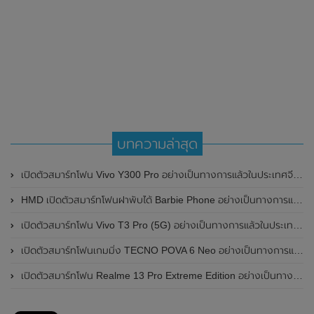
บทความล่าสุด
เปิดตัวสมาร์ทโฟน Vivo Y300 Pro อย่างเป็นทางการแล้วในประเทศจีน มาพร้อมดีไซน์พรีเมี่ยม ทนทาน และแบตเตอรี่สุดอึดขนาดใหญ่ 6,500mAh พร้อมรองรับการชาร์จไว 80W
HMD เปิดตัวสมาร์ทโฟนฝาพับได้ Barbie Phone อย่างเป็นทางการแล้ว มาพร้อมธีมสีชมพูสดใส
เปิดตัวสมาร์ทโฟน Vivo T3 Pro (5G) อย่างเป็นทางการแล้วในประเทศอินเดีย
เปิดตัวสมาร์ทโฟนเกมมิ่ง TECNO POVA 6 Neo อย่างเป็นทางการแล้วในประเทศไทย ในราคา 8,499 บาท
เปิดตัวสมาร์ทโฟน Realme 13 Pro Extreme Edition อย่างเป็นทางการแล้วในประเทศจีน