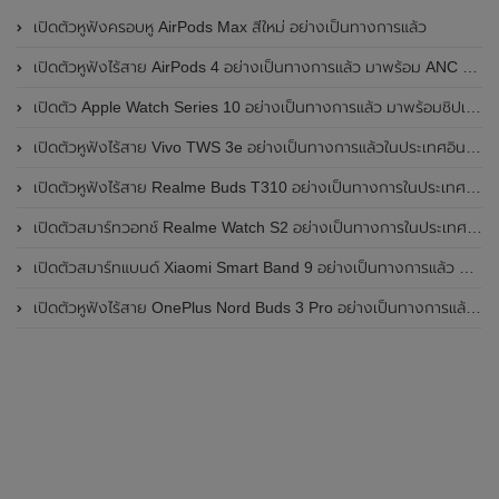
เปิดตัวหูฟังครอบหู AirPods Max สีใหม่ อย่างเป็นทางการแล้ว
เปิดตัวหูฟังไร้สาย AirPods 4 อย่างเป็นทางการแล้ว มาพร้อม ANC และฟีเจอร์ใหม่มากมาย
เปิดตัว Apple Watch Series 10 อย่างเป็นทางการแล้ว มาพร้อมชิปเซ็ตรุ่น S10
เปิดตัวหูฟังไร้สาย Vivo TWS 3e อย่างเป็นทางการแล้วในประเทศอินเดีย มาพร้อมระบบตัดเสียงรบกวน ANC ที่ 30dB , ป้องกันฝุ่นและกันน้ำที่ระดับ IP54 , แบตเตอรี่สามารถใช้งานนานสูงสุด 36 ชั่วโมง
เปิดตัวหูฟังไร้สาย Realme Buds T310 อย่างเป็นทางการในประเทศอินเดีย มาพร้อมระบบตัดเสียงรบกวน ANC สูงสุด 46dB , เสียงรอบทิศทาง 360 องศา , แบตเตอรี่สามารถใช้งานได้นานสูงสุด 40 ชั่วโมง
เปิดตัวสมาร์ทวอทช์ Realme Watch S2 อย่างเป็นทางการในประเทศอินเดีย มาพร้อมตัวเรือนสแตนเลสสตีล , หน้าจอแสดงผล AMOLED ขนาด 1.43 นิ้ว , แบตเตอรี่ขนาดใหญ่ใช้งานได้นาน 20 วัน และรองรับคำสั่งเสียง Super AI Engine ที่ขับเคลื่อนโดย ChatGPT
เปิดตัวสมาร์ทแบนด์ Xiaomi Smart Band 9 อย่างเป็นทางการแล้ว มาพร้อมหน้าจอ AMOLED ขนาด 1.62 นิ้ว , ตัวเรือนเป็นโลหะ และแบตเตอรี่สุดอึดสามารถใช้งานได้นานถึง 21 วัน
เปิดตัวหูฟังไร้สาย OnePlus Nord Buds 3 Pro อย่างเป็นทางการแล้ว มาพร้อมระบบตัดเสียงรบกวน (ANC) สามารถลดเสียงรบกวนได้ 49dB และแบตเตอรี่สุดอึดใช้งานได้นานสูงสุดถึง 44 ชั่วโมง