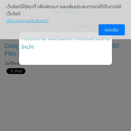
เว็บไซต์นี้ใช้คุกกี้ เพื่อพัฒนา และเพิ่มประสบการณ์ที่ดีในการใช้
เว็บไซต์
นโยบายความเป็นส่วนตัว
ComError.com
»
มือถือ/แท็บเล็ต
» Google ยืนยันสมาร์ทโฟน
ยอมรับ
อีกหลายรุ่นจะได้ใช้ Flex mode เหมือนกับ Galaxy Z Flip
กดติดตาม ComError เพื่อรับข่าวสาร
Google ยืนยันสมาร์ทโฟนอีกหลายรุ่นจะได้ใช้
ใหม่ๆ
Flex mode เหมือนกับ Galaxy Z Flip
วันที่โพสต์: 17 กุมภาพันธ์ 2020