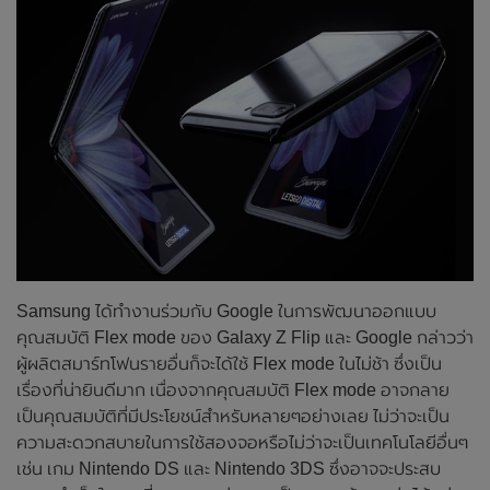
Samsung ได้ทำงานร่วมกับ Google ในการพัฒนาออกแบบ
คุณสมบัติ Flex mode ของ Galaxy Z Flip และ Google กล่าวว่า
ผู้ผลิตสมาร์ทโฟนรายอื่นก็จะได้ใช้ Flex mode ในไม่ช้า ซึ่งเป็น
เรื่องที่น่ายินดีมาก เนื่องจากคุณสมบัติ Flex mode อาจกลาย
เป็นคุณสมบัติที่มีประโยชน์สำหรับหลายๆอย่างเลย ไม่ว่าจะเป็น
ความสะดวกสบายในการใช้สองจอหรือไม่ว่าจะเป็นเทคโนโลยีอื่นๆ
เช่น เกม Nintendo DS และ Nintendo 3DS ซึ่งอาจจะประสบ