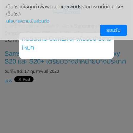
เว็บไซต์นี้ใช้คุกกี้ เพื่อพัฒนา และเพิ่มประสบการณ์ที่ดีในการใช้
เว็บไซต์
นโยบายความเป็นส่วนตัว
ComError.com
»
มือถือ/แท็บเล็ต
» Samsung ปล่อยสีใหม่ให้
ยอมรับ
Samsung Galaxy S20 และ S20+ เตรียมวางจำหน่ายบาง
กดติดตาม ComError เพื่อรับข่าวสาร
ประเทศ
ใหม่ๆ
Samsung ปล่อยสีใหม่ให้ Samsung Galaxy
S20 และ S20+ เตรียมวางจำหน่ายบางประเทศ
วันที่โพสต์: 17 กุมภาพันธ์ 2020
แชร์