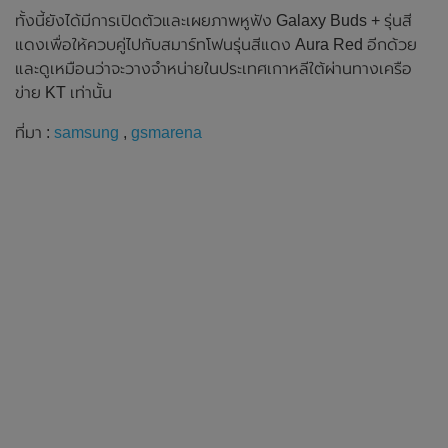
ทั้งนี้ยังได้มีการเปิดตัวและเผยภาพหูฟัง Galaxy Buds + รุ่นสี
แดงเพื่อให้ควบคู่ไปกับสมาร์ทโฟนรุ่นสีแดง Aura Red อีกด้วย
และดูเหมือนว่าจะวางจำหน่ายในประเทศเกาหลีใต้ผ่านทางเครือ
ข่าย KT เท่านั้น
ที่มา :
samsung
,
gsmarena