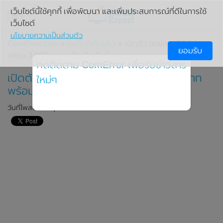
เว็บไซต์นี้ใช้คุกกี้ เพื่อพัฒนา และเพิ่มประสบการณ์ที่ดีในการใช้
เว็บไซต์
นโยบายความเป็นส่วนตัว
ComError.com
»
มือถือ/แท็บเล็ต
» เปิดตัว realme C3 ในราคา
ยอมรับ
เพียง 3,999 บาท พร้อมโปรโมชั่น
กดติดตาม ComError เพื่อรับข่าวสาร
เปิดตัว realme C3 ในราคาเพียง 3,999 บาท
ใหม่ๆ
พร้อมโปรโมชั่น
วันที่โพสต์: 20 กุมภาพันธ์ 2020