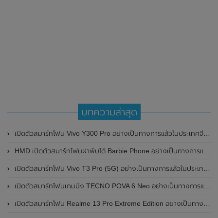
บทความล่าสุด
เปิดตัวสมาร์ทโฟน Vivo Y300 Pro อย่างเป็นทางการแล้วในประเทศจีน มาพร้อมดีไซน์พรีเมี่ยม ทนทาน และแบตเตอรี่สุดอึดขนาดใหญ่ 6,500mAh พร้อมรองรับการชาร์จไว 80W
HMD เปิดตัวสมาร์ทโฟนฝาพับได้ Barbie Phone อย่างเป็นทางการแล้ว มาพร้อมธีมสีชมพูสดใส
เปิดตัวสมาร์ทโฟน Vivo T3 Pro (5G) อย่างเป็นทางการแล้วในประเทศอินเดีย
เปิดตัวสมาร์ทโฟนเกมมิ่ง TECNO POVA 6 Neo อย่างเป็นทางการแล้วในประเทศไทย ในราคา 8,499 บาท
เปิดตัวสมาร์ทโฟน Realme 13 Pro Extreme Edition อย่างเป็นทางการแล้วในประเทศจีน