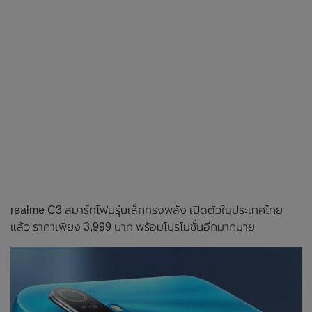
realme C3 สมาร์ทโฟนรุ่นเล็กทรงพลัง เปิดตัวในประเทศไทย
แล้ว ราคาเพียง 3,999 บาท พร้อมโปรโมชั่นอีกมากมาย