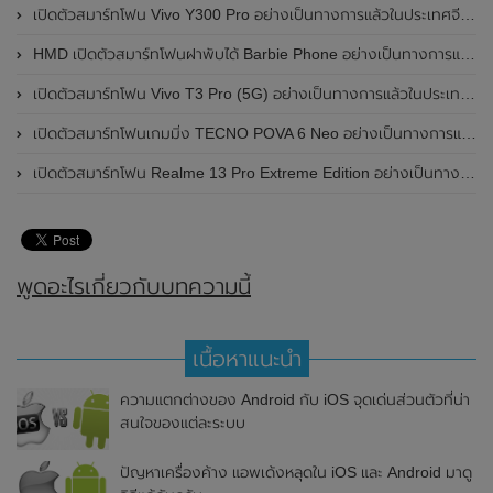
เปิดตัวสมาร์ทโฟน Vivo Y300 Pro อย่างเป็นทางการแล้วในประเทศจีน มาพร้อมดีไซน์พรีเมี่ยม ทนทาน และแบตเตอรี่สุดอึดขนาดใหญ่ 6,500mAh พร้อมรองรับการชาร์จไว 80W
HMD เปิดตัวสมาร์ทโฟนฝาพับได้ Barbie Phone อย่างเป็นทางการแล้ว มาพร้อมธีมสีชมพูสดใส
เปิดตัวสมาร์ทโฟน Vivo T3 Pro (5G) อย่างเป็นทางการแล้วในประเทศอินเดีย
เปิดตัวสมาร์ทโฟนเกมมิ่ง TECNO POVA 6 Neo อย่างเป็นทางการแล้วในประเทศไทย ในราคา 8,499 บาท
เปิดตัวสมาร์ทโฟน Realme 13 Pro Extreme Edition อย่างเป็นทางการแล้วในประเทศจีน
พูดอะไรเกี่ยวกับบทความนี้
เนื้อหาแนะนำ
ความแตกต่างของ Android กับ iOS จุดเด่นส่วนตัวที่น่า
สนใจของแต่ละระบบ
ปัญหาเครื่องค้าง แอพเด้งหลุดใน iOS และ Android มาดู