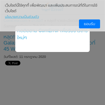
เว็บไซต์นี้ใช้คุกกี้ เพื่อพัฒนา และเพิ่มประสบการณ์ที่ดีในการใช้
เว็บไซต์
นโยบายความเป็นส่วนตัว
ComError.com
»
ข่าวไอที
» หลุด!! รายละเอียดสเปกของ
ยอมรับ
Samsung Galaxy Tab S7+ พร้อมรองรับการชาร์จไวที่ 45 W
กดติดตาม ComError เพื่อรับข่าวสาร
หลุด!! รายละเอียดสเปกของ Samsung
ใหม่ๆ
Galaxy Tab S7+ พร้อมรองรับการชาร์จไวที่
45 W
วันที่โพสต์: 11 กรกฎาคม 2020